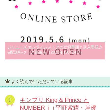
ジャニーズ オンラインストアの登録手順と購入手続き
&配送料-グッズ画像も
（2023年10月14日）
よく読んでいただいている記事
キンプリ King & Prince と
NUMBER_i（平野紫耀・岸優