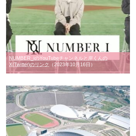
NUMBER_iのYouTubeチャンネルと岸くんの
X(Twitter)のリンク
（2023年10月16日）