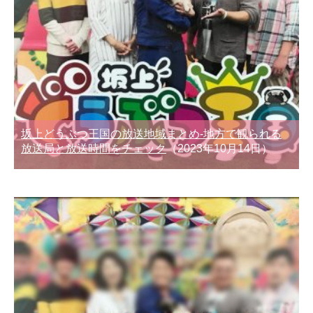
坂上どうぶつ王国の放送地域まとめ-地方で観られる
放送局と放送時間をチェック
（2023年10月14日）