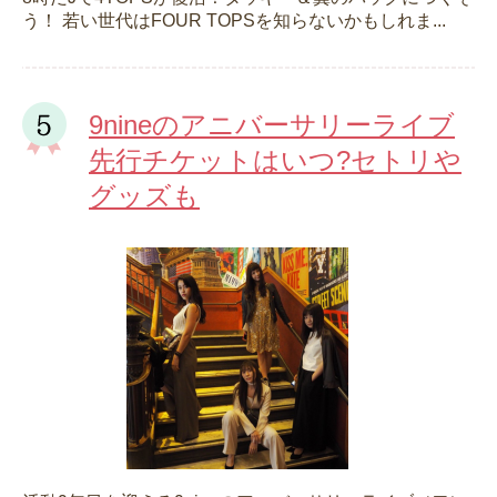
う！ 若い世代はFOUR TOPSを知らないかもしれま...
9nineのアニバーサリーライブ
先行チケットはいつ?セトリや
グッズも