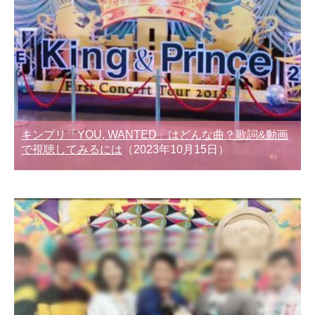
キンプリ「YOU, WANTED」はどんな曲？歌詞&動画
で視聴してみるには
（2023年10月15日）