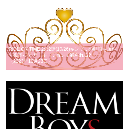
RIDE ON TIME 2の2話(10/26)キンプリの動画を無料
で視聴-デイリーモーションで観られる?
（2023年10月23日）