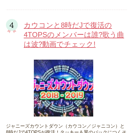
カウコンと8時だJで復活の
4TOPSのメンバーは誰?歌う曲
は波?動画でチェック!
ジャニーズカウントダウン（カウコン／ジャニコン）と
8時だJで4TOPSが復活！タッキー＆翼のバックにつくそ