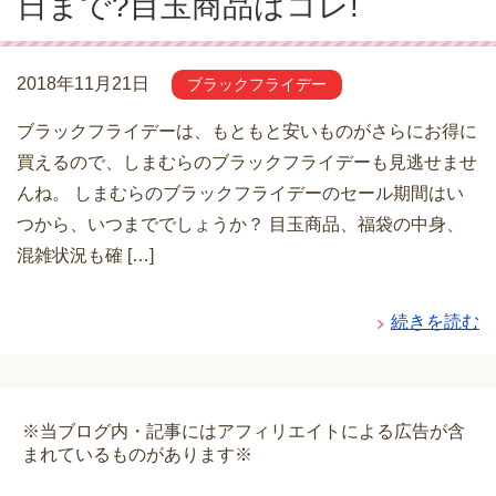
日まで?目玉商品はコレ!
2018年11月21日
ブラックフライデー
ブラックフライデーは、もともと安いものがさらにお得に
買えるので、しまむらのブラックフライデーも見逃せませ
んね。 しまむらのブラックフライデーのセール期間はい
つから、いつまででしょうか？ 目玉商品、福袋の中身、
混雑状況も確 […]
続きを読む
※当ブログ内・記事にはアフィリエイトによる広告が含
まれているものがあります※