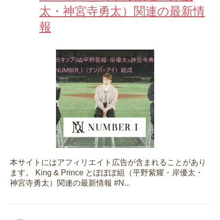
太・神宮寺勇太）関連の最新情
報
本サイトにはアフィリエイト広告が含まれることがあり
ます。 King & Prince とぽぽぽ組（平野紫耀・岸優太・
神宮寺勇太）関連の最新情報 #N...