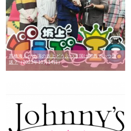
髙橋海人が出演の坂上どうぶつ王国は関西でいつ放
送？
（2023年10月14日）