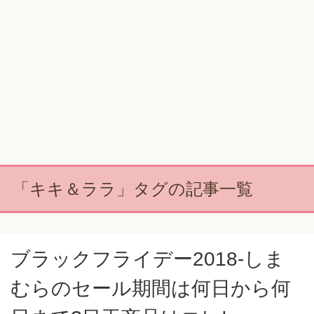
「キキ＆ララ」タグの記事一覧
ブラックフライデー2018-しま
むらのセール期間は何日から何