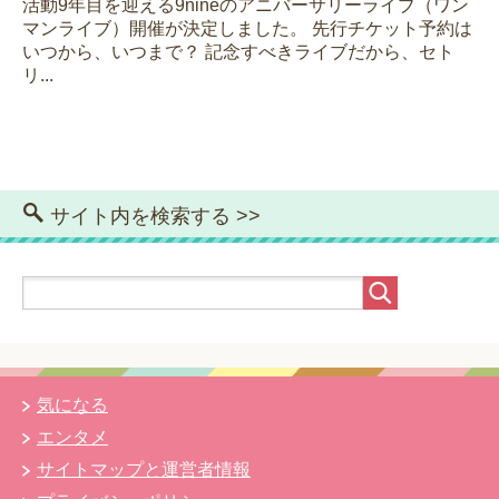
活動9年目を迎える9nineのアニバーサリーライブ（ワン
マンライブ）開催が決定しました。 先行チケット予約は
いつから、いつまで？ 記念すべきライブだから、セト
リ...
サイト内を検索する >>
気になる
エンタメ
サイトマップと運営者情報