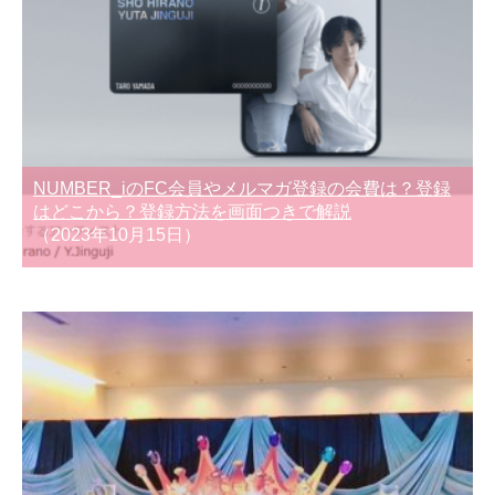
NUMBER_iのFC会員やメルマガ登録の会費は？登録
はどこから？登録方法を画面つきで解説
（2023年10月15日）