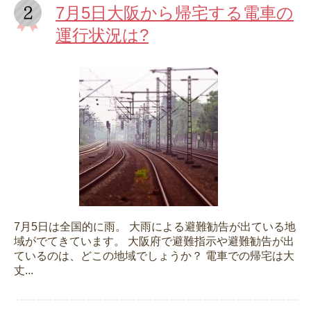
7月5日大阪から帰宅する電車の
運行状況は?
7月5日は全国的に雨。 大雨による避難勧告が出ている地
域がでてきています。 大阪府で避難指示や避難勧告が出
ているのは、どこの地域でしょうか？ 電車での帰宅は大
丈...