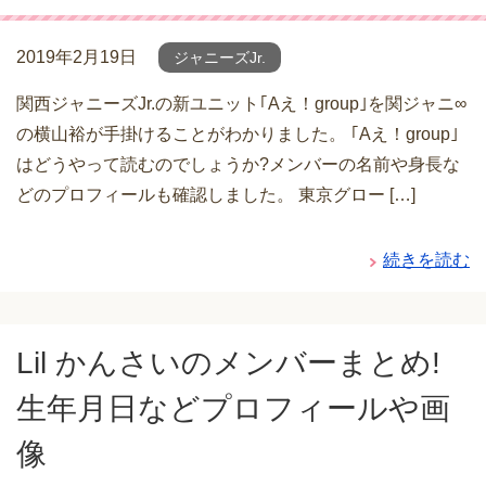
2019年2月19日
ジャニーズJr.
関西ジャニーズJr.の新ユニット｢Aえ！group｣を関ジャニ∞
の横山裕が手掛けることがわかりました。 ｢Aえ！group｣
はどうやって読むのでしょうか?メンバーの名前や身長な
どのプロフィールも確認しました。 東京グロー […]
続きを読む
Lil かんさいのメンバーまとめ!
生年月日などプロフィールや画
像