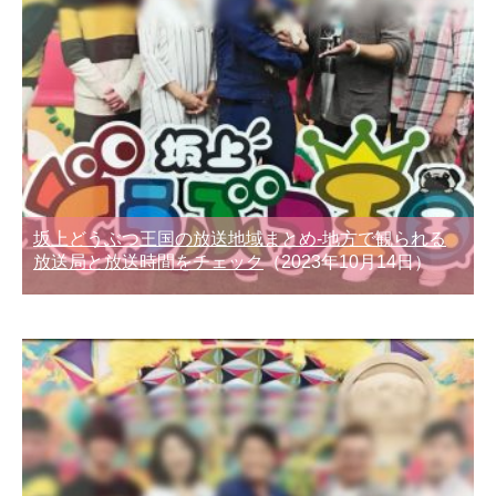
坂上どうぶつ王国の放送地域まとめ-地方で観られる
放送局と放送時間をチェック
（2023年10月14日）