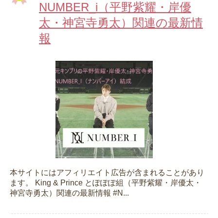
NUMBER_i（平野紫耀・岸優
太・神宮寺勇太）関連の最新情
報
本サイトにはアフィリエイト広告が含まれることがあり
ます。 King & Prince とぽぽぽ組（平野紫耀・岸優太・
神宮寺勇太）関連の最新情報 #N...