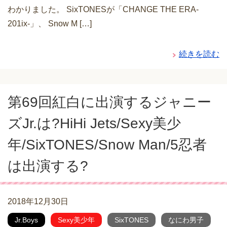
わかりました。 SixTONESが「CHANGE THE ERA-
201ix-」、 Snow M […]
続きを読む
第69回紅白に出演するジャニー
ズJr.は?HiHi Jets/Sexy美少
年/SixTONES/Snow Man/5忍者
は出演する?
2018年12月30日
Jr.Boys
Sexy美少年
SixTONES
なにわ男子