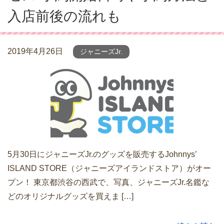
入店前後の流れも
2019年4月26日
ジャニーズJr.
5月30日にジャニーズJr.のグッズを販売するJohnnys’
ISLAND STORE（ジャニーズアイランドストア）がオー
プン！ 東京都渋谷の西武で、写真、ジャニーズJr.名鑑な
どのオリジナルグッズを買えま […]