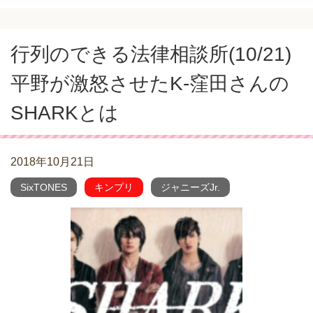
行列のできる法律相談所(10/21)
平野が激怒させたK-窪田さんの
SHARKとは
2018年10月21日
SixTONES
キンプリ
ジャニーズJr.