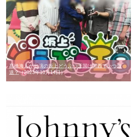
髙橋海人が出演の坂上どうぶつ王国は関西でいつ放
送？
（2023年10月14日）