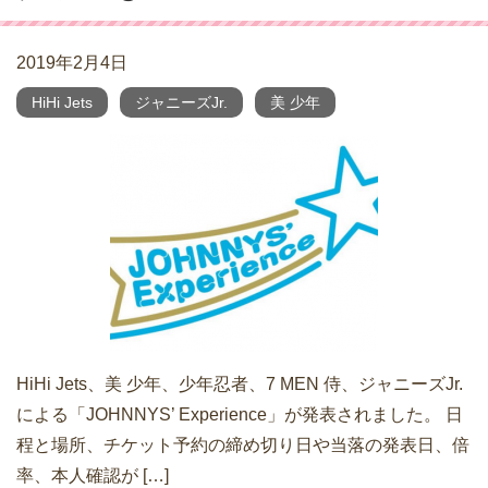
2019年2月4日
HiHi Jets
ジャニーズJr.
美 少年
HiHi Jets、美 少年、少年忍者、7 MEN 侍、ジャニーズJr.
による「JOHNNYS’ Experience」が発表されました。 日
程と場所、チケット予約の締め切り日や当落の発表日、倍
率、本人確認が […]