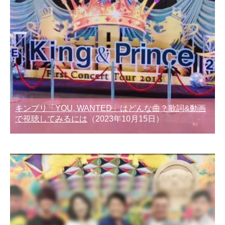
キンプリ「YOU, WANTED」はどんな曲？歌詞&動画
で視聴してみるには
（2023年10月15日）