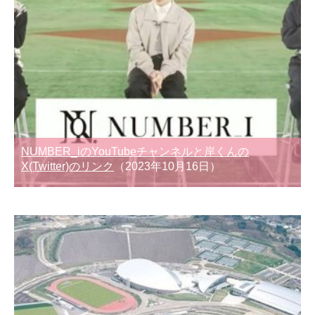
NUMBER_iのYouTubeチャンネルと岸くんの
X(Twitter)のリンク
（2023年10月16日）