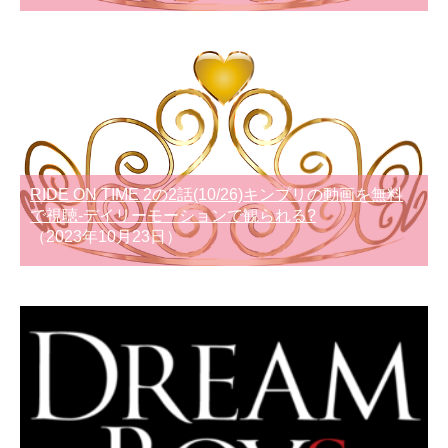
RIDE ON TIME 2の2話(10/26)キンプリの動画を無料
で視聴-デイリーモーションで観られる?
（2023年10月23日）