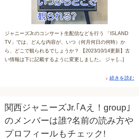
ジャニーズJr.のコンサート生配信などを行う 「ISLAND
TV」では、どんな内容が、いつ（何月何日の何時）か
ら、どこで観られるでしょうか？ 【2023/10/14更新】古
い情報は下に記載するように変更しました。 ジャ […]
続きを読む
関西ジャニーズJr.｢Aえ！group｣
のメンバーは誰?名前の読み方や
プロフィールもチェック!