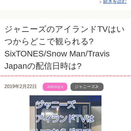
続きを読む
ジャニーズのアイランドTVはい
つからどこで観られる?
SixTONES/Snow Man/Travis
Japanの配信日時は?
2019年2月22日
Johnny's
ジャニーズJr.