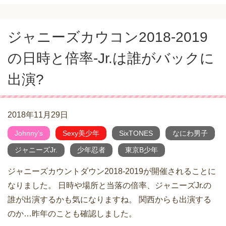
ジャニーズカウコン2018-2019
の日時と倍率-Jr.は誰がバックに
出演?
2018年11月29日
Johnny's
Sexy美少年
SixTONES
なにわ男子
ジャニーズJr.
少年忍者
東京B少年
ジャニーズカウントダウン2018-2019が開催されることに
なりました。 日時や場所と当落の倍率、ジャニーズJr.の
誰が出演するかも気になりますね。 関西からも出演する
のか…昨年のことも確認しました。