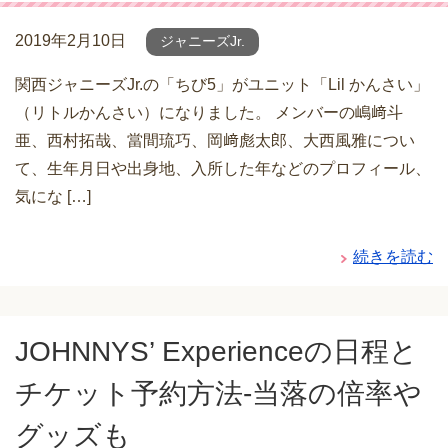
2019年2月10日
ジャニーズJr.
関西ジャニーズJr.の「ちび5」がユニット「Lil かんさい」
（リトルかんさい）になりました。 メンバーの嶋﨑斗
亜、西村拓哉、當間琉巧、岡﨑彪太郎、大西風雅につい
て、生年月日や出身地、入所した年などのプロフィール、
気にな […]
続きを読む
JOHNNYS’ Experienceの日程と
チケット予約方法-当落の倍率や
グッズも