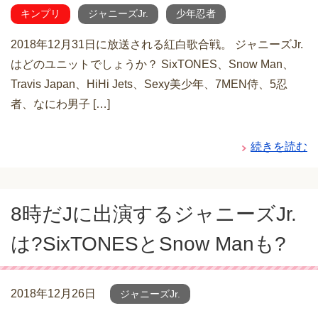
キンプリ
ジャニーズJr.
少年忍者
2018年12月31日に放送される紅白歌合戦。 ジャニーズJr.
はどのユニットでしょうか？ SixTONES、Snow Man、
Travis Japan、HiHi Jets、Sexy美少年、7MEN侍、5忍
者、なにわ男子 […]
続きを読む
8時だJに出演するジャニーズJr.
は?SixTONESとSnow Manも?
2018年12月26日
ジャニーズJr.