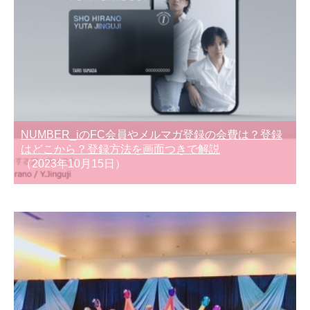
NUMBER_iのFC会員やメルマガ登録の会費は？登録
はどこから？登録方法を画面つきで解説
（2023年10月15日）