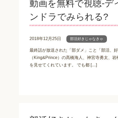
動画を無料で視聴-デ
ンドラでみられる?
2018年12月25日
部活好きじゃなきゃ
最終話が放送された「部ダメ」こと「部活、好
（King&Prince）の髙橋海人、神宮寺勇太、
を見せてくれています。 でも都 […]