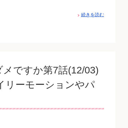
続きを読む
ですか第7話(12/03)
イリーモーションやパ