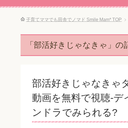
子育てママでも田舎でノマド Smile Mam*
TOP
「部活好きじゃなきゃ」の
部活好きじゃなきゃダメで
動画を無料で視聴-デ
ンドラでみられる?