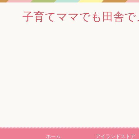
子育てママでも田舎でノマド
ホーム
アイランドストア