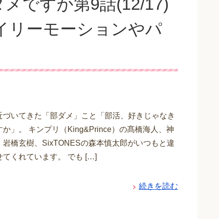
ですか第9話(12/17)
イリーモーションやパ
近づいてきた「部ダメ」こと「部活、好きじゃなき
か」。 キンプリ（King&Prince）の髙橋海人、神
岩橋玄樹、SixTONESの森本慎太郎がいつもと違
てくれています。 でも […]
続きを読む