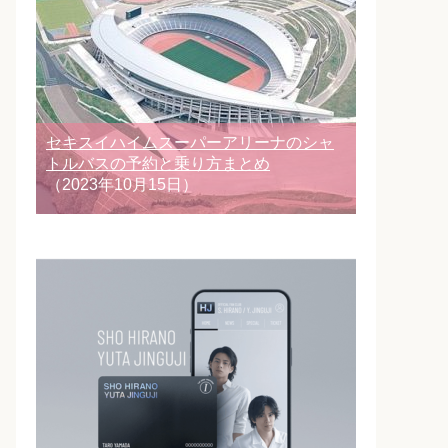
セキスイハイムスーパーアリーナのシャ
トルバスの予約と乗り方まとめ
（2023年10月15日）