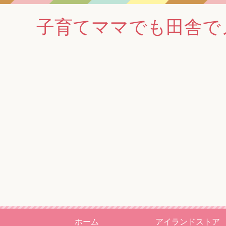
子育てママでも田舎でノマド
ホーム
アイランドストア