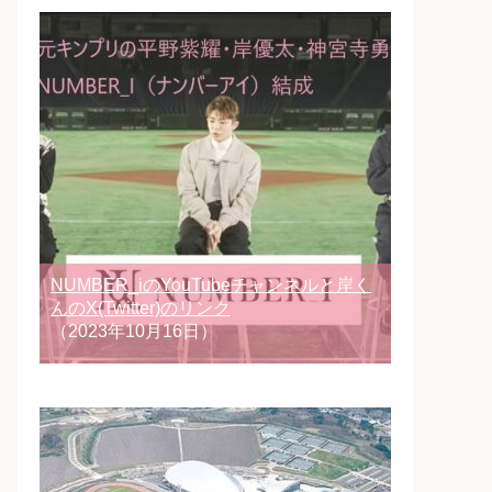
NUMBER_iのYouTubeチャンネルと岸く
んのX(Twitter)のリンク
（2023年10月16日）