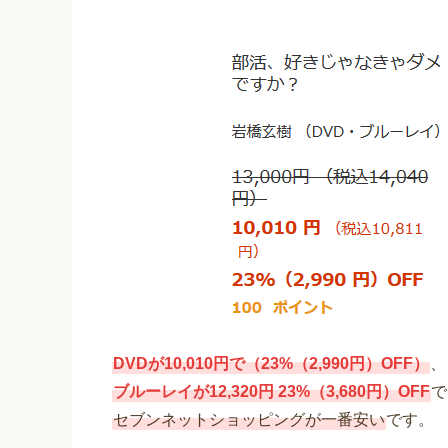
DVDが10,010円で（23%（2,990円）OFF）
、
ブルーレイが12,320円 23%（3,680円）OFF
で
セブンネットショッピングが一番安い
です。