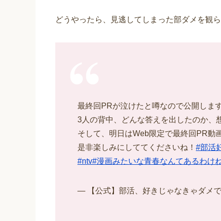
どうやったら、見逃してしまった部ダメを観ら
最終回PRが泣けたと噂なので公開しま
3人の背中、どんな答えを出したのか、
そして、明日はWeb限定で最終回PR動
是非楽しみにしててくださいね！
#部活
#ntv
#漫画みたいな青春なんてあるわけ
— 【公式】部活、好きじゃなきゃダメですか？ 