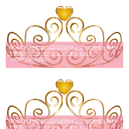
RIDE ON TIME 2の1話(10/18)キンプリの動画を無料
で視聴-デイリーモーションで観られる?
（2023年10月23日）
RIDE ON TIME 2の2話(10/26)キンプリの動画を無料
で視聴-デイリーモーションで観られる?