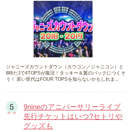
ジャニーズカウントダウン（カウコン／ジャニコン）と
8時だJで4TOPSが復活！タッキー＆翼のバックにつくそ
う！ 若い世代はFOUR TOPSを知らないかもしれま...
9nineのアニバーサリーライブ
先行チケットはいつ?セトリや
グッズも