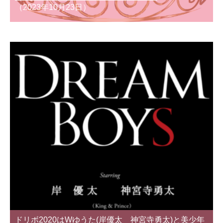
（2023年10月23日）
ドリボ2020はWゆうた(岸優太 神宮寺勇太)と美少年