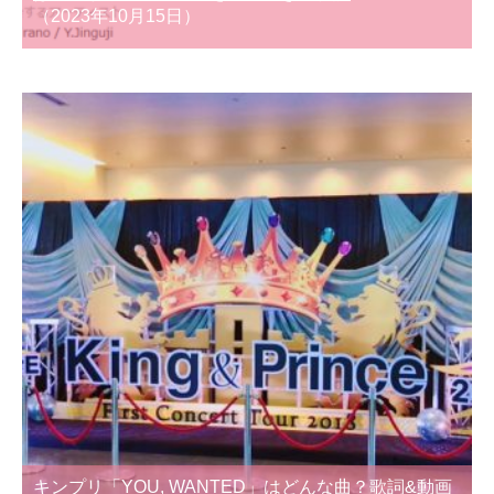
（2023年10月15日）
キンプリ「YOU, WANTED」はどんな曲？歌詞&動画