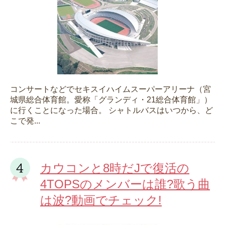
コンサートなどでセキスイハイムスーパーアリーナ（宮
城県総合体育館。愛称「グランディ・21総合体育館」）
に行くことになった場合。 シャトルバスはいつから、ど
こで発...
カウコンと8時だJで復活の
4TOPSのメンバーは誰?歌う曲
は波?動画でチェック!