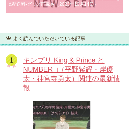
&配送料-グッズ画像も
（2023年10月14日）
よく読んでいただいている記事
キンプリ King & Prince と
NUMBER_i（平野紫耀・岸優
太・神宮寺勇太）関連の最新情
報