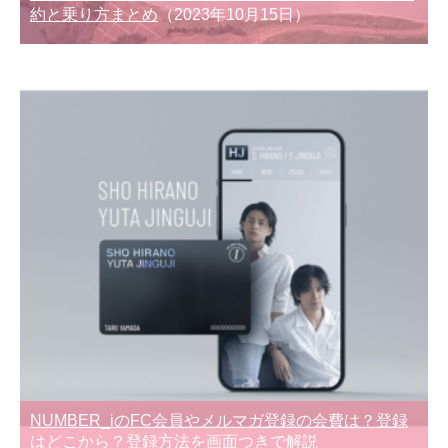
約と乗り方まとめ
（2023年10月15日）
NUMBER_iのFC会員やメルマガ登録の会費は？登録
はどこから？登録方法を画面つきで解説