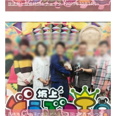
放送局と放送時間をチェック
（2023年10月14日）
髙橋海人が出演の坂上どうぶつ王国は関西でいつ放