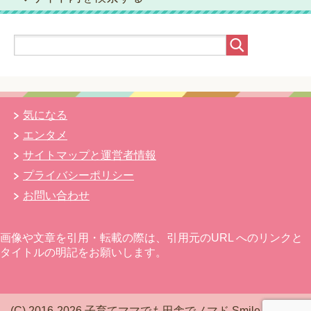
気になる
エンタメ
サイトマップと運営者情報
プライバシーポリシー
お問い合わせ
画像や文章を引用・転載の際は、引用元のURL へのリンクと
タイトルの明記をお願いします。
(C) 2016-2026 子育てママでも田舎でノマド Smile Mam*