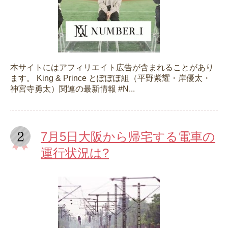
本サイトにはアフィリエイト広告が含まれることがあり
ます。 King & Prince とぽぽぽ組（平野紫耀・岸優太・
神宮寺勇太）関連の最新情報 #N...
7月5日大阪から帰宅する電車の
運行状況は?