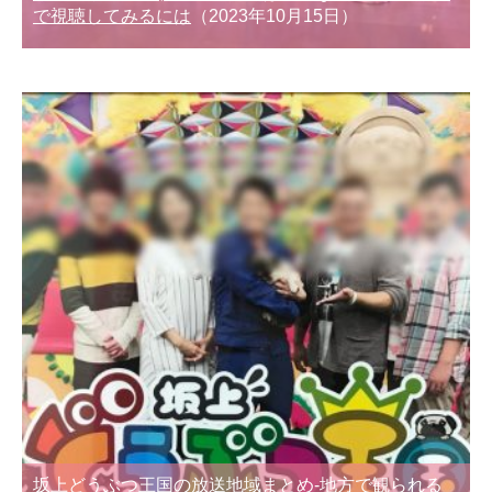
で視聴してみるには
（2023年10月15日）
坂上どうぶつ王国の放送地域まとめ-地方で観られる