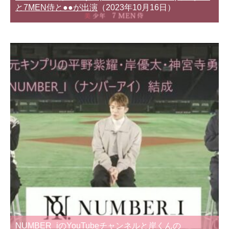
と7MEN侍と●●が出演
（2023年10月16日）
NUMBER_iのYouTubeチャンネルと岸くんの