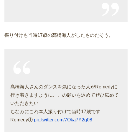
振り付けも当時17歳の髙橋海人がしたものだそう。
髙橋海人さんのダンスを気になった人がRemedyに
行き着きますように、、の願いを込めてぜひ広めて
いただきたい
ちなみにこれ本人振り付けで当時17歳です
Remedy①
pic.twitter.com/7Oka7Y2g08