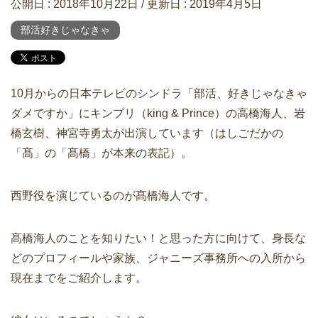
公開日 :
2018年10月22日
/ 更新日 :
2019年4月5日
部活好きじゃなきゃ
10月からの日本テレビのシンドラ「部活、好きじゃなきゃ
ダメですか」にキンプリ（king & Prince）の高橋海人、岩
橋玄樹、神宮寺勇太が出演しています（はしごだかの
「髙」の「髙橋」が本来の表記）。
西野役を演じているのが髙橋海人です。
髙橋海人のことを知りたい！と思った方に向けて、身長な
どのプロフィールや家族、ジャニーズ事務所への入所から
現在までをご紹介します。