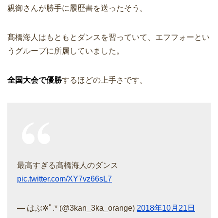
親御さんが勝手に履歴書を送ったそう。
髙橋海人はもともとダンスを習っていて、エフフォーとい
うグループに所属していました。
全国大会で優勝
するほどの上手さです。
最高すぎる髙橋海人のダンス
pic.twitter.com/XY7vz66sL7
— はぶ✲ﾟ.* (@3kan_3ka_orange)
2018年10月21日