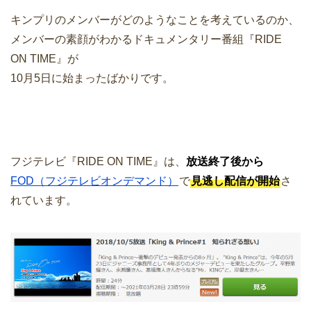
キンプリのメンバーがどのようなことを考えているのか、
メンバーの素顔がわかるドキュメンタリー番組『RIDE
ON TIME』が
10月5日に始まったばかりです。
フジテレビ『RIDE ON TIME』は、
放送終了後から
FOD（フジテレビオンデマンド）
で
見逃し配信が開始
さ
れています。