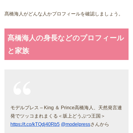
髙橋海人がどんな人かプロフィールを確認しましょう。
髙橋海人の身長などのプロフィール
と家族
モデルプレス – King ＆ Prince高橋海人、天然発言連
発でツッコまれまくる＜坂上どうぶつ王国＞
https://t.co/kTQdj40Rb5
@modelpress
さんから