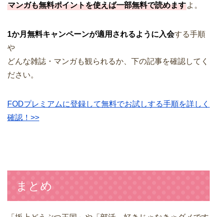
マンガも無料ポイントを使えば一部無料で読めます
よ。
1か月無料キャンペーンが適用されるように入会
する手順
や
どんな雑誌・マンガも観られるか、下の記事を確認してく
ださい。
FODプレミアムに登録して無料でお試しする手順を詳しく
確認！>>
まとめ