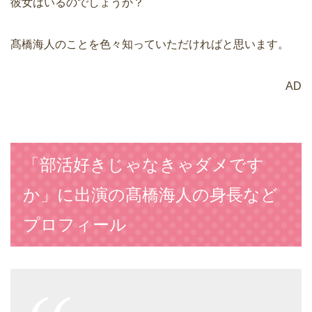
彼女はいるのでしょうか？
髙橋海人のことを色々知っていただければと思います。
AD
「部活好きじゃなきゃダメです
か」に出演の髙橋海人の身長など
プロフィール