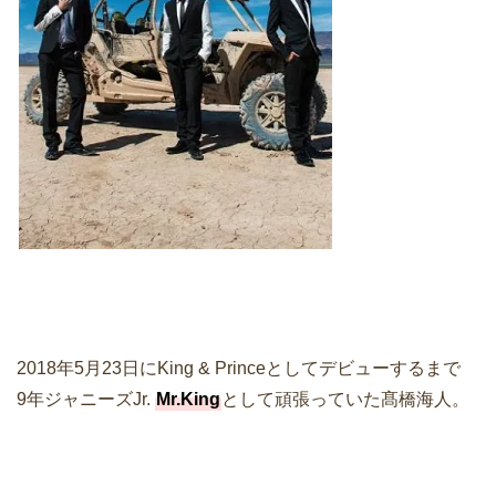
2018年5月23日にKing & Princeとしてデビューするまで
9年ジャニーズJr.
Mr.King
として頑張っていた髙橋海人。