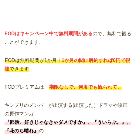
FODはキャンペーン中で無料期間がある
ので、無料で観る
ことができます。
FODは無料期間が1か月！
1か月の間に解約すれば0円で視
聴
できます
FODプレミアムは、
期限なしで、何度でも観られて、
キンプリのメンバーが出演する(出演した）ドラマや映画
の原作マンガ
『部活、好きじゃなきゃダメですか』、『ういらぶ。』、
『花のち晴れ』
の