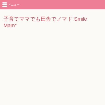
メニュー
子育てママでも田舎でノマド Smile
Mam*