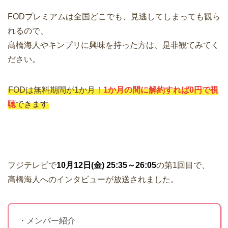
FODプレミアムは全国どこでも、見逃してしまっても観ら
れるので、
髙橋海人やキンプリに興味を持った方は、是非観てみてく
ださい。
FODは無料期間が1か月！
1か月の間に解約すれば0円で視
聴
できます
フジテレビで
10月12日(金) 25:35～26:05
の第1回目で、
髙橋海人へのインタビューが放送されました。
・メンバー紹介