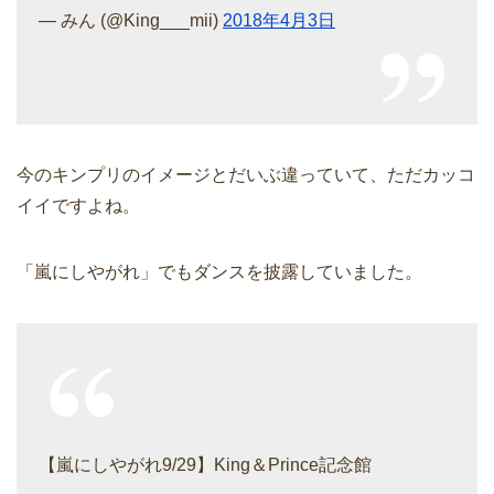
— みん (@King___mii)
2018年4月3日
今のキンプリのイメージとだいぶ違っていて、ただカッコ
イイですよね。
「嵐にしやがれ」でもダンスを披露していました。
【嵐にしやがれ9/29】King＆Prince記念館