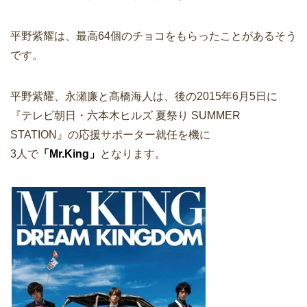
平野紫耀は、最高64個のチョコをもらったことがあるそう
です。
平野紫耀、永瀬廉と髙橋海人は、後の2015年6月5日に
『テレビ朝日・六本木ヒルズ 夏祭り SUMMER
STATION』の応援サポーター就任を機に
3人で
「Mr.King」
となります。