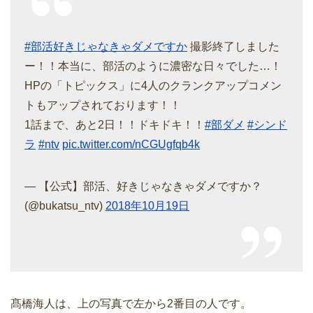
#部活好きじゃなきゃダメですか
撮影終了しました
ー！！本当に、部活のように濃密な日々でした…！
HPの「トピックス」に4人のクランクアップコメン
トもアップされております！！
1話まで、あと2日！！ドキドキ！！
#部ダメ
#シンド
ラ
#ntv
pic.twitter.com/nCGUgfqb4k
— 【公式】部活、好きじゃなきゃダメですか？
(@bukatsu_ntv)
2018年10月19日
髙橋海人は、上の写真で左から2番目の人です。