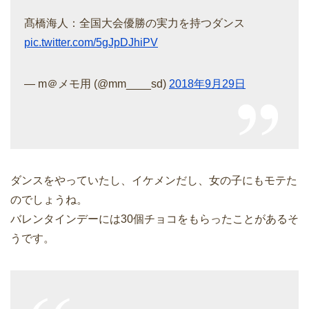
髙橋海人：全国大会優勝の実力を持つダンス
pic.twitter.com/5gJpDJhiPV
— m＠メモ用 (@mm____sd)
2018年9月29日
ダンスをやっていたし、イケメンだし、女の子にもモテた
のでしょうね。
バレンタインデーには30個チョコをもらったことがあるそ
うです。