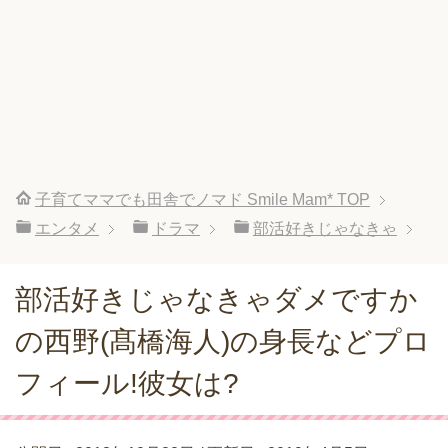
子育てママでも田舎でノマド Smile Mam*
TOP
エンタメ
ドラマ
部活好きじゃなきゃ
部活好きじゃなきゃダメですか
の西野(髙橋海人)の身長などプロ
フィール!彼女は?