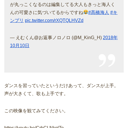
が丸っこくなるのは編集してる大人もきっと海人く
んの可愛さに気づいてるからですね
#髙橋海人
#キ
ンプリ
pic.twitter.com/rXQTQLHVZd
— えむくん@お返事ノロノロ (@M_KinG_H)
2018年
10月10日
ダンスを習っていたというだけあって、ダンスが上手。
声が大きくて、歌も上手です。
この映像を観てみてください。
https://youtu.be/CrhCLNkqlTo