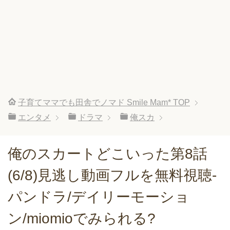
子育てママでも田舎でノマド Smile Mam*
TOP
エンタメ
ドラマ
俺スカ
俺のスカートどこいった第8話
(6/8)見逃し動画フルを無料視聴-
パンドラ/デイリーモーショ
ン/miomioでみられる?