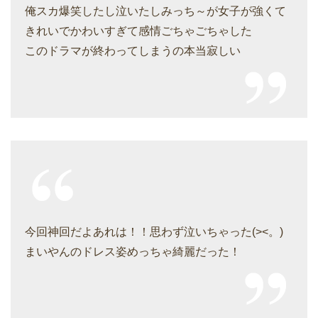
俺スカ爆笑したし泣いたしみっち～が女子が強くて
きれいでかわいすぎて感情ごちゃごちゃした
このドラマが終わってしまうの本当寂しい
今回神回だよあれは！！思わず泣いちゃった(><。)
まいやんのドレス姿めっちゃ綺麗だった！