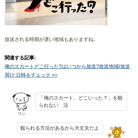
放送される時期が遅い地域もありますね。
関連する記事:
俺のスカートどこ行った?はいつから放送?放送地域(放送
局)と日時をチェック >>
「俺のスカート、どこいった？」を観
られない 泣
ワン
観られる方法があるから大丈夫だよ