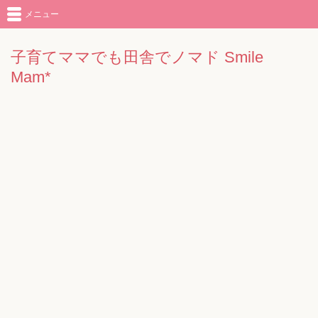
メニュー
子育てママでも田舎でノマド Smile
Mam*