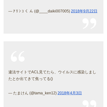
— ｱ ﾘ ﾝ ｺ く ん (@____daiki007005)
2018年9月22日
違法サイトでACL見てたら、ウイルスに感染しまし
たとか出てきて焦ってる()
— たまけん (@tama_ken12)
2018年4月3日