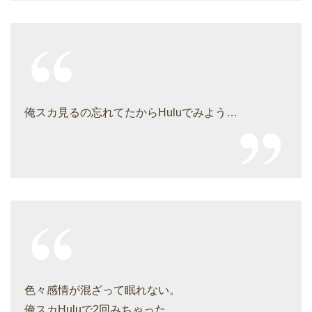
俺スカ見るの忘れてたからHuluでみよう…
色々感情が混ざって眠れない。
俺スカHuluで2回みちゃった