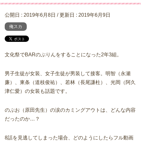
公開日 :
2019年6月8日
/ 更新日 :
2019年6月9日
俺スカ
文化祭でBARのぶりんをすることになった2年3組。
男子生徒が女装、女子生徒が男装して接客。明智（永瀬
廉）、東条（道枝俊祐）、若林（長尾謙杜）、光岡（阿久
津仁愛）の女装も話題です。
のぶお（原田先生）の涙のカミングアウトは、どんな内容
だったのか…？
8話を見逃してしまった場合、どのようにしたらフル動画