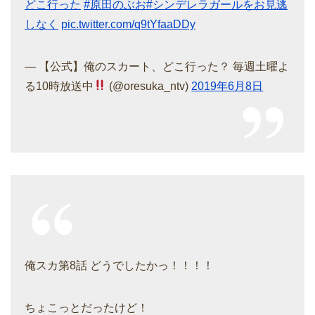
どこ行った
#原田のぶお
#シンデレラガールをお見逃
しなく
pic.twitter.com/q9tYfaaDDy
— 【公式】俺のスカート、どこ行った？ 毎週土曜よ
る10時放送中
(@oresuka_ntv)
2019年6月8日
俺スカ第8話 どうでしたかっ！！！！
ちょこっとだったけど！