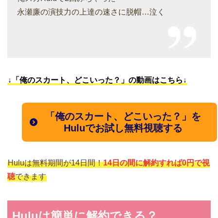
永瀬廉の演技力の上達の速さに脱帽…泣く
↓「俺のスカート、どこいった？」の動画はこちら↓
「俺のスカート、どこいった？」を
Huluでお試し無料視聴する
Huluは無料期間が14日間！
14日の間に解約すれば0円で視
聴
できます
Huluは簡単に解約できる？