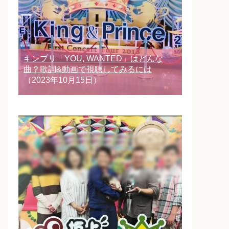
キンプリ「YOU, WANTED」はどんな
曲？歌詞&動画で視聴してみるには
（2023年10月15日）