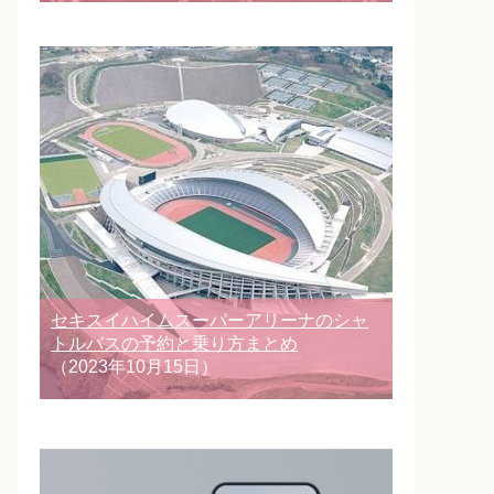
セキスイハイムスーパーアリーナのシャ
トルバスの予約と乗り方まとめ
（2023年10月15日）