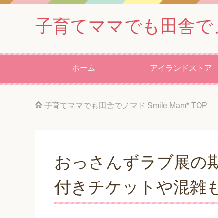
子育てママでも田舎でノマド
ホーム
アイランドストア
子育てママでも田舎でノマド Smile Mam*
TOP
おっさんずラブ展の
付きチケットや混雑