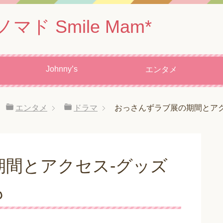
 Smile Mam*
Johnny’s
エンタメ
エンタメ
ドラマ
おっさんずラブ展の期間とア
期間とアクセス-グッズ
も