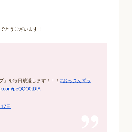
でとうございます！
ラブ」を毎日放送します！！！
#おっさんずラ
tter.com/peQQO0tDIA
月17日