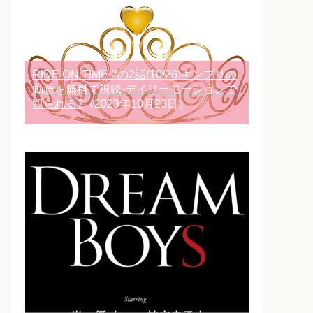
RIDE ON TIME 2の2話(10/26)キンプリの
動画を無料で視聴-デイリーモーションで
観られる?
（2023年10月23日）