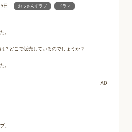
15日
おっさんずラブ
ドラマ
た。
は？どこで販売しているのでしょうか？
た。
AD
ブ。