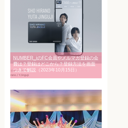
NUMBER_iのFC会員やメルマガ登録の会
費は？登録はどこから？登録方法を画面
つきで解説
（2023年10月15日）