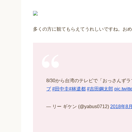
多くの方に観てもらえてうれしいですね。おめ
8/30から台湾のテレビで「おっさんず
ブ
#田中圭
#林遣都
#吉田鋼太郎
pic.twi
— リー ギケン (@yabus0712)
2018年8