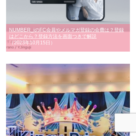
NUMBER_iのFC会員やメルマガ登録の会費は？登録
はどこから？登録方法を画面つきで解説
（2023年10月15日）