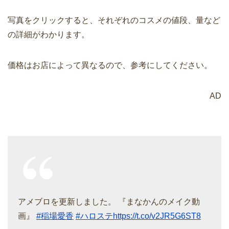
写真をクリックすると、それぞれのコスメの値段、量など
の詳細がわかります。
価格はお店によって異なるので、参考にしてください。
AD
アメブロを更新しました。 『まなかんのメイク動
画』
#稲場愛香
#ハロステ
https://t.co/v2JR5G6ST8