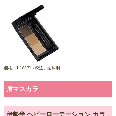
価格：1,188円（税込、送料別）
眉マスカラ
伊勢半 ヘビーローテーション カラ