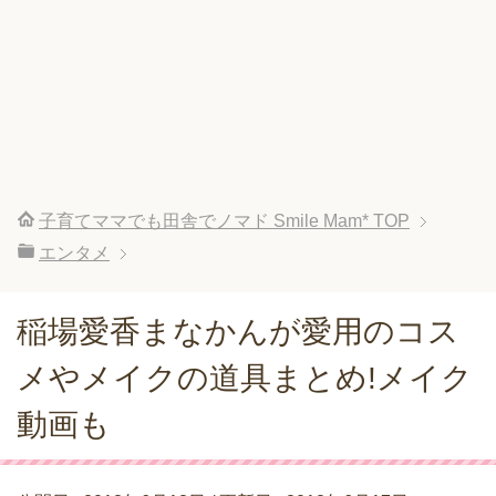
子育てママでも田舎でノマド Smile Mam*
TOP
エンタメ
稲場愛香まなかんが愛用のコス
メやメイクの道具まとめ!メイク
動画も