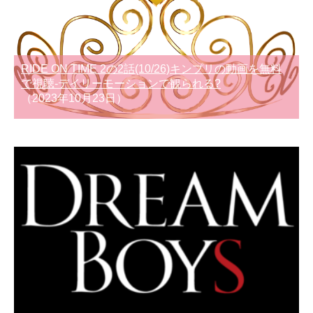
RIDE ON TIME 2の2話(10/26)キンプリの動画を無料
で視聴-デイリーモーションで観られる?
（2023年10月23日）