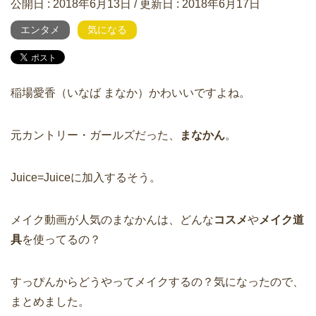
公開日 :
2018年6月13日
/ 更新日 :
2018年6月17日
エンタメ
気になる
稲場愛香（いなば まなか）かわいいですよね。
元カントリー・ガールズだった、
まなかん
。
Juice=Juiceに加入するそう。
メイク動画が人気のまなかんは、どんな
コスメ
や
メイク道
具
を使ってるの？
すっぴんからどうやってメイクするの？気になったので、
まとめました。