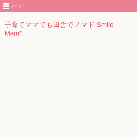
メニュー
子育てママでも田舎でノマド Smile
Mam*