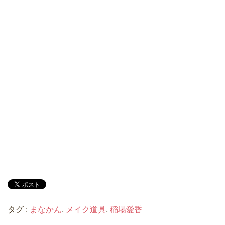
タグ :
まなかん
,
メイク道具
,
稲場愛香