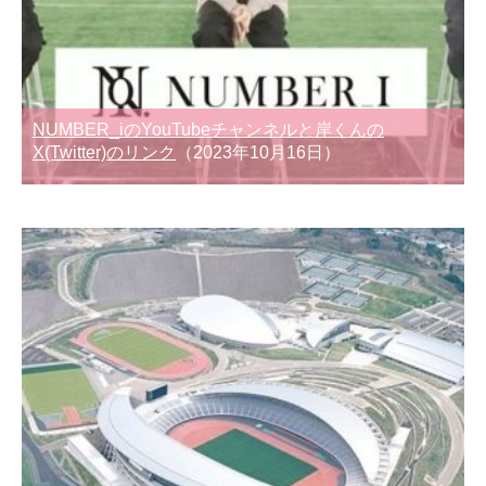
NUMBER_iのYouTubeチャンネルと岸くんの
X(Twitter)のリンク
（2023年10月16日）