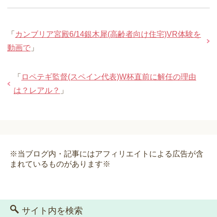
「
カンブリア宮殿6/14銀木犀(高齢者向け住宅)VR体験を
動画で
」
「
ロペテギ監督(スペイン代表)W杯直前に解任の理由
は？レアル？
」
※当ブログ内・記事にはアフィリエイトによる広告が含
まれているものがあります※
サイト内を検索