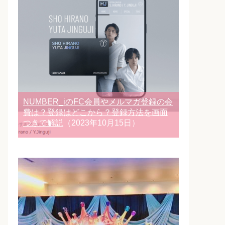
NUMBER_iのFC会員やメルマガ登録の会
費は？登録はどこから？登録方法を画面
つきで解説
（2023年10月15日）