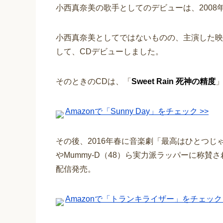
小西真奈美の歌手としてのデビューは、2008
小西真奈美としてではないものの、主演した映
して、CDデビューしました。
そのときのCDは、「
Sweet Rain 死神の精度
Amazonで「Sunny Day」をチェック >>
その後、2016年春に音楽劇「最高はひとつじゃな
やMummy-D（48）ら実力派ラッパーに称賛さ
配信発売。
Amazonで「トランキライザー」をチェック 