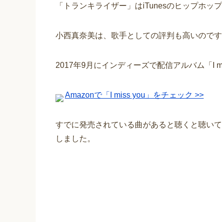
「トランキライザー」はiTunesのヒップホッ
小西真奈美は、歌手としての評判も高いのです
2017年9月にインディーズで配信アルバム「I m
Amazonで「I miss you」をチェック >>
すでに発売されている曲があると聴くと聴いて
しました。