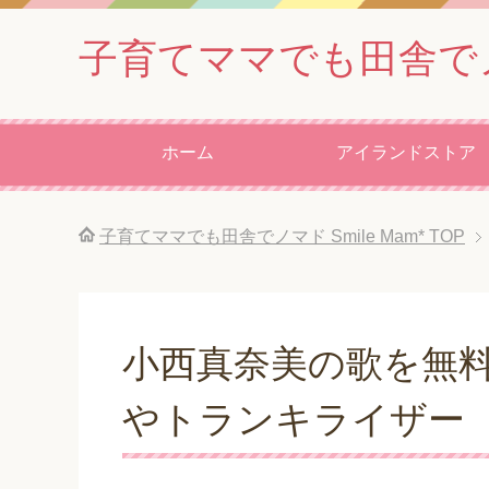
子育てママでも田舎でノマド
ホーム
アイランドストア
子育てママでも田舎でノマド Smile Mam*
TOP
小西真奈美の歌を無料で聴
やトランキライザー