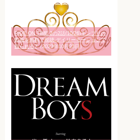
RIDE ON TIME 2の2話(10/26)キンプリの
動画を無料で視聴-デイリーモーションで
観られる?
（2023年10月23日）