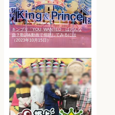
キンプリ「YOU, WANTED」はどんな
曲？歌詞&動画で視聴してみるには
（2023年10月15日）