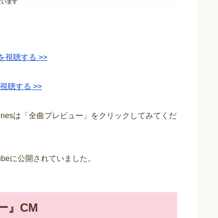
視聴する >>
視聴する >>
Tunesは「全曲プレビュー」をクリックしてみてくだ
ubeに公開されていました。
ー』CM