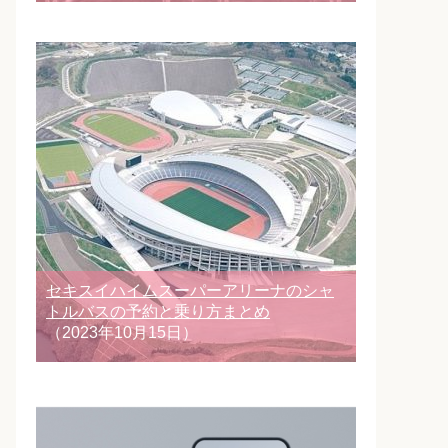
セキスイハイムスーパーアリーナのシャ
トルバスの予約と乗り方まとめ
（2023年10月15日）