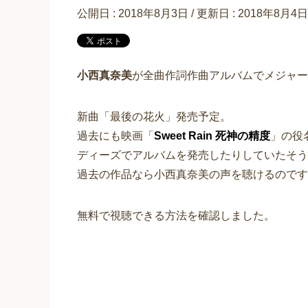
公開日 :
2018年8月3日
/ 更新日 :
2018年8月4日
小西真奈美
が全曲作詞作曲アルバムでメジャー
新曲「最後の花火」発売予定。
過去にも映画「
Sweet Rain 死神の精度
」の役
ディーズでアルバムを発売したりしていたそう
過去の作品なら小西真奈美の声を聴けるのです
無料で視聴できる方法を確認しました。