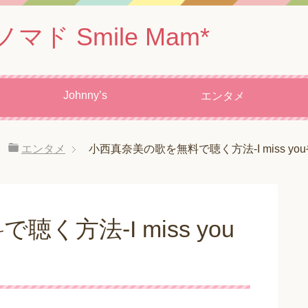
 Smile Mam*
Johnny’s
エンタメ
エンタメ
小西真奈美の歌を無料で聴く方法-I miss y
く方法-I miss you