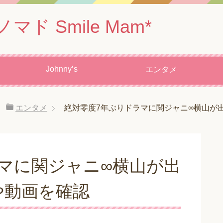
 Smile Mam*
Johnny’s
エンタメ
エンタメ
絶対零度7年ぶりドラマに関ジャニ∞横山が
マに関ジャニ∞横山が出
や動画を確認