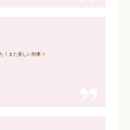
た！また美しい刑事
日