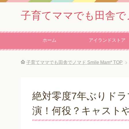
子育てママでも田舎でノマド
ホーム
アイランドストア
子育てママでも田舎でノマド Smile Mam*
TOP
絶対零度7年ぶりドラ
演！何役？キャスト