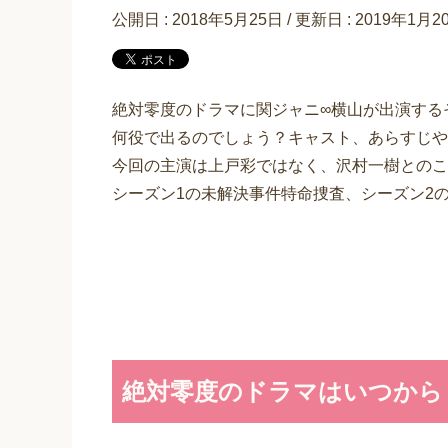
公開日 :
2018年5月25日
/ 更新日 :
2019年1月2
絶対零度のドラマに関ジャニ∞横山が出演する
何役で出るのでしょう？キャスト、あらすじや
今回の主演は上戸彩ではなく、沢村一樹とのこ
シーズン1の未解決事件特命捜査、シーズン2
絶対零度のドラマはいつから