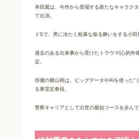
本田翼は、今作から登場する新たなキャラクタ
て出演。
ドSで、男に冷たく粗暴な振る舞いをする小田
過去のある出来事から受けたトラウマ(心的外
定。
俳優の横山裕は、ビッグデータやAIを使った“
る東堂定春役。
警察キャリアとして出世の最短コースを歩んで