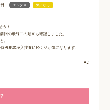
0日
エンタメ
気になる
そう！
前回の最終回の動画も確認しました。
と。
の特殊犯罪潜入捜査に続く話が気になります。
AD
？