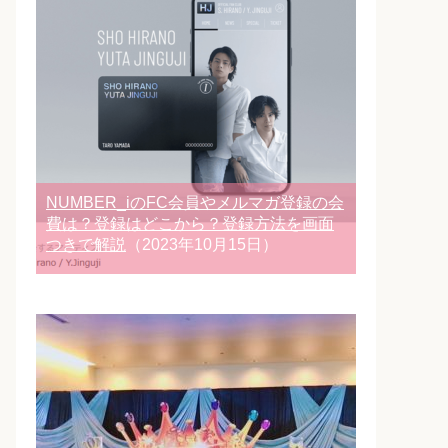
NUMBER_iのFC会員やメルマガ登録の会
費は？登録はどこから？登録方法を画面
つきで解説
（2023年10月15日）