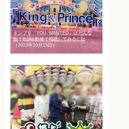
キンプリ「YOU, WANTED」はどんな
曲？歌詞&動画で視聴してみるには
（2023年10月15日）