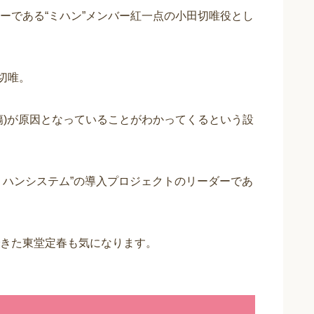
ーである“ミハン”メンバー紅一点の小田切唯役とし
切唯。
傷)が原因となっていることがわかってくるという設
ミハンシステム”の導入プロジェクトのリーダーであ
きた東堂定春も気になります。