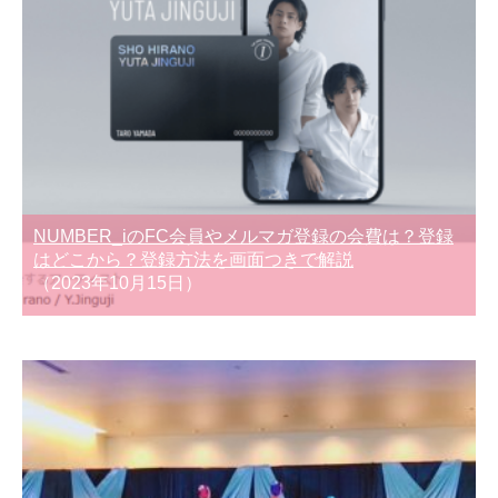
NUMBER_iのFC会員やメルマガ登録の会費は？登録
はどこから？登録方法を画面つきで解説
（2023年10月15日）