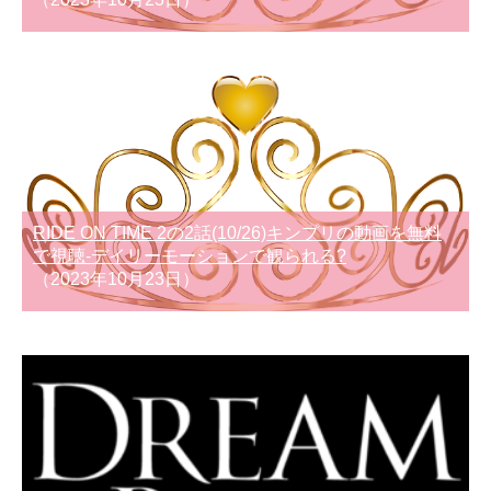
RIDE ON TIME 2の2話(10/26)キンプリの動画を無料
で視聴-デイリーモーションで観られる?
（2023年10月23日）