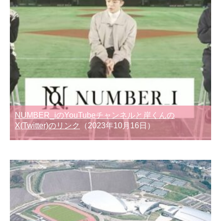
NUMBER_iのYouTubeチャンネルと岸くんの
X(Twitter)のリンク
（2023年10月16日）