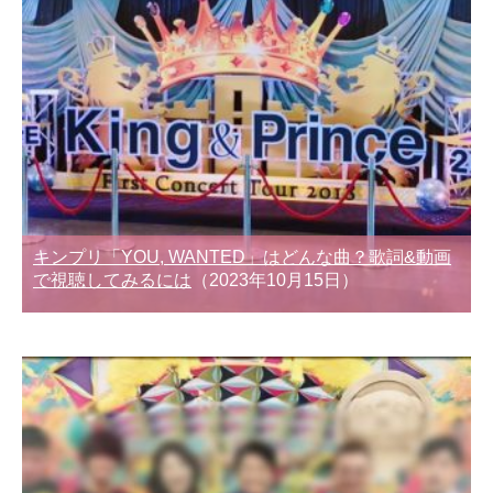
キンプリ「YOU, WANTED」はどんな曲？歌詞&動画
で視聴してみるには
（2023年10月15日）