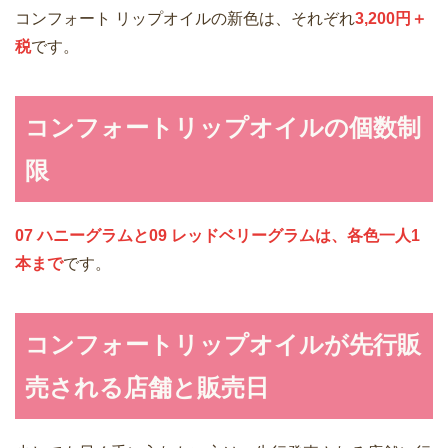
コンフォート リップオイルの新色は、それぞれ
3,200円＋
税
です。
コンフォートリップオイルの個数制
限
07 ハニーグラムと09 レッドベリーグラムは、各色一人1
本まで
です。
コンフォートリップオイルが先行販
売される店舗と販売日