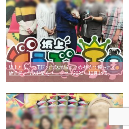
坂上どうぶつ王国の放送地域まとめ-地方で観られる
放送局と放送時間をチェック
（2023年10月14日）