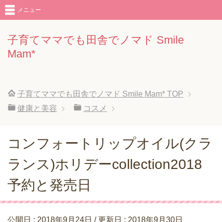
メニュー
子育てママでも田舎でノマド Smile
Mam*
子育てママでも田舎でノマド Smile Mam*
TOP
健康と美容
コスメ
コンフォートリップオイル(クラ
ランス)ホリデーcollection2018
予約と発売日
公開日 :
2018年9月24日
/ 更新日 :
2018年9月30日