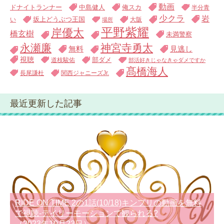
動画
中島健人
俺スカ
ドナイトランナー
半分青
少クラ
岩
い
坂上どうぶつ王国
大阪
場所
平野紫耀
岸優太
橋玄樹
未満警察
永瀬廉
神宮寺勇太
無料
見逃し
視聴
道枝駿佑
部ダメ
部活好きじゃなきゃダメですか
髙橋海人
長尾謙杜
関西ジャニーズJr.
最近更新した記事
RIDE ON TIME 2の1話(10/18)キンプリの動画を無料
で視聴-デイリーモーションで観られる?
（2023年10月23日）