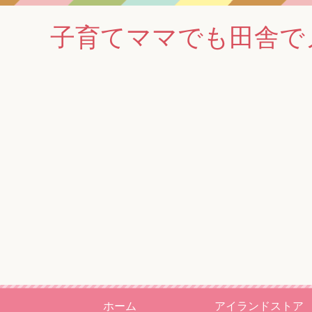
子育てママでも田舎でノマド
ホーム
アイランドストア