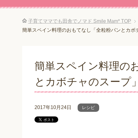
子育てママでも田舎でノマド Smile Mam*
TOP
簡単スペイン料理のおもてなし「全粒粉パンとカボ
簡単スペイン料理の
とカボチャのスープ
2017年10月24日
レシピ