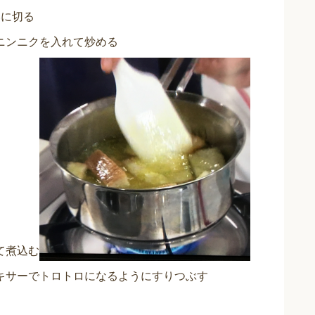
いに切る
ニンニクを入れて炒める
て煮込む
キサーでトロトロになるようにすりつぶす