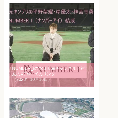
NUMBER_iのYouTubeチャンネルと岸く
んのX(Twitter)のリンク
（2023年10月16日）