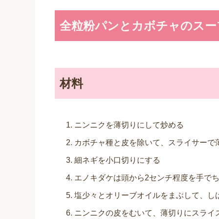
全粒粉パンとカボチャのスー
材料
ニンニクを薄切りにして炒める
カボチャ種と皮を除いて、スライサーで
細ネギを小口切りにする
エノキダケは頭から2センチ程度を手で
塩少々とオリーブオイルをまぶして、し
ニンニクの皮をむいて、薄切りにスライ