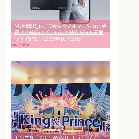
NUMBER_iのFC会員やメルマガ登録の会
費は？登録はどこから？登録方法を画面
つきで解説
（2023年10月15日）
キンプリ「YOU, WANTED」はどんな