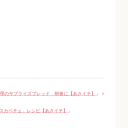
理のサプライズブレッド 朝食に【あさイチ】
」
スカベチェ」レシピ【あさイチ】
」