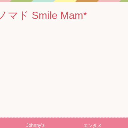
 Smile Mam*
Johnny’s
エンタメ