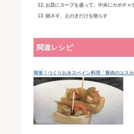
お皿にスープを盛って、中央にカボチャ
細ネギ、えのきだけを散らす
関連レシピ
簡単！つくりおきスペイン料理「豚肉のエスカ