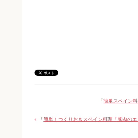
「
簡単スペイン料
「
簡単！つくりおきスペイン料理「豚肉のエ