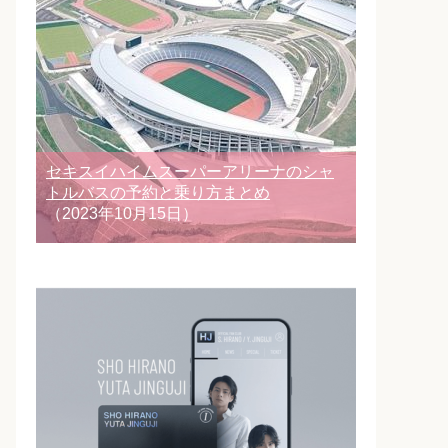
セキスイハイムスーパーアリーナのシャ
トルバスの予約と乗り方まとめ
（2023年10月15日）