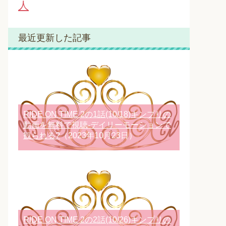
人
最近更新した記事
RIDE ON TIME 2の1話(10/18)キンプリの
動画を無料で視聴-デイリーモーションで
観られる?
（2023年10月23日）
RIDE ON TIME 2の2話(10/26)キンプリの