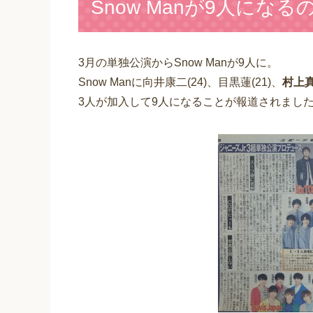
Snow Manが9人にな
3月の単独公演からSnow Manが9人に。
Snow Manに向井康二(24)、目黒蓮(21)、
村上
3人が加入して9人になることが報道されまし