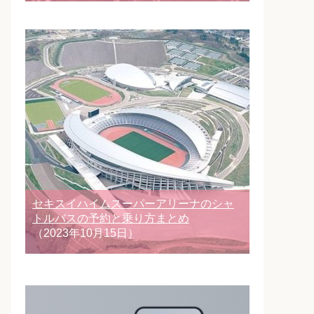
セキスイハイムスーパーアリーナのシャ
トルバスの予約と乗り方まとめ
（2023年10月15日）