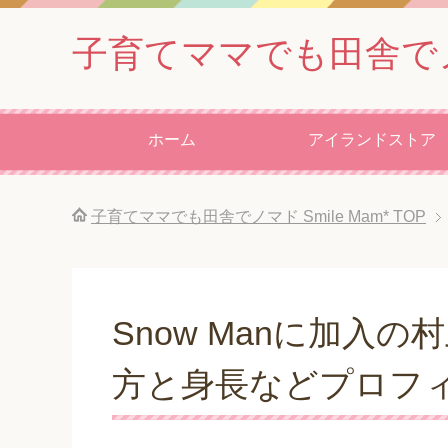
子育てママでも田舎でノマド
ホーム
アイランドストア
子育てママでも田舎でノマド Smile Mam*
TOP
Snow Manに加入
方と身長などプロフ