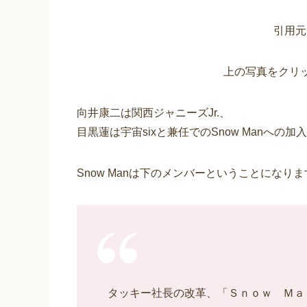
引用元
上の写真をクリ
向井康二は関西ジャニーズJr.、
目黒蓮は宇宙sixと兼任でのSnow Manへの加
Snow Manは下のメンバーということになりま
タッキー社長の改革、「Ｓｎｏｗ Ｍａｎ