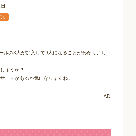
2日
r.
ール
の3人が加入して9人になることがわかりまし
しょうか？
サートがあるか気になりますね。
AD