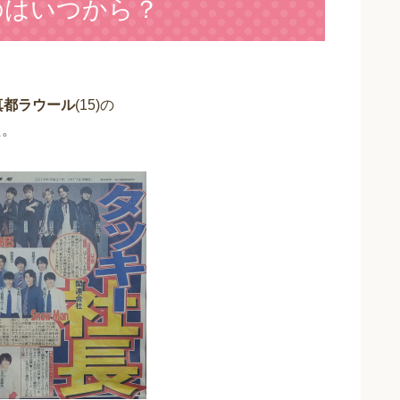
るのはいつから？
真都ラウール
(15)の
た。