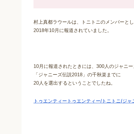
村上真都ラウールは、トニトニのメンバーとし
2018年10月に報道されていました。
10月に報道されたときには、300人のジャニーズ
「ジャニーズ伝説2018」の千秋楽までに
20人を選出するということでしたね。
トゥエンティートゥエンティー/トニトニ(ジャニ