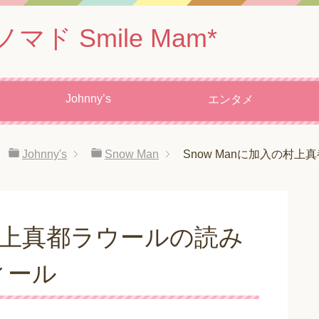
 Smile Mam*
Johnny’s
エンタメ
Johnny's
Snow Man
Snow Manに加入の村
の村上真都ラウールの読み
ィール