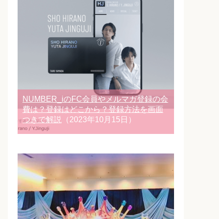
NUMBER_iのFC会員やメルマガ登録の会
費は？登録はどこから？登録方法を画面
つきで解説
（2023年10月15日）