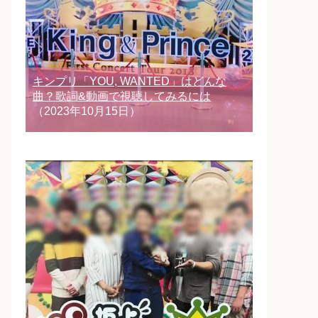
キンプリ「YOU, WANTED」はどんな
曲？歌詞&動画で視聴してみるには
（2023年10月15日）