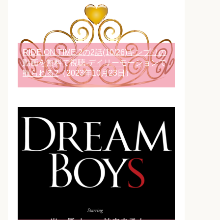
RIDE ON TIME 2の2話(10/26)キンプリの
動画を無料で視聴-デイリーモーションで
観られる?
（2023年10月23日）