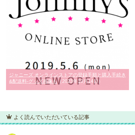
ジャニーズ オンラインストアの登録手順と購入手続き
&配送料-グッズ画像も
（2023年10月14日）
よく読んでいただいている記事