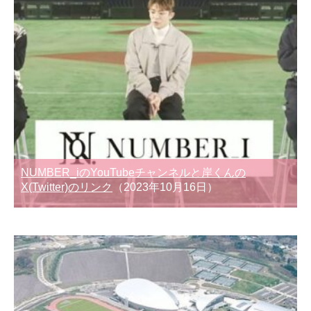
NUMBER_iのYouTubeチャンネルと岸くんの
X(Twitter)のリンク
（2023年10月16日）