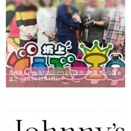
髙橋海人が出演の坂上どうぶつ王国は関西でいつ放
送？
（2023年10月14日）