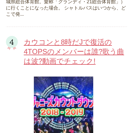
城県総合体育館。愛称「グランディ・21総合体育館」）
に行くことになった場合。 シャトルバスはいつから、ど
こで発...
カウコンと8時だJで復活の
4TOPSのメンバーは誰?歌う曲
は波?動画でチェック!