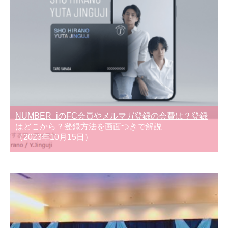
NUMBER_iのFC会員やメルマガ登録の会費は？登録
はどこから？登録方法を画面つきで解説
（2023年10月15日）