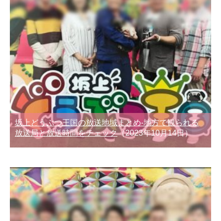
坂上どうぶつ王国の放送地域まとめ-地方で観られる
放送局と放送時間をチェック
（2023年10月14日）