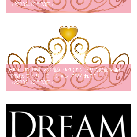
（2023年10月23日）
RIDE ON TIME 2の2話(10/26)キンプリの動画を無料
で視聴-デイリーモーションで観られる?
（2023年10月23日）