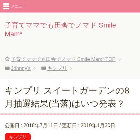
メニュー
子育てママでも田舎でノマド Smile
Mam*
子育てママでも田舎でノマド Smile Mam*
TOP
Johnny's
キンプリ
キンプリ スイートガーデンの8
月抽選結果(当落)はいつ発表？
公開日 :
2018年7月11日
/ 更新日 :
2019年1月30日
キンプリ