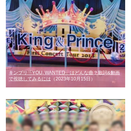
キンプリ「YOU, WANTED」はどんな曲？歌詞&動画
で視聴してみるには
（2023年10月15日）