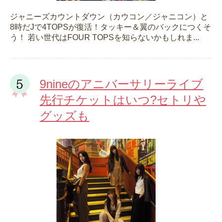
ジャニーズカウントダウン（カウコン／ジャニコン）と
8時だJで4TOPSが復活！タッキー＆翼のバックにつくそ
う！ 若い世代はFOUR TOPSを知らないかもしれま...
9nineのアニバーサリーライブ
先行チケットはいつ?セトリや
グッズも