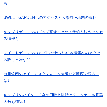
も
SWEET GARDENへのアクセスと入場前〜場内の流れ
キンプリガーデンのグッズ画像まとめ！予約方法やアクセ
ス情報も
スイートガーデンのアプリの使い方-位置情報へのアクセ
ス許可方法など
出川哲朗のアイアムスタディーを大阪など関西で観るに
は?
キンプリのハイタッチ会の日時と場所は？ロッカーや収容
人数も確認！