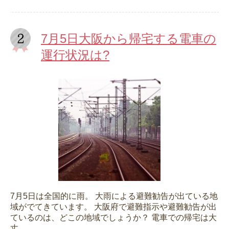
7月5日大阪から帰宅する電車の
運行状況は?
7月5日は全国的に雨。 大雨による避難勧告が出ている地
域がでてきています。 大阪府で避難指示や避難勧告が出
ているのは、どこの地域でしょうか？ 電車での帰宅は大
丈...