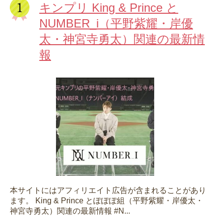
キンプリ King & Prince と
NUMBER_i（平野紫耀・岸優
太・神宮寺勇太）関連の最新情
報
本サイトにはアフィリエイト広告が含まれることがあり
ます。 King & Prince とぽぽぽ組（平野紫耀・岸優太・
神宮寺勇太）関連の最新情報 #N...