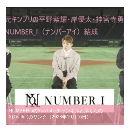
NUMBER_iのYouTubeチャンネルと岸くんの
X(Twitter)のリンク
（2023年10月16日）