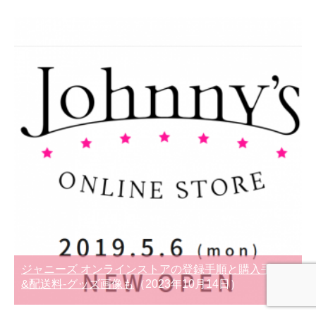
ジャニーズ オンラインストアの登録手順と購入手続き
&配送料-グッズ画像も
（2023年10月14日）