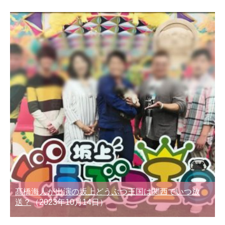
髙橋海人が出演の坂上どうぶつ王国は関西でいつ放
送？
（2023年10月14日）