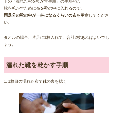
下の「濡れた靴を乾かす手順」の手順4で、
靴を乾かすために布を靴の中に入れるので、
両足分の靴の中が一杯になるくらいの布
を用意してくださ
い。
タオルの場合、片足に1枚入れて、合計2枚あればよいでし
ょう。
濡れた靴を乾かす手順
1. 1枚目の濡れた布で靴の裏を拭く