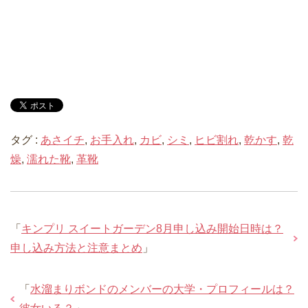
タグ :
あさイチ
,
お手入れ
,
カビ
,
シミ
,
ヒビ割れ
,
乾かす
,
乾
燥
,
濡れた靴
,
革靴
「
キンプリ スイートガーデン8月申し込み開始日時は？
申し込み方法と注意まとめ
」
「
水溜まりボンドのメンバーの大学・プロフィールは？