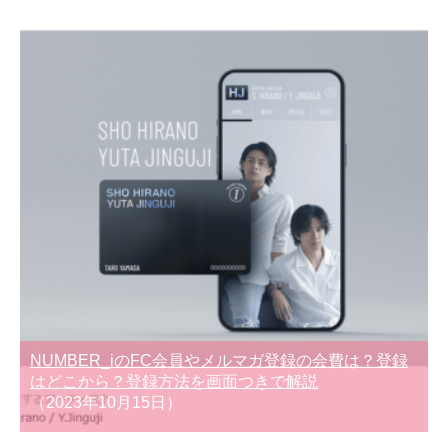
NUMBER_iのFC会員やメルマガ登録の会費は？登録
はどこから？登録方法を画面つきで解説
（2023年10月15日）