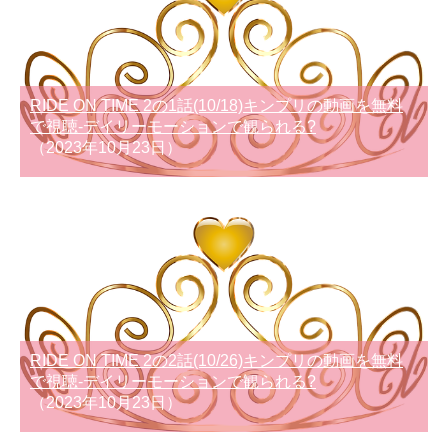
RIDE ON TIME 2の1話(10/18)キンプリの動画を無料
で視聴-デイリーモーションで観られる?
（2023年10月23日）
RIDE ON TIME 2の2話(10/26)キンプリの動画を無料
で視聴-デイリーモーションで観られる?
（2023年10月23日）