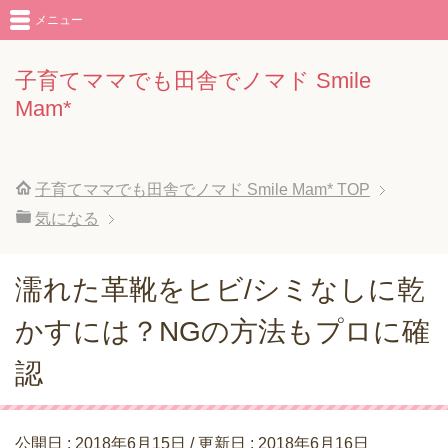
メニュー
子育てママでも田舎でノマド Smile
Mam*
子育てママでも田舎でノマド Smile Mam*
TOP
気になる
濡れた革靴をヒビ/シミなしに乾
かすには？NGの方法もプロに確
認
公開日 :
2018年6月15日
/ 更新日 :
2018年6月16日