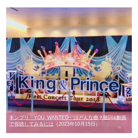
キンプリ「YOU, WANTED」はどんな曲？歌詞&動画
で視聴してみるには
（2023年10月15日）