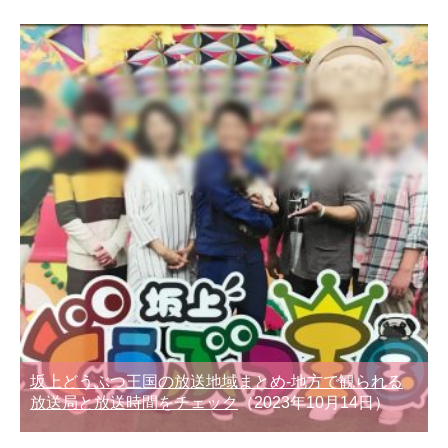
坂上どうぶつ王国の放送地域まとめ-地方で観られる
放送局と放送時間をチェック
（2023年10月14日）