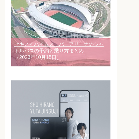
セキスイハイムスーパーアリーナのシャ
トルバスの予約と乗り方まとめ
（2023年10月15日）