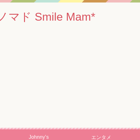
 Smile Mam*
Johnny’s
エンタメ