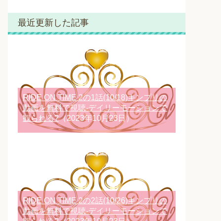
最近更新した記事
RIDE ON TIME 2の1話(10/18)キンプリの
動画を無料で視聴-デイリーモーションで
観られる?
（2023年10月23日）
RIDE ON TIME 2の2話(10/26)キンプリの
動画を無料で視聴-デイリーモーションで