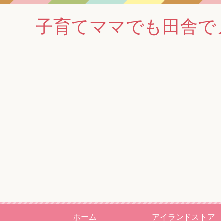
子育てママでも田舎でノマド
ホーム
アイランドストア