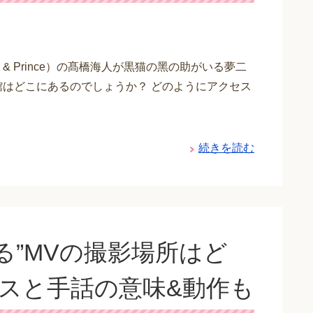
 & Prince）の髙橋海人が黒猫の黑の助がいる夢二
館はどこにあるのでしょうか？ どのようにアクセス
続きを読む
る”MVの撮影場所はど
スと手話の意味&動作も