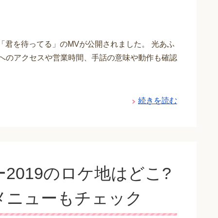
ングル「君を待ってる」のMVが公開されました。 光あふ
地へのアクセスや営業時間、手話の意味や動作も確認
続きを読む
2019のロケ地はどこ?
メニューもチェック