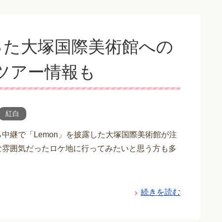
った大塚国際美術館への
ツアー情報も
紅白
ら中継で「Lemon」を披露した大塚国際美術館が注
な雰囲気だったロケ地に行ってみたいと思う方も多
続きを読む