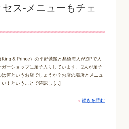
セス-メニューもチェ
ing & Prince）の平野紫耀と髙橋海人がZIPで人
ーガーショップに弟子入りしています。 2人が弟子
のは何というお店でしょうか？お店の場所とメニュ
い！ということで確認し […]
続きを読む