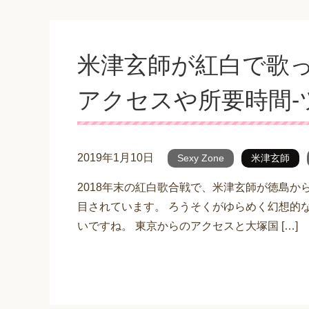
米津玄師が紅白で歌
アクセスや所要時間-
2019年1月10日
Sexy Zone
米津玄師
2018年末の紅白歌合戦で、米津玄師が徳島か
目されています。 ろうそくがゆらめく幻想的
いですね。 東京からのアクセスと大塚国 […]