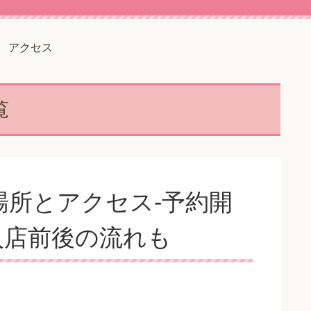
アクセス
覧
所とアクセス-予約開
入店前後の流れも