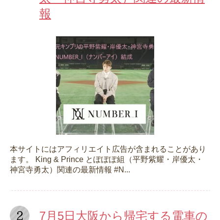
報
本サイトにはアフィリエイト広告が含まれることがあり
ます。 King & Prince とぽぽぽ組（平野紫耀・岸優太・
神宮寺勇太）関連の最新情報 #N...
7月5日大阪から帰宅する電車の