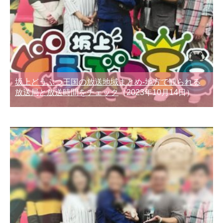
坂上どうぶつ王国の放送地域まとめ-地方で観られる
放送局と放送時間をチェック
（2023年10月14日）