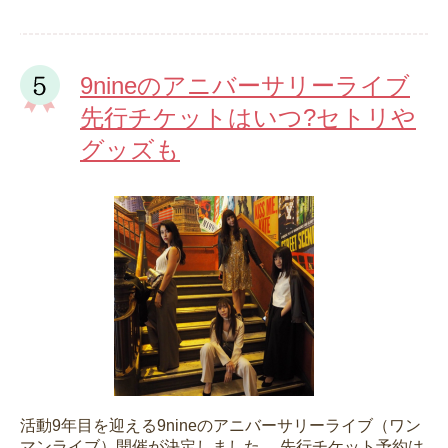
9nineのアニバーサリーライブ
先行チケットはいつ?セトリや
グッズも
活動9年目を迎える9nineのアニバーサリーライブ（ワン
マンライブ）開催が決定しました。 先行チケット予約は