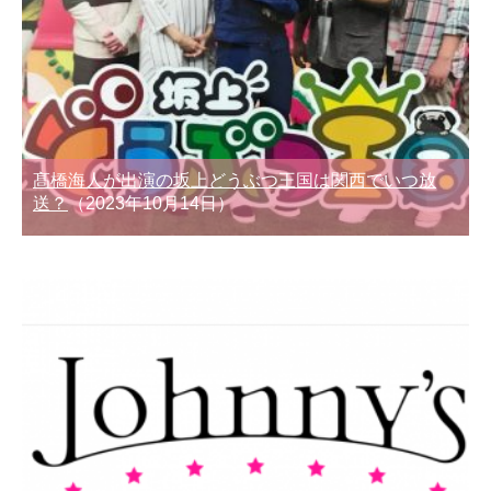
髙橋海人が出演の坂上どうぶつ王国は関西でいつ放
送？
（2023年10月14日）