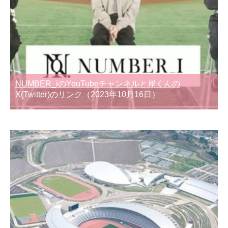
NUMBER_iのYouTubeチャンネルと岸くんの
X(Twitter)のリンク
（2023年10月16日）