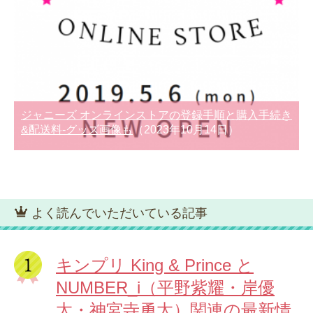
ジャニーズ オンラインストアの登録手順と購入手続き
&配送料-グッズ画像も
（2023年10月14日）
よく読んでいただいている記事
キンプリ King & Prince と
NUMBER_i（平野紫耀・岸優
太・神宮寺勇太）関連の最新情