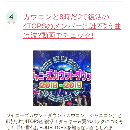
カウコンと8時だJで復活の
4TOPSのメンバーは誰?歌う曲
は波?動画でチェック!
ジャニーズカウントダウン（カウコン／ジャニコン）と
8時だJで4TOPSが復活！タッキー＆翼のバックにつくそ
う！ 若い世代はFOUR TOPSを知らないかもしれま...