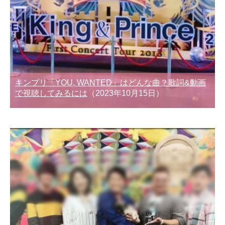
キンプリ「YOU, WANTED」はどんな曲？歌詞&動画
で視聴してみるには
（2023年10月15日）