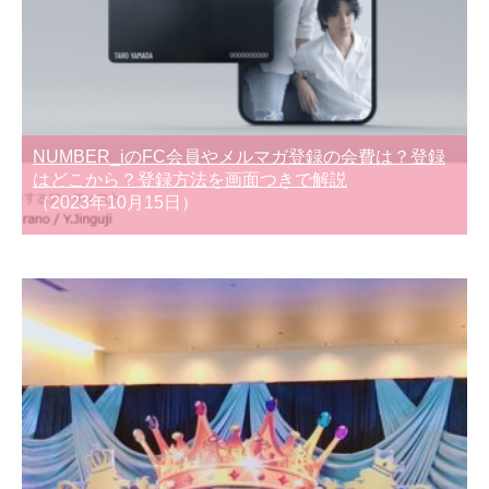
NUMBER_iのFC会員やメルマガ登録の会費は？登録
はどこから？登録方法を画面つきで解説
（2023年10月15日）