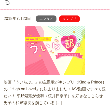
も
2018年7月20日
エンタメ
キンプリ
映画『ういらぶ。』の主題歌がキンプリ（King & Prince）
の「High on Love!」に決まりました！ MV動画ですべて観
たい！ 平野紫耀が優羽（桜井日奈子）を好きなこじらせ
男子の和泉凛役を演じている […]