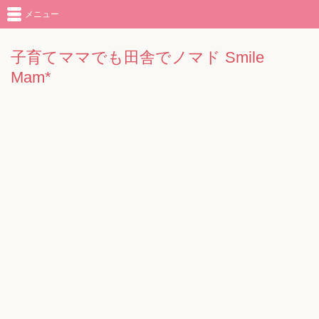
メニュー
子育てママでも田舎でノマド Smile
Mam*