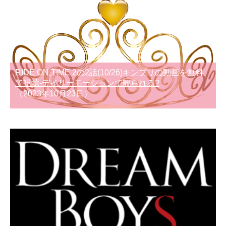
RIDE ON TIME 2の2話(10/26)キンプリの動画を無料
で視聴-デイリーモーションで観られる?
（2023年10月23日）