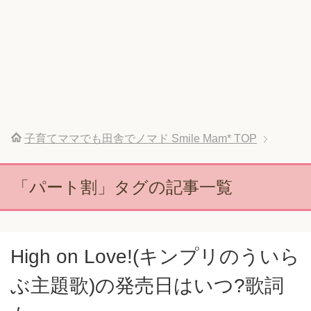
子育てママでも田舎でノマド Smile Mam*
TOP
「パート割」タグの記事一覧
High on Love!(キンプリのういら
ぶ主題歌)の発売日はいつ?歌詞