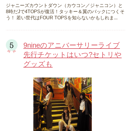
ジャニーズカウントダウン（カウコン／ジャニコン）と
8時だJで4TOPSが復活！タッキー＆翼のバックにつくそ
う！ 若い世代はFOUR TOPSを知らないかもしれま...
9nineのアニバーサリーライブ
先行チケットはいつ?セトリや
グッズも