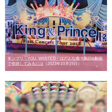
キンプリ「YOU, WANTED」はどんな曲？歌詞&動画
で視聴してみるには
（2023年10月15日）