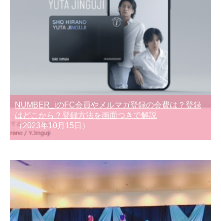
NUMBER_iのFC会員やメルマガ登録の会費は？登録
はどこから？登録方法を画面つきで解説
（2023年10月15日）