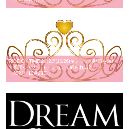
RIDE ON TIME 2の2話(10/26)キンプリの動画を無料
で視聴-デイリーモーションで観られる?
（2023年10月23日）