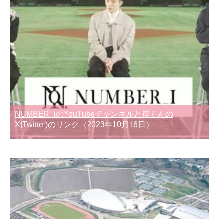
NUMBER_iのYouTubeチャンネルと岸くんの
X(Twitter)のリンク
（2023年10月16日）