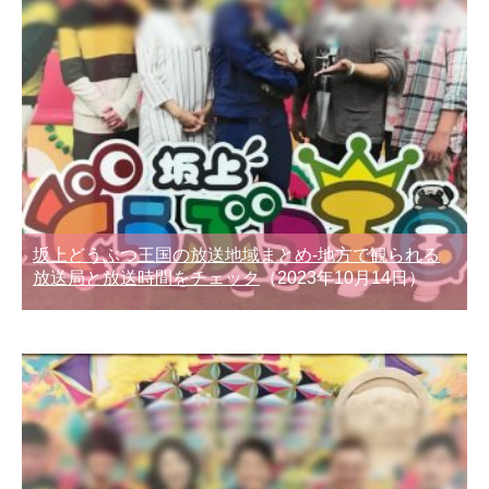
坂上どうぶつ王国の放送地域まとめ-地方で観られる
放送局と放送時間をチェック
（2023年10月14日）