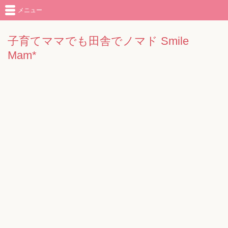
メニュー
子育てママでも田舎でノマド Smile
Mam*