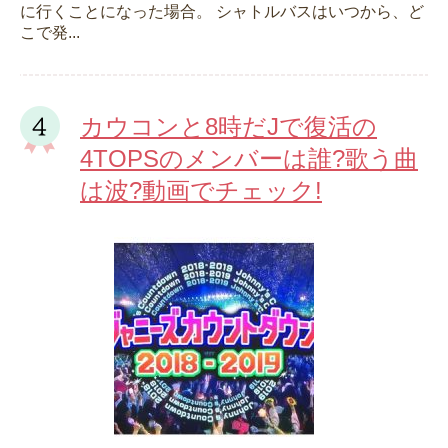
に行くことになった場合。 シャトルバスはいつから、ど
こで発...
カウコンと8時だJで復活の
4TOPSのメンバーは誰?歌う曲
は波?動画でチェック!