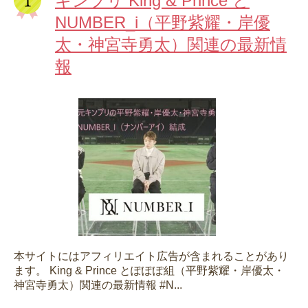
キンプリ King & Prince と
NUMBER_i（平野紫耀・岸優
太・神宮寺勇太）関連の最新情
報
本サイトにはアフィリエイト広告が含まれることがあり
ます。 King & Prince とぽぽぽ組（平野紫耀・岸優太・
神宮寺勇太）関連の最新情報 #N...