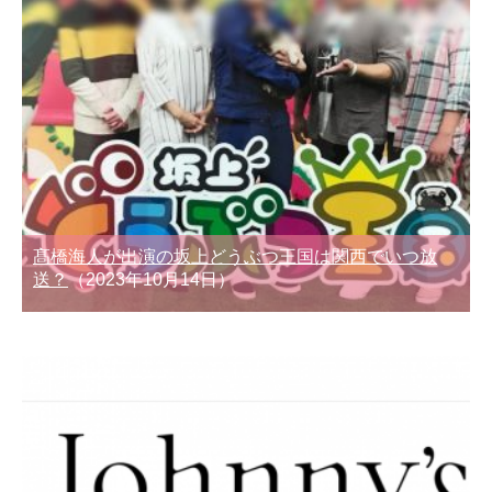
髙橋海人が出演の坂上どうぶつ王国は関西でいつ放
送？
（2023年10月14日）