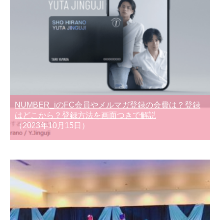
NUMBER_iのFC会員やメルマガ登録の会費は？登録
はどこから？登録方法を画面つきで解説
（2023年10月15日）