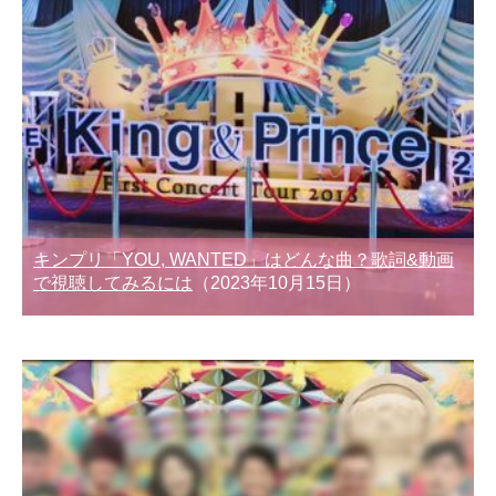
キンプリ「YOU, WANTED」はどんな曲？歌詞&動画
で視聴してみるには
（2023年10月15日）