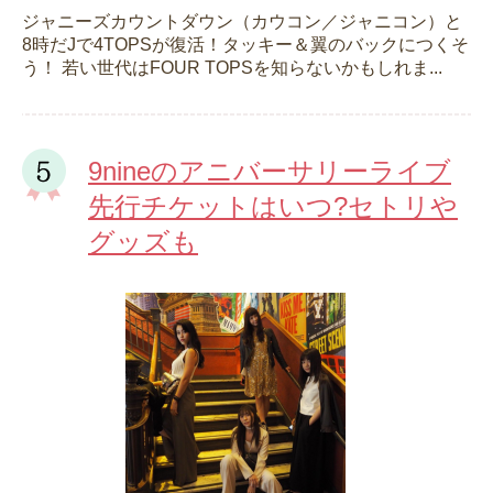
ジャニーズカウントダウン（カウコン／ジャニコン）と
8時だJで4TOPSが復活！タッキー＆翼のバックにつくそ
う！ 若い世代はFOUR TOPSを知らないかもしれま...
9nineのアニバーサリーライブ
先行チケットはいつ?セトリや
グッズも