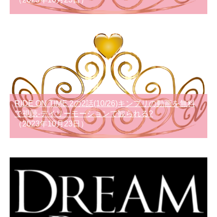
RIDE ON TIME 2の2話(10/26)キンプリの動画を無料
で視聴-デイリーモーションで観られる?
（2023年10月23日）