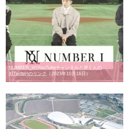
NUMBER_iのYouTubeチャンネルと岸くんの
X(Twitter)のリンク
（2023年10月16日）