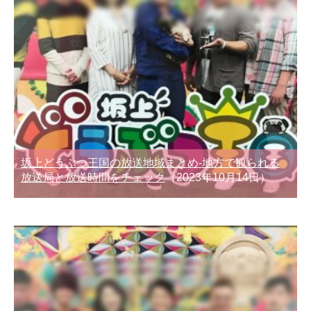
坂上どうぶつ王国の放送地域まとめ-地方で観られる
放送局と放送時間をチェック
（2023年10月14日）