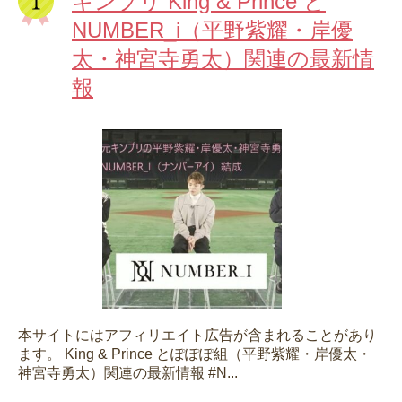
キンプリ King & Prince と
NUMBER_i（平野紫耀・岸優
太・神宮寺勇太）関連の最新情
報
本サイトにはアフィリエイト広告が含まれることがあり
ます。 King & Prince とぽぽぽ組（平野紫耀・岸優太・
神宮寺勇太）関連の最新情報 #N...