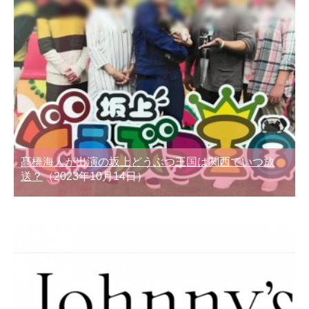
髙橋海人が出演の坂上どうぶつ王国は関西でいつ放
送？
（2023年10月14日）