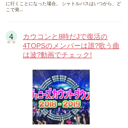
に行くことになった場合。 シャトルバスはいつから、ど
こで発...
カウコンと8時だJで復活の
4TOPSのメンバーは誰?歌う曲
は波?動画でチェック!