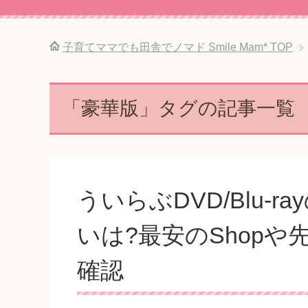
子育てママでも田舎でノマド Smile Mam*
TOP
「豪華版」タグの記事一覧
ういらぶDVD/Blu-
いは?最安のShop
確認