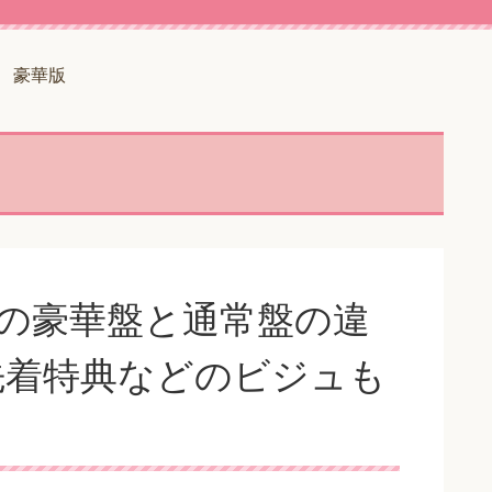
豪華版
rayの豪華盤と通常盤の違
や先着特典などのビジュも