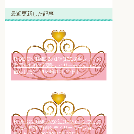
最近更新した記事
RIDE ON TIME 2の1話(10/18)キンプリの
動画を無料で視聴-デイリーモーションで
観られる?
（2023年10月23日）
RIDE ON TIME 2の2話(10/26)キンプリの
動画を無料で視聴-デイリーモーションで