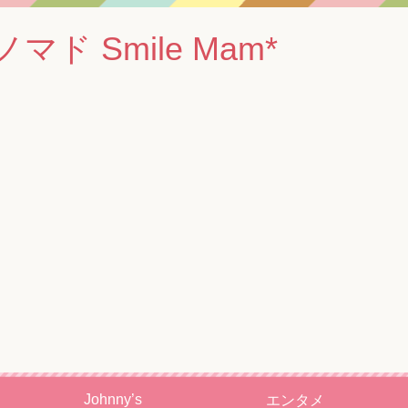
 Smile Mam*
Johnny’s
エンタメ