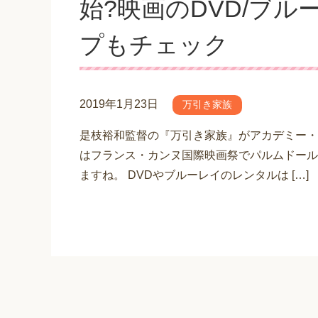
始?映画のDVD/ブ
プもチェック
2019年1月23日
万引き家族
是枝裕和監督の『万引き家族』がアカデミー・外
はフランス・カンヌ国際映画祭でパルムドール
ますね。 DVDやブルーレイのレンタルは […]