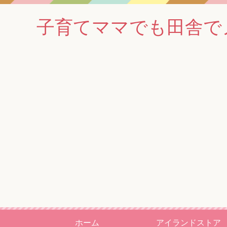
子育てママでも田舎でノマド
ホーム
アイランドストア