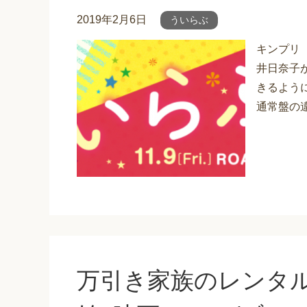
2019年2月6日
ういらぶ
キンプリ（
井日奈子が
きるよう
通常盤の違
万引き家族のレンタ