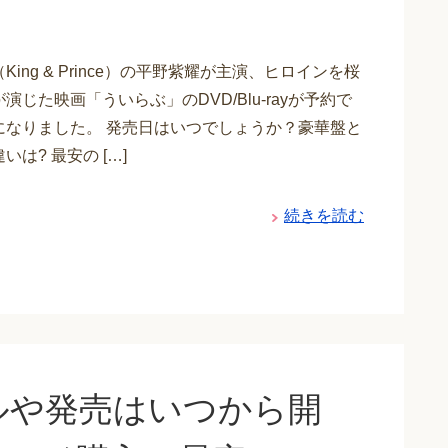
King & Prince）の平野紫耀が主演、ヒロインを桜
演じた映画「ういらぶ」のDVD/Blu-rayが予約で
になりました。 発売日はいつでしょうか？豪華盤と
いは? 最安の […]
続きを読む
ルや発売はいつから開