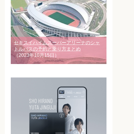
セキスイハイムスーパーアリーナのシャ
トルバスの予約と乗り方まとめ
（2023年10月15日）