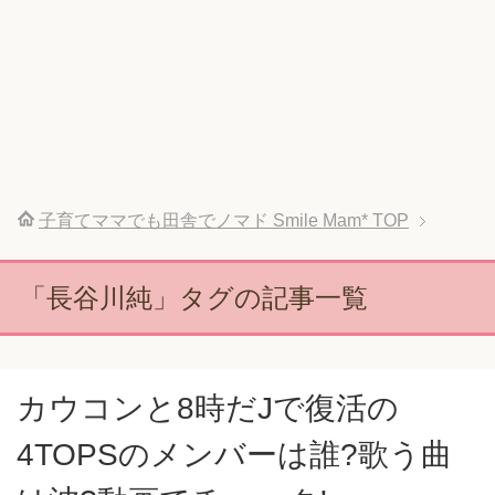
子育てママでも田舎でノマド Smile Mam*
TOP
「長谷川純」タグの記事一覧
カウコンと8時だJで復活の
4TOPSのメンバーは誰?歌う曲