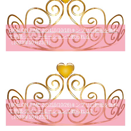
RIDE ON TIME 2の1話(10/18)キンプリの動画を無料
で視聴-デイリーモーションで観られる?
（2023年10月23日）
RIDE ON TIME 2の2話(10/26)キンプリの動画を無料
で視聴-デイリーモーションで観られる?
（2023年10月23日）