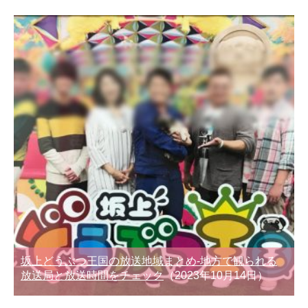
坂上どうぶつ王国の放送地域まとめ-地方で観られる
放送局と放送時間をチェック
（2023年10月14日）