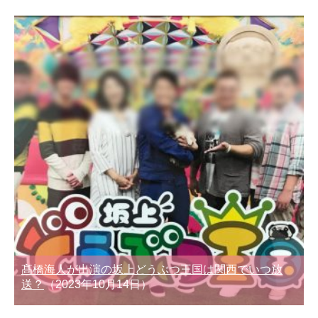
髙橋海人が出演の坂上どうぶつ王国は関西でいつ放
送？
（2023年10月14日）