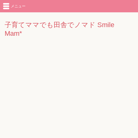
メニュー
子育てママでも田舎でノマド Smile
Mam*