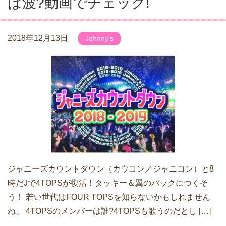
は波?動画でチェック!
2018年12月13日
Johnny's
ジャニーズカウントダウン（カウコン／ジャニコン）と8
時だJで4TOPSが復活！タッキー＆翼のバックにつくそ
う！ 若い世代はFOUR TOPSを知らないかもしれません
ね。 4TOPSのメンバーは誰?4TOPSも歌うのだとし […]