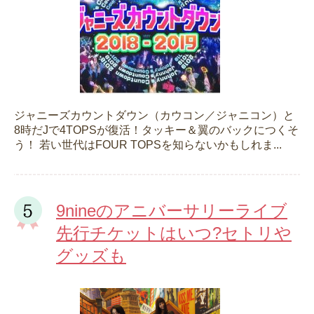
ジャニーズカウントダウン（カウコン／ジャニコン）と
8時だJで4TOPSが復活！タッキー＆翼のバックにつくそ
う！ 若い世代はFOUR TOPSを知らないかもしれま...
9nineのアニバーサリーライブ
先行チケットはいつ?セトリや
グッズも