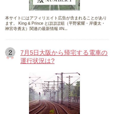
本サイトにはアフィリエイト広告が含まれることがあり
ます。 King & Prince とぽぽぽ組（平野紫耀・岸優太・
神宮寺勇太）関連の最新情報 #N...
7月5日大阪から帰宅する電車の
運行状況は?