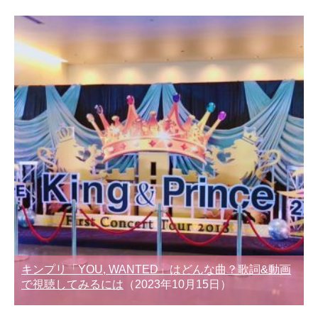
キンプリ「YOU, WANTED」はどんな曲？歌詞&動画
で視聴してみるには
（2023年10月15日）