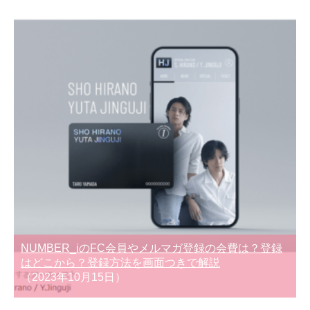
NUMBER_iのFC会員やメルマガ登録の会費は？登録
はどこから？登録方法を画面つきで解説
（2023年10月15日）