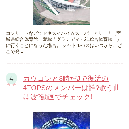
コンサートなどでセキスイハイムスーパーアリーナ（宮
城県総合体育館。愛称「グランディ・21総合体育館」）
に行くことになった場合。 シャトルバスはいつから、ど
こで発...
カウコンと8時だJで復活の
4TOPSのメンバーは誰?歌う曲
は波?動画でチェック!