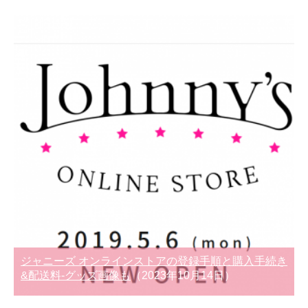
ジャニーズ オンラインストアの登録手順と購入手続き
&配送料-グッズ画像も
（2023年10月14日）