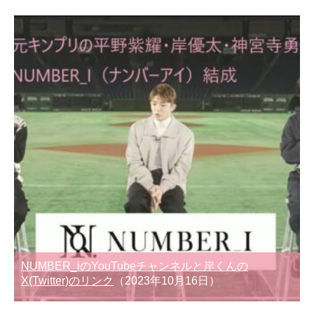
NUMBER_iのYouTubeチャンネルと岸くんの
X(Twitter)のリンク
（2023年10月16日）