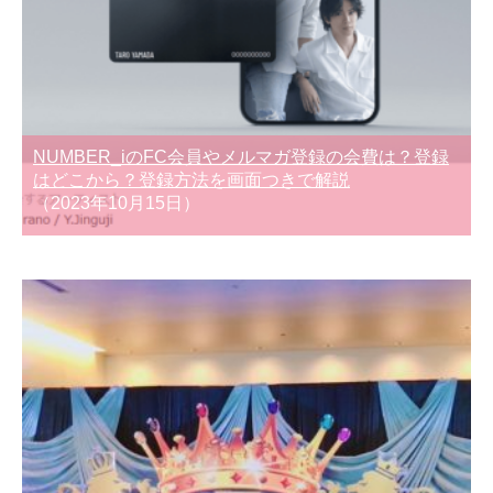
NUMBER_iのFC会員やメルマガ登録の会費は？登録
はどこから？登録方法を画面つきで解説
（2023年10月15日）