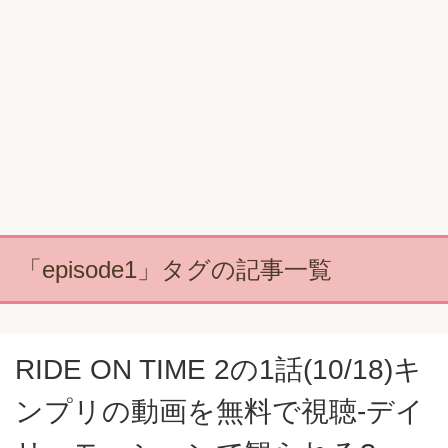
「episode1」タグの記事一覧
RIDE ON TIME 2の1話(10/18)キ
ンプリの動画を無料で視聴-デイ