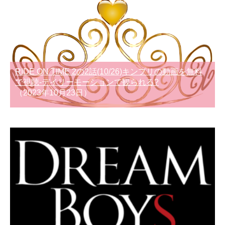
RIDE ON TIME 2の2話(10/26)キンプリの動画を無料
で視聴-デイリーモーションで観られる?
（2023年10月23日）