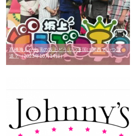
髙橋海人が出演の坂上どうぶつ王国は関西でいつ放
送？
（2023年10月14日）