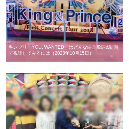
キンプリ「YOU, WANTED」はどんな曲？歌詞&動画
で視聴してみるには
（2023年10月15日）