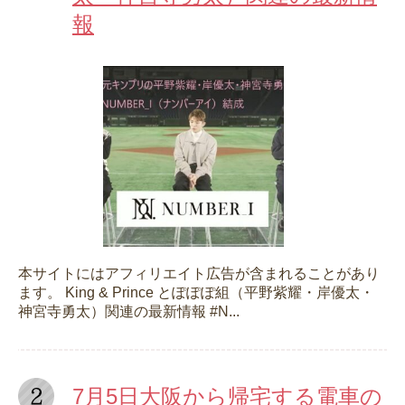
報
本サイトにはアフィリエイト広告が含まれることがあり
ます。 King & Prince とぽぽぽ組（平野紫耀・岸優太・
神宮寺勇太）関連の最新情報 #N...
7月5日大阪から帰宅する電車の