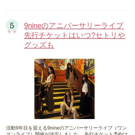
9nineのアニバーサリーライブ
先行チケットはいつ?セトリや
グッズも
活動9年目を迎える9nineのアニバーサリーライブ（ワン
マンライブ）開催が決定しました。 先行チケット予約は