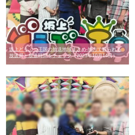
坂上どうぶつ王国の放送地域まとめ-地方で観られる
放送局と放送時間をチェック
（2023年10月14日）