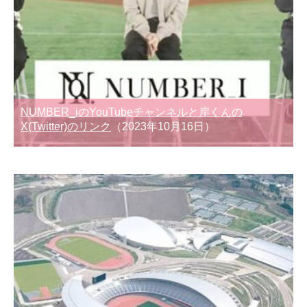
NUMBER_iのYouTubeチャンネルと岸くんの
X(Twitter)のリンク
（2023年10月16日）