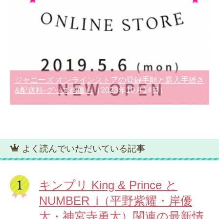
ジャニーズ オンラインストアの登録手順と購入手続き
&配送料-グッズ画像も
（2023年10月14日）
よく読んでいただいている記事
キンプリ King & Prince と
NUMBER_i（平野紫耀・岸優
太・神宮寺勇太）関連の最新情