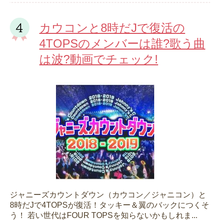
カウコンと8時だJで復活の
4TOPSのメンバーは誰?歌う曲
は波?動画でチェック!
ジャニーズカウントダウン（カウコン／ジャニコン）と
8時だJで4TOPSが復活！タッキー＆翼のバックにつくそ
う！ 若い世代はFOUR TOPSを知らないかもしれま...