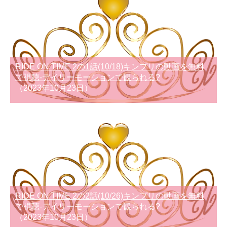
RIDE ON TIME 2の1話(10/18)キンプリの動画を無料
で視聴-デイリーモーションで観られる?
（2023年10月23日）
RIDE ON TIME 2の2話(10/26)キンプリの動画を無料
で視聴-デイリーモーションで観られる?
（2023年10月23日）