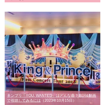
キンプリ「YOU, WANTED」はどんな曲？歌詞&動画
で視聴してみるには
（2023年10月15日）