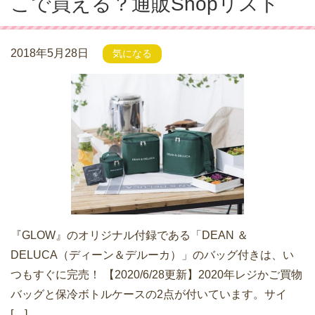
こで買える？通販Shopリスト
2018年5月28日
気になる
『GLOW』のオリジナル付録である「DEAN ＆
DELUCA（ディーン＆デルーカ）」のバッグ付きは、い
つもすぐに完売！ 【2020/6/28更新】2020年レジかご買物
バッグと保冷ボトルケースの2点が付いています。サイ
[…]