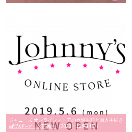
ジャニーズ オンラインストアの登録手順と購入手続き
&配送料-グッズ画像も
（2023年10月14日）