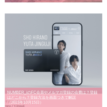
NUMBER_iのFC会員やメルマガ登録の会費は？登録
はどこから？登録方法を画面つきで解説
（2023年10月15日）