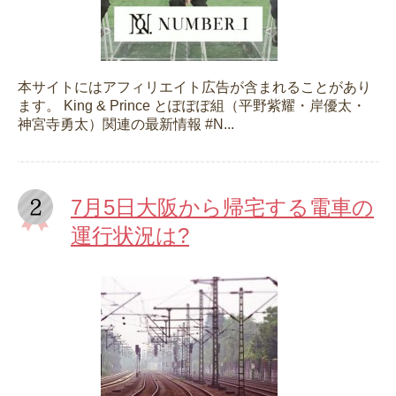
本サイトにはアフィリエイト広告が含まれることがあり
ます。 King & Prince とぽぽぽ組（平野紫耀・岸優太・
神宮寺勇太）関連の最新情報 #N...
7月5日大阪から帰宅する電車の
運行状況は?