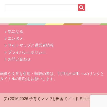
気になる
エンタメ
サイトマップと運営者情報
プライバシーポリシー
お問い合わせ
画像や文章を引用・転載の際は、引用元のURL へのリンクと
タイトルの明記をお願いします。
(C) 2016-2026 子育てママでも田舎でノマド Smile Mam*