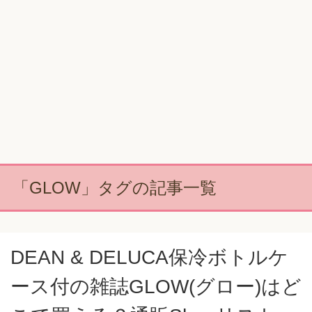
「GLOW」タグの記事一覧
DEAN & DELUCA保冷ボトルケ
ース付の雑誌GLOW(グロー)はど