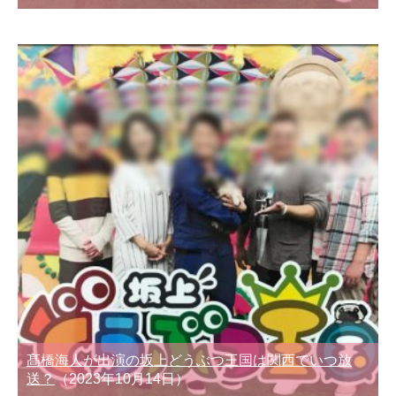
髙橋海人が出演の坂上どうぶつ王国は関西でいつ放
送？
（2023年10月14日）