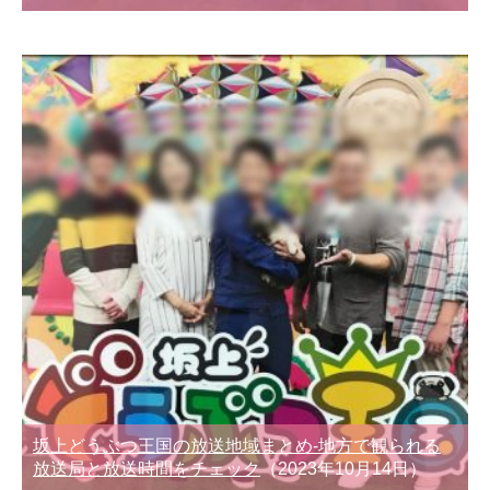
坂上どうぶつ王国の放送地域まとめ-地方で観られる
放送局と放送時間をチェック
（2023年10月14日）