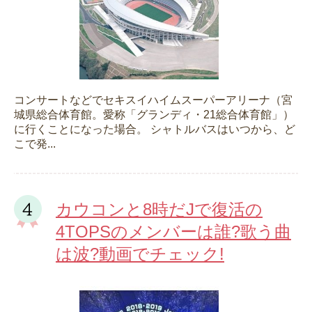
コンサートなどでセキスイハイムスーパーアリーナ（宮
城県総合体育館。愛称「グランディ・21総合体育館」）
に行くことになった場合。 シャトルバスはいつから、ど
こで発...
カウコンと8時だJで復活の
4TOPSのメンバーは誰?歌う曲
は波?動画でチェック!