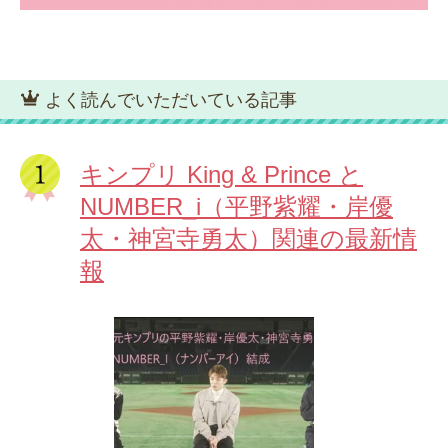
よく読んでいただいている記事
キンプリ King & Prince と
NUMBER_i（平野紫耀・岸優
太・神宮寺勇太）関連の最新情
報