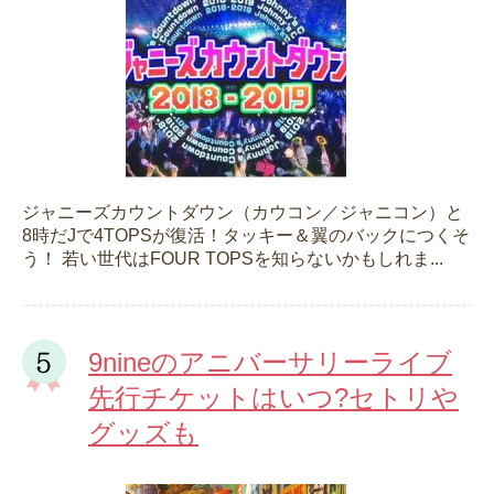
ジャニーズカウントダウン（カウコン／ジャニコン）と
8時だJで4TOPSが復活！タッキー＆翼のバックにつくそ
う！ 若い世代はFOUR TOPSを知らないかもしれま...
9nineのアニバーサリーライブ
先行チケットはいつ?セトリや
グッズも