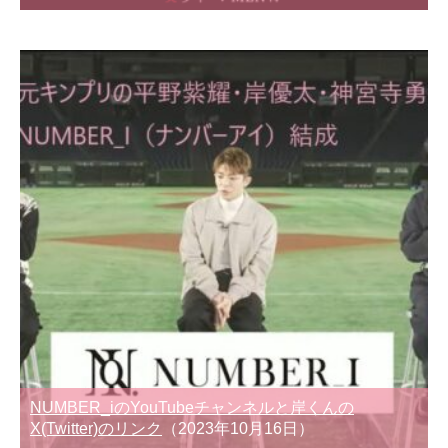
NUMBER_iのYouTubeチャンネルと岸くんの
X(Twitter)のリンク
（2023年10月16日）