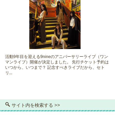
活動9年目を迎える9nineのアニバーサリーライブ（ワン
マンライブ）開催が決定しました。 先行チケット予約は
いつから、いつまで？ 記念すべきライブだから、セト
リ...
サイト内を検索する >>