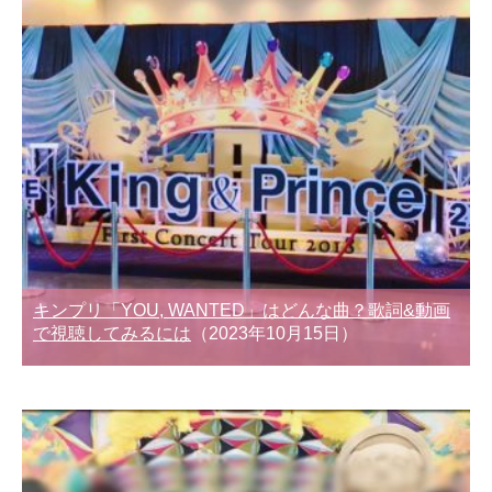
キンプリ「YOU, WANTED」はどんな曲？歌詞&動画
で視聴してみるには
（2023年10月15日）