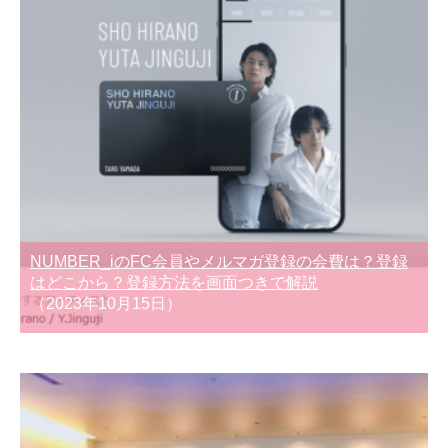
NUMBER_iのFC会員やメルマガ登録の会費は？登録
はどこから？登録方法を画面つきで解説
（2023年10月15日）