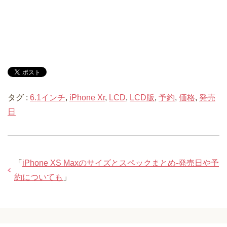
タグ :
6.1インチ
,
iPhone Xr
,
LCD
,
LCD版
,
予約
,
価格
,
発売
日
「
iPhone XS Maxのサイズとスペックまとめ-発売日や予
約についても
」