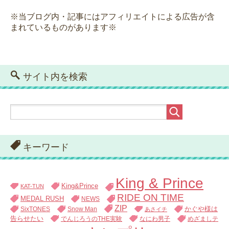
※当ブログ内・記事にはアフィリエイトによる広告が含
まれているものがあります※
サイト内を検索
キーワード
King & Prince
King&Prince
KAT-TUN
RIDE ON TIME
MEDAL RUSH
NEWS
ZIP
SixTONES
Snow Man
かぐや様は
あさイチ
告らせたい
でんじろうのTHE実験
なにわ男子
めざましテ