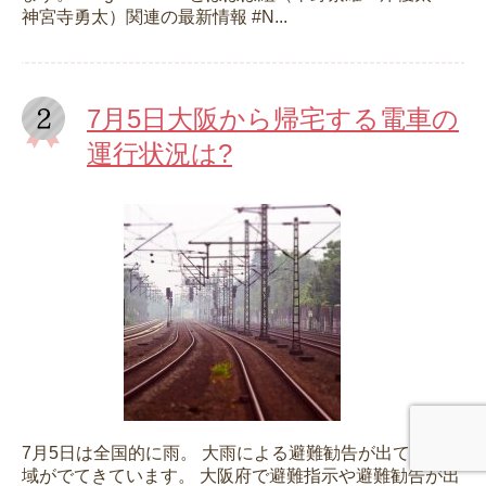
神宮寺勇太）関連の最新情報 #N...
7月5日大阪から帰宅する電車の
運行状況は?
7月5日は全国的に雨。 大雨による避難勧告が出ている地
域がでてきています。 大阪府で避難指示や避難勧告が出