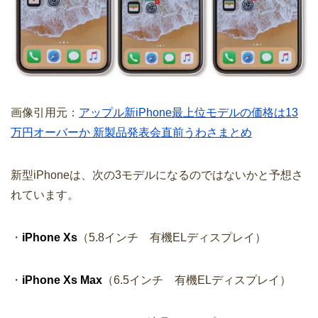
画像引用元：
アップル新iPhone最上位モデルの価格は13
万円オーバーか 新製品発表会直前うわさまとめ
新型iPhoneは、次の3モデルになるのではないかと予想さ
れています。
・
iPhone Xs
（5.8インチ 有機ELディスプレイ）
・
iPhone Xs Max
（6.5インチ 有機ELディスプレイ）