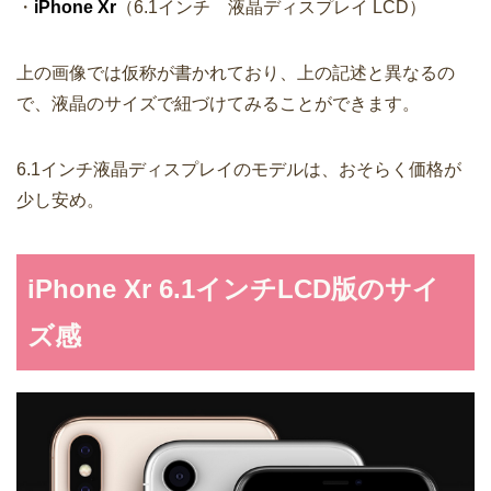
・
iPhone Xr
（6.1インチ 液晶ディスプレイ LCD）
上の画像では仮称が書かれており、上の記述と異なるの
で、液晶のサイズで紐づけてみることができます。
6.1インチ液晶ディスプレイのモデルは、おそらく価格が
少し安め。
iPhone Xr 6.1インチLCD版のサイ
ズ感