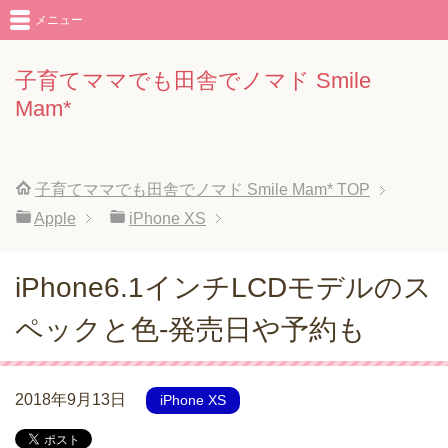
メニュー
子育てママでも田舎でノマド Smile
Mam*
子育てママでも田舎でノマド Smile Mam*
TOP
Apple
iPhone XS
iPhone6.1インチLCDモデルのス
ペックと色-発売日や予約も
2018年9月13日
iPhone XS