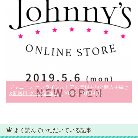
ジャニーズ オンラインストアの登録手順と購入手続き
&配送料-グッズ画像も
（2023年10月14日）
よく読んでいただいている記事