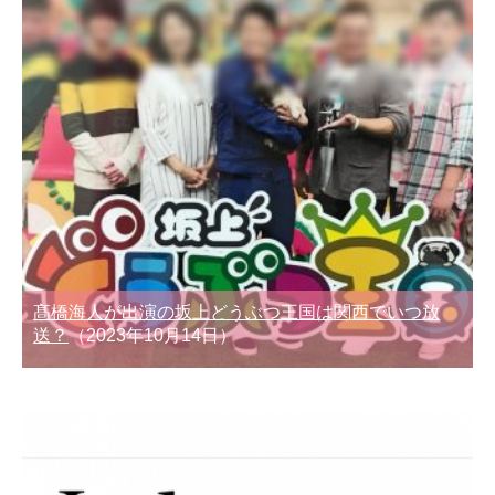
髙橋海人が出演の坂上どうぶつ王国は関西でいつ放
送？
（2023年10月14日）