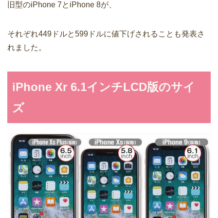
旧型のiPhone 7とiPhone 8が、
それぞれ449ドルと599ドルに値下げされることも発表さ
れました。
iPhone Xr 6.1インチLCD版のサイ
ズ