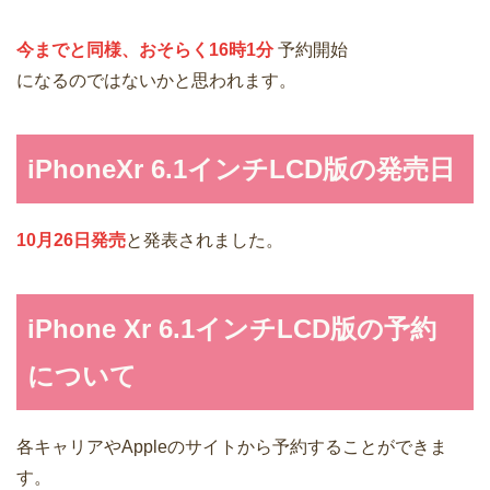
今までと同様、おそらく16時1分
予約開始
になるのではないかと思われます。
iPhoneXr 6.1インチLCD版の発売日
10月26日発売
と発表されました。
iPhone Xr 6.1インチLCD版の予約
について
各キャリアやAppleのサイトから予約することができま
す。