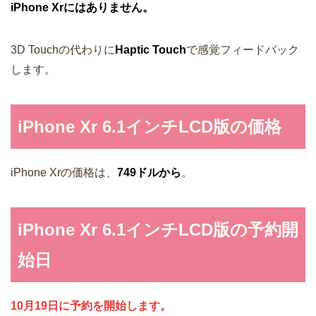
iPhone Xrにはありません。
3D Touchの代わりに
Haptic Touch
で感覚フィードバック
します。
iPhone Xr 6.1インチLCD版の価格
iPhone Xrの価格は、
749ドルから
。
iPhone Xr 6.1インチLCD版の予約開
始日
10月19日に予約を開始します。