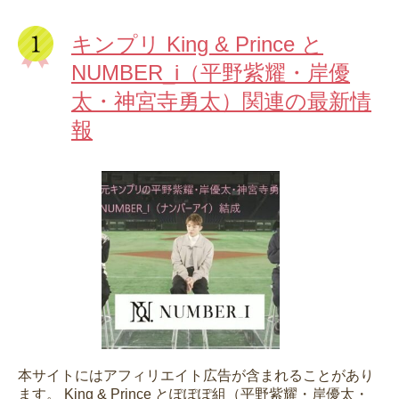
キンプリ King & Prince と
NUMBER_i（平野紫耀・岸優
太・神宮寺勇太）関連の最新情
報
本サイトにはアフィリエイト広告が含まれることがあり
ます。 King & Prince とぽぽぽ組（平野紫耀・岸優太・