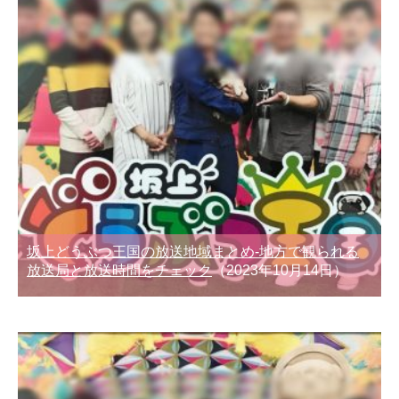
坂上どうぶつ王国の放送地域まとめ-地方で観られる
放送局と放送時間をチェック
（2023年10月14日）