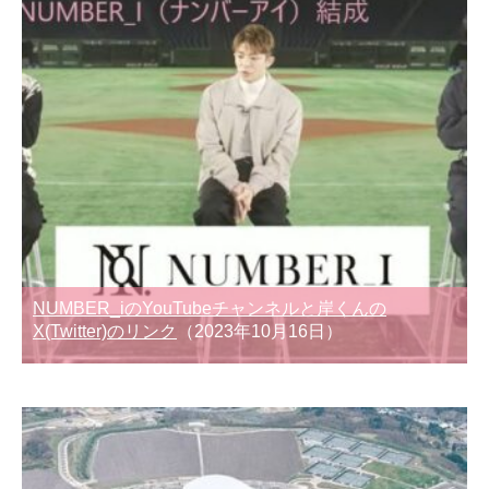
NUMBER_iのYouTubeチャンネルと岸くんの
X(Twitter)のリンク
（2023年10月16日）