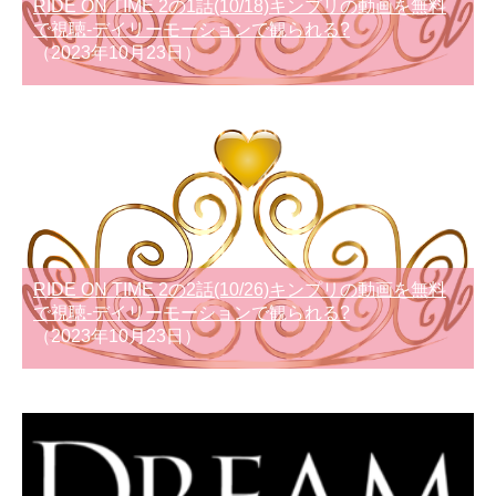
RIDE ON TIME 2の1話(10/18)キンプリの動画を無料
で視聴-デイリーモーションで観られる?
（2023年10月23日）
RIDE ON TIME 2の2話(10/26)キンプリの動画を無料
で視聴-デイリーモーションで観られる?
（2023年10月23日）