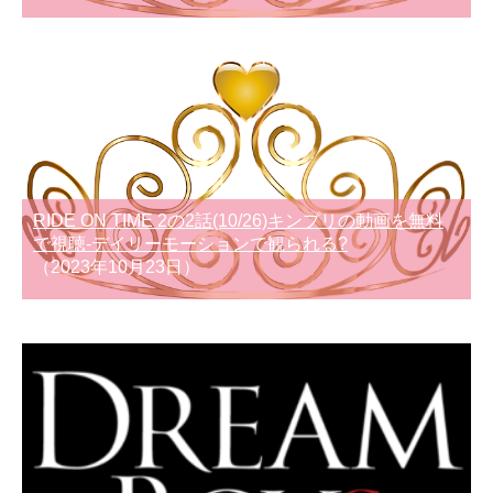
RIDE ON TIME 2の2話(10/26)キンプリの動画を無料
で視聴-デイリーモーションで観られる?
（2023年10月23日）