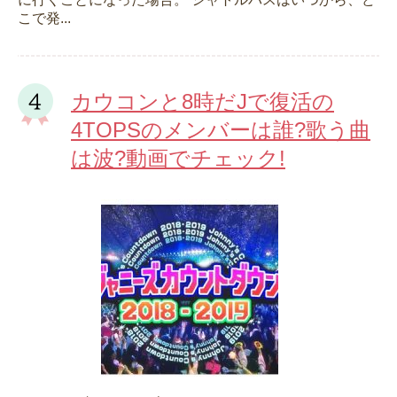
こで発...
カウコンと8時だJで復活の
4TOPSのメンバーは誰?歌う曲
は波?動画でチェック!