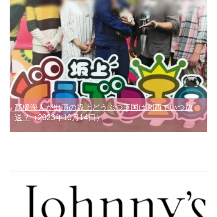
髙橋海人が出演の坂上どうぶつ王国は関西でいつ放
送？
（2023年10月14日）