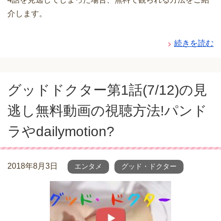
介します。
続きを読む
グッドドクター第1話(7/12)の見
逃し無料動画の視聴方法!パンド
ラやdailymotion?
2018年8月3日
エンタメ
グッド・ドクター