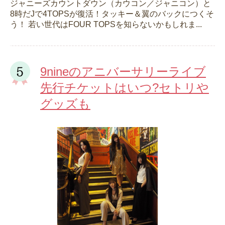
ジャニーズカウントダウン（カウコン／ジャニコン）と
8時だJで4TOPSが復活！タッキー＆翼のバックにつくそ
う！ 若い世代はFOUR TOPSを知らないかもしれま...
9nineのアニバーサリーライブ
先行チケットはいつ?セトリや
グッズも