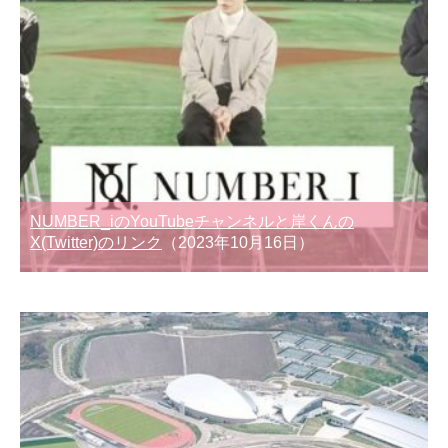
NUMBER_iのYouTubeチャンネルと岸くんの
X(Twitter)のリンク
（2023年10月16日）