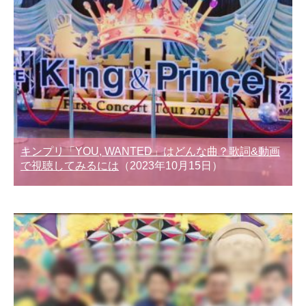
キンプリ「YOU, WANTED」はどんな曲？歌詞&動画
で視聴してみるには
（2023年10月15日）