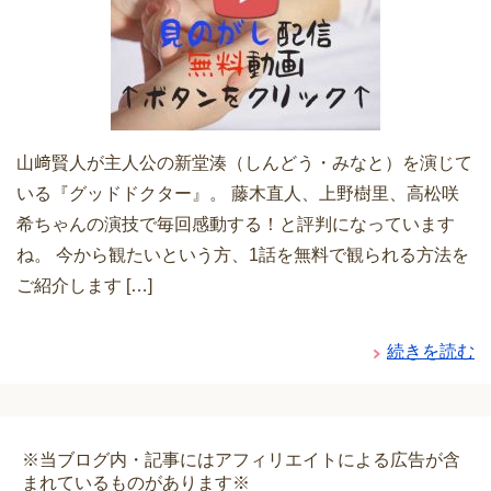
山﨑賢人が主人公の新堂湊（しんどう・みなと）を演じて
いる『グッドドクター』。 藤木直人、上野樹里、高松咲
希ちゃんの演技で毎回感動する！と評判になっています
ね。 今から観たいという方、1話を無料で観られる方法を
ご紹介します […]
続きを読む
※当ブログ内・記事にはアフィリエイトによる広告が含
まれているものがあります※