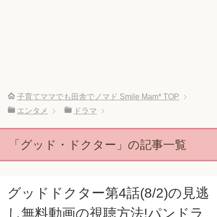
子育てママでも田舎でノマド Smile Mam*
TOP
エンタメ
ドラマ
「グッド・ドクター」の記事一覧
グッドドクター第4話(8/2)の見逃
し無料動画の視聴方法!パンドラ