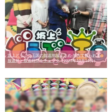
坂上どうぶつ王国の放送地域まとめ-地方で観られる
放送局と放送時間をチェック
（2023年10月14日）