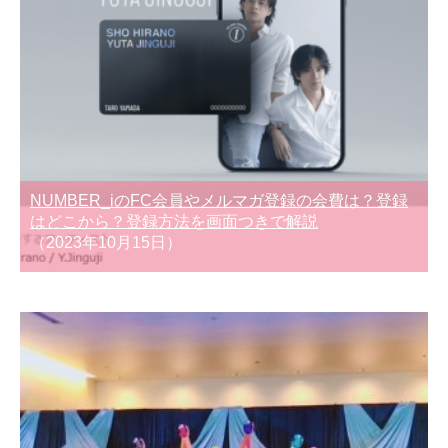
NUMBER_iのFC会員やメルマガ登録の会費は？登録
はどこから？登録方法を画面つきで解説
（2023年10月15日）