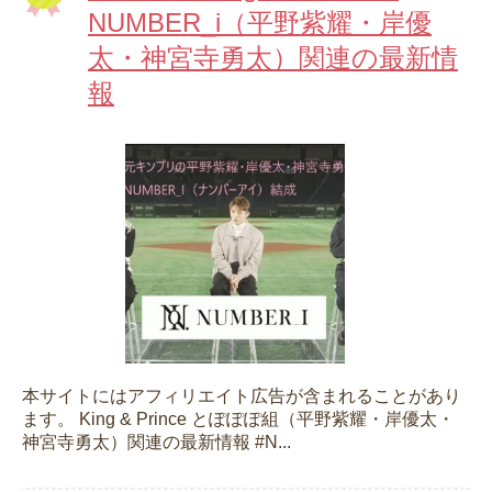
NUMBER_i（平野紫耀・岸優
太・神宮寺勇太）関連の最新情
報
本サイトにはアフィリエイト広告が含まれることがあり
ます。 King & Prince とぽぽぽ組（平野紫耀・岸優太・
神宮寺勇太）関連の最新情報 #N...