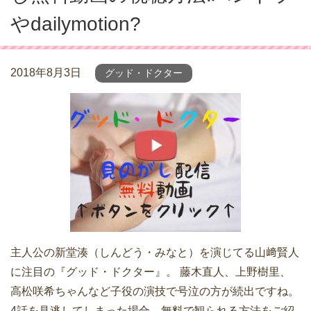
やdailymotion?
2018年8月3日
グッド・ドクター
主人公の新堂湊（しんどう・みなと）を演じてる山﨑賢人
に注目の『グッド・ドクター』。 藤木直人、上野樹里、
高松咲希ちゃんなど子役の演技で号泣の方が続出ですね。
4話を見逃してしまった場合、無料で観られる方法をご紹