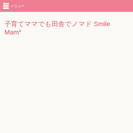
メニュー
子育てママでも田舎でノマド Smile
Mam*