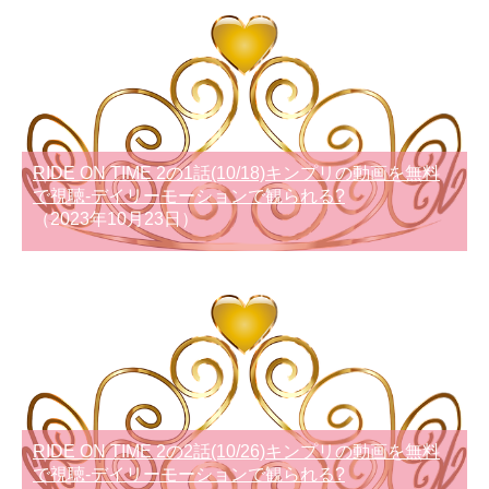
RIDE ON TIME 2の1話(10/18)キンプリの動画を無料
で視聴-デイリーモーションで観られる?
（2023年10月23日）
RIDE ON TIME 2の2話(10/26)キンプリの動画を無料
で視聴-デイリーモーションで観られる?