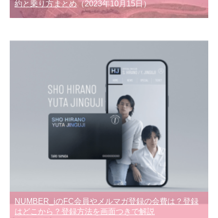
約と乗り方まとめ
（2023年10月15日）
NUMBER_iのFC会員やメルマガ登録の会費は？登録
はどこから？登録方法を画面つきで解説