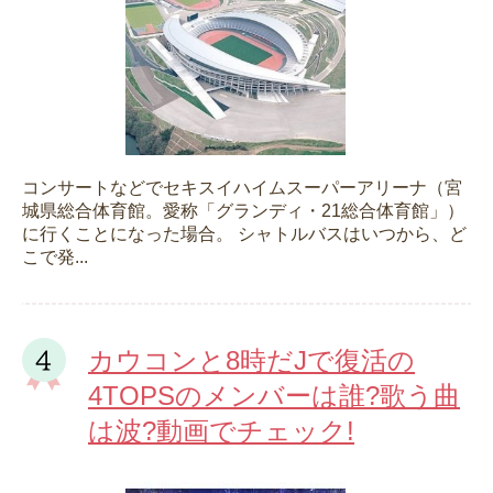
コンサートなどでセキスイハイムスーパーアリーナ（宮
城県総合体育館。愛称「グランディ・21総合体育館」）
に行くことになった場合。 シャトルバスはいつから、ど
こで発...
カウコンと8時だJで復活の
4TOPSのメンバーは誰?歌う曲
は波?動画でチェック!