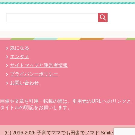
気になる
エンタメ
サイトマップと運営者情報
プライバシーポリシー
お問い合わせ
画像や文章を引用・転載の際は、引用元のURL へのリンクと
タイトルの明記をお願いします。
(C) 2016-2026 子育てママでも田舎でノマド Smile Mam*