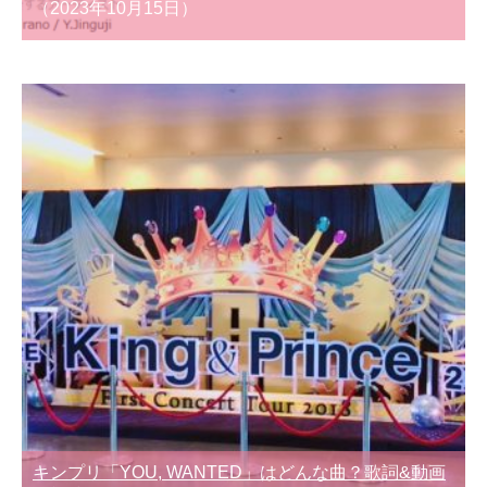
（2023年10月15日）
キンプリ「YOU, WANTED」はどんな曲？歌詞&動画