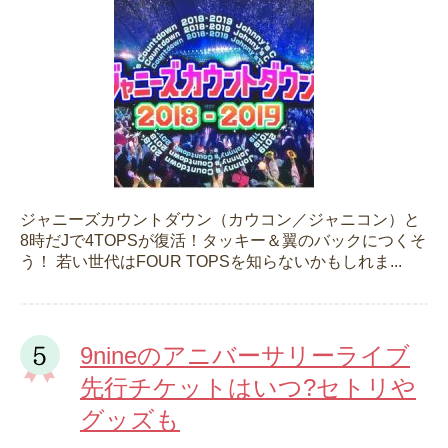
ジャニーズカウントダウン（カウコン／ジャニコン）と
8時だJで4TOPSが復活！タッキー＆翼のバックにつくそ
う！ 若い世代はFOUR TOPSを知らないかもしれま...
9nineのアニバーサリーライブ
先行チケットはいつ?セトリや
グッズも