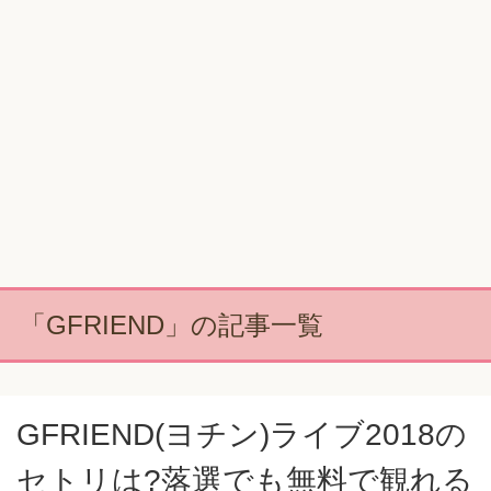
「GFRIEND」の記事一覧
GFRIEND(ヨチン)ライブ2018の
セトリは?落選でも無料で観れる