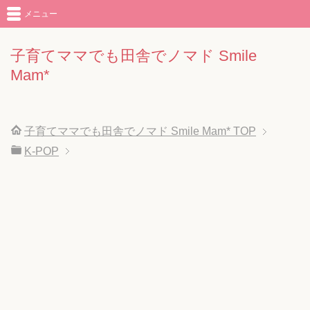
メニュー
子育てママでも田舎でノマド Smile
Mam*
子育てママでも田舎でノマド Smile Mam*
TOP
K-POP