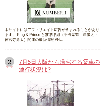
本サイトにはアフィリエイト広告が含まれることがあり
ます。 King & Prince とぽぽぽ組（平野紫耀・岸優太・
神宮寺勇太）関連の最新情報 #N...
7月5日大阪から帰宅する電車の
運行状況は?