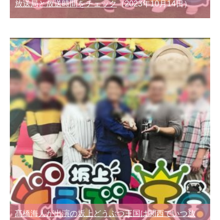
放送局と放送時間をチェック
（2023年10月14日）
髙橋海人が出演の坂上どうぶつ王国は関西でいつ放