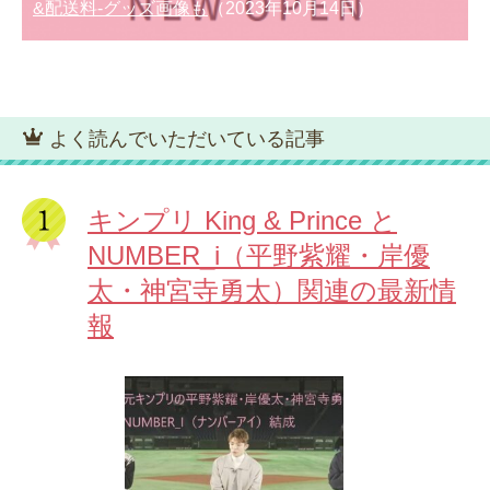
&配送料-グッズ画像も
（2023年10月14日）
よく読んでいただいている記事
キンプリ King & Prince と
NUMBER_i（平野紫耀・岸優
太・神宮寺勇太）関連の最新情
報