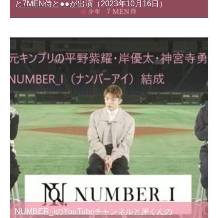
と7MEN侍と●●が出演
（2023年10月16日）
NUMBER_iのYouTubeチャンネルと岸くんの