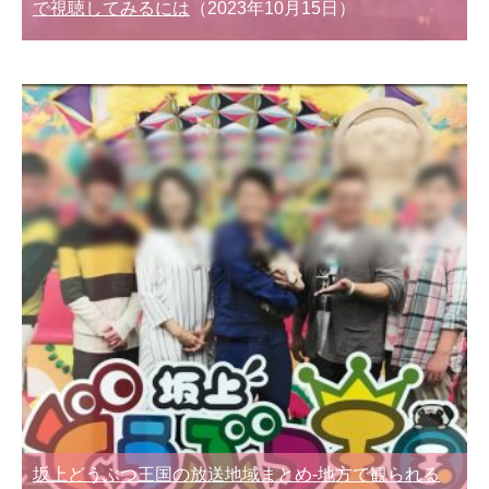
で視聴してみるには
（2023年10月15日）
坂上どうぶつ王国の放送地域まとめ-地方で観られる