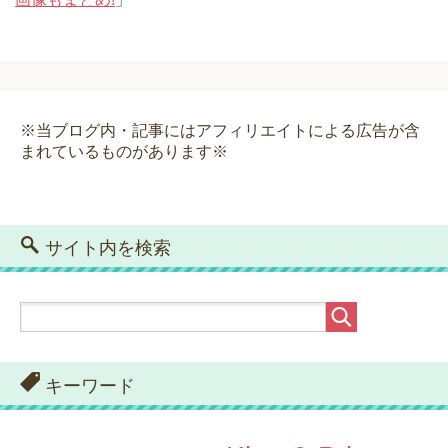
※当ブログ内・記事にはアフィリエイトによる広告が含
まれているものがあります※
サイト内を検索
キーワード