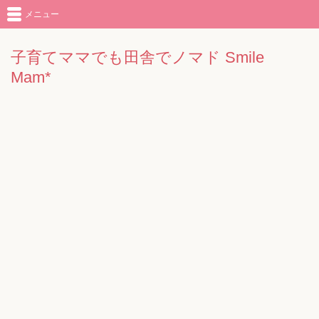
メニュー
子育てママでも田舎でノマド Smile
Mam*