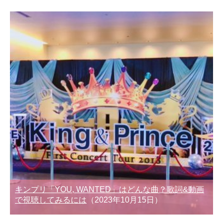
キンプリ「YOU, WANTED」はどんな曲？歌詞&動画
で視聴してみるには
（2023年10月15日）