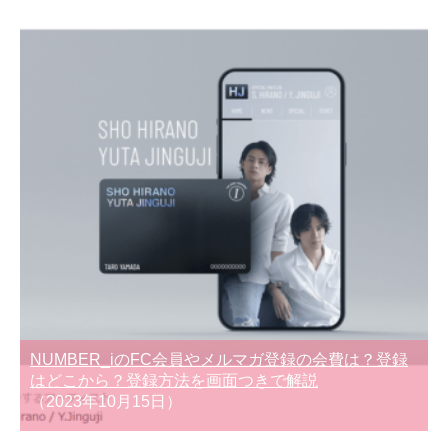
NUMBER_iのFC会員やメルマガ登録の会費は？登録
はどこから？登録方法を画面つきで解説
（2023年10月15日）