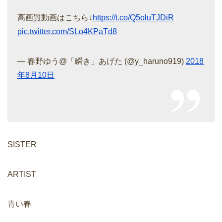
高画質動画はこちら↓
https://t.co/Q5oluTJDiR
pic.twitter.com/SLo4KPaTd8
— 春野ゆう@「瞬き」あげた (@y_haruno919)
2018
年8月10日
SISTER
ARTIST
青い春