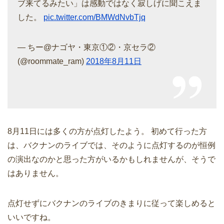
ブ来てるみたい」は感動ではなく寂しげに聞こえま
した。
pic.twitter.com/BMWdNvbTjq
— ちー@ナゴヤ・東京①②・京セラ②
(@roommate_ram)
2018年8月11日
8月11日には多くの方が点灯したよう。 初めて行った方
は、バクナンのライブでは、そのように点灯するのが恒例
の演出なのかと思った方がいるかもしれませんが、そうで
はありません。
点灯せずにバクナンのライブのきまりに従って楽しめると
いいですね。