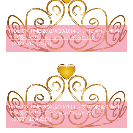
RIDE ON TIME 2の1話(10/18)キンプリの動画を無料
で視聴-デイリーモーションで観られる?
（2023年10月23日）
RIDE ON TIME 2の2話(10/26)キンプリの動画を無料
で視聴-デイリーモーションで観られる?
（2023年10月23日）