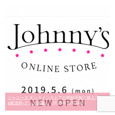
ジャニーズ オンラインストアの登録手順と購入手続き
&配送料-グッズ画像も
（2023年10月14日）