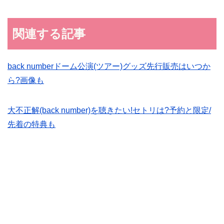
関連する記事
back numberドーム公演(ツアー)グッズ先行販売はいつか
ら?画像も
大不正解(back number)を聴きたい!セトリは?予約と限定/
先着の特典も