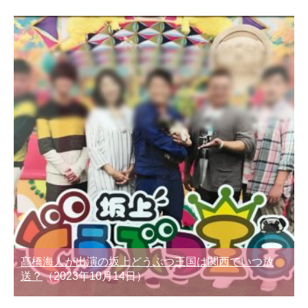
髙橋海人が出演の坂上どうぶつ王国は関西でいつ放
送？
（2023年10月14日）