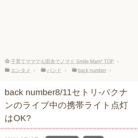
子育てママでも田舎でノマド Smile Mam*
TOP
エンタメ
バンド
back number
back number8/11セトリ-バクナ
ンのライブ中の携帯ライト点灯
はOK?