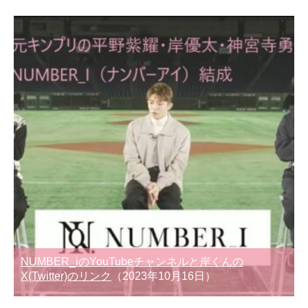
NUMBER_iのYouTubeチャンネルと岸くんの
X(Twitter)のリンク
（2023年10月16日）