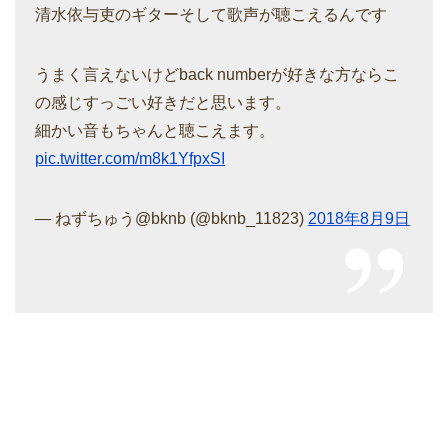
清水依与吏のギターそして歌声が聴こえるんです
うまく言えないけどback numberが好きな方ならこ
の感じすっごい好きだと思います。
細かい音もちゃんと聴こえます。
pic.twitter.com/m8k1YfpxSI
— ねずちゅう@bknb (@bknb_11823)
2018年8月9日