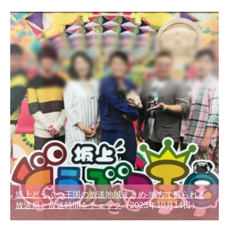
坂上どうぶつ王国の放送地域まとめ-地方で観られる
放送局と放送時間をチェック
（2023年10月14日）