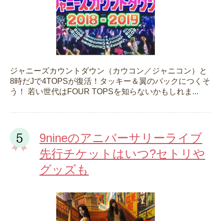
ジャニーズカウントダウン（カウコン／ジャニコン）と
8時だJで4TOPSが復活！タッキー＆翼のバックにつくそ
う！ 若い世代はFOUR TOPSを知らないかもしれま...
9nineのアニバーサリーライブ
先行チケットはいつ?セトリや
グッズも