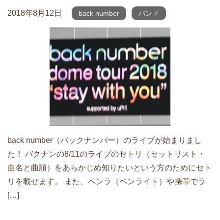
2018年8月12日
back number
バンド
back number（バックナンバー）のライブが始まりまし
た！ バクナンの8/11のライブのセトリ（セットリスト・
曲名と曲順）をあらかじめ知りたいという方のためにセト
リを載せます。 また、ペンラ（ペンライト）や携帯でラ
[…]