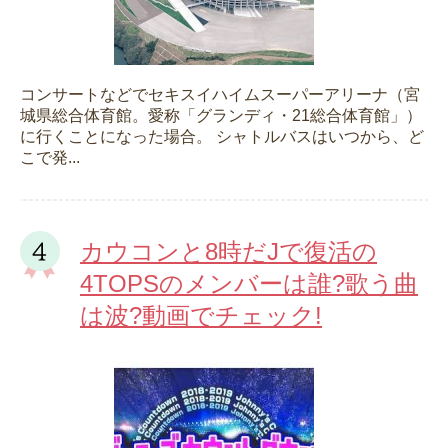
コンサートなどでセキスイハイムスーパーアリーナ（宮
城県総合体育館。愛称「グランディ・21総合体育館」）
に行くことになった場合。 シャトルバスはいつから、ど
こで発...
カウコンと8時だJで復活の
4TOPSのメンバーは誰?歌う曲
は波?動画でチェック!