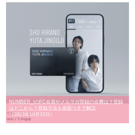
NUMBER_iのFC会員やメルマガ登録の会費は？登録
はどこから？登録方法を画面つきで解説
（2023年10月15日）