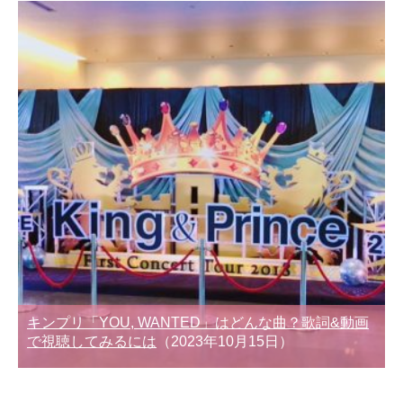
キンプリ「YOU, WANTED」はどんな曲？歌詞&動画
で視聴してみるには
（2023年10月15日）