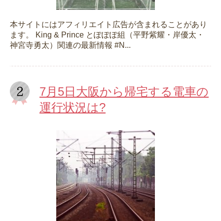
本サイトにはアフィリエイト広告が含まれることがあり
ます。 King & Prince とぽぽぽ組（平野紫耀・岸優太・
神宮寺勇太）関連の最新情報 #N...
7月5日大阪から帰宅する電車の
運行状況は?