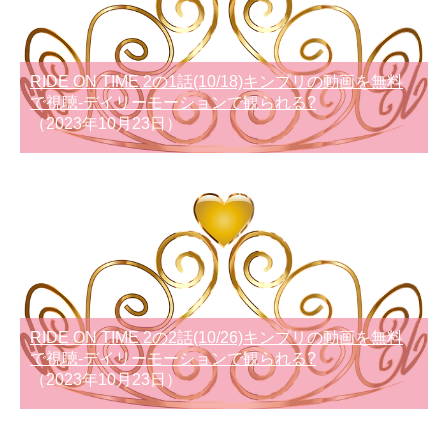
RIDE ON TIME 2の1話(10/18)キンプリの動画を無料
で視聴-デイリーモーションで観られる?
（2023年10月23日）
RIDE ON TIME 2の2話(10/26)キンプリの動画を無料
で視聴-デイリーモーションで観られる?
（2023年10月23日）