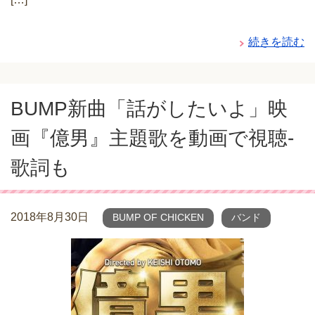
続きを読む
BUMP新曲「話がしたいよ」映
画『億男』主題歌を動画で視聴-
歌詞も
2018年8月30日
BUMP OF CHICKEN
バンド