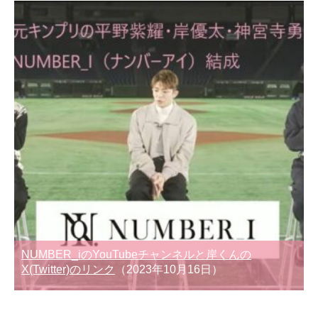
NUMBER_iのYouTubeチャンネルと岸くんの
X(Twitter)のリンク
（2023年10月16日）