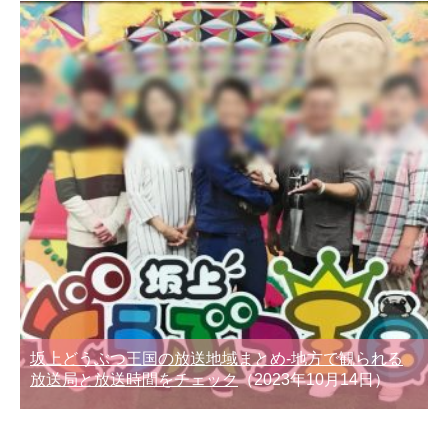
坂上どうぶつ王国の放送地域まとめ-地方で観られる
放送局と放送時間をチェック
（2023年10月14日）