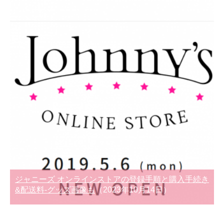
ジャニーズ オンラインストアの登録手順と購入手続き
&配送料-グッズ画像も
（2023年10月14日）