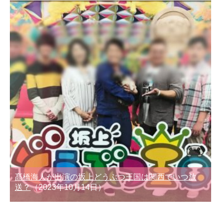
髙橋海人が出演の坂上どうぶつ王国は関西でいつ放
送？
（2023年10月14日）