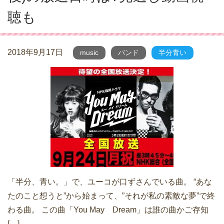
聴も
2018年9月17日
music
バンド
半分青い
「半分、青い。」で、ユーコが口ずさんでいる曲。 “あな
たのこと想うと”から始まって、”それが私の素敵な夢”で終
わる曲。 この曲「You May Dream」は誰の曲かご存知
[…]