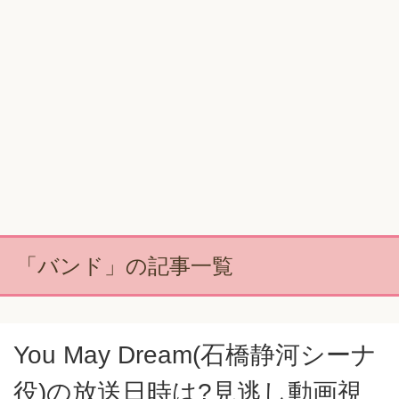
「バンド」の記事一覧
You May Dream(石橋静河シーナ
役)の放送日時は?見逃し動画視