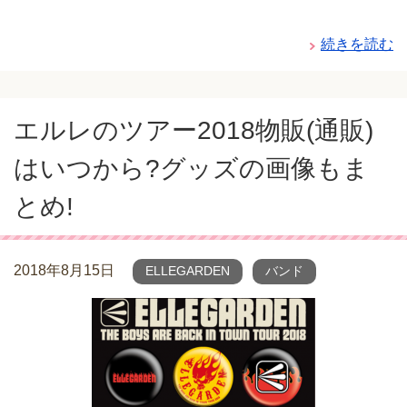
続きを読む
エルレのツアー2018物販(通販)
はいつから?グッズの画像もま
とめ!
2018年8月15日
ELLEGARDEN
バンド