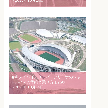
（2023年10月16日）
セキスイハイムスーパーアリーナのシャ
トルバスの予約と乗り方まとめ
（2023年10月15日）