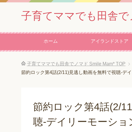
子育てママでも田舎でノマド
ホーム
アイランドストア
子育てママでも田舎でノマド Smile Mam*
TOP
節約ロック第4話(2/11)見逃し動画を無料で視聴-デイ
節約ロック第4話(2/
聴-デイリーモーション