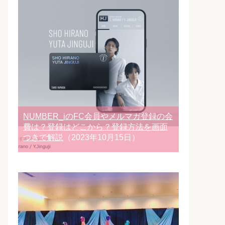
NUMBER_iのFC会員やメルマガ登録の会
費は？登録はどこから？登録方法を画面
つきで解説
（2023年10月15日）