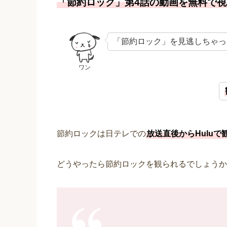
「節約ロック」第4話の動画を無料で
「節約ロック」を見逃しちゃっ
ワン
節約ロックは日テレでの
放送直後からHuluで
どうやったら節約ロックを観られるでしょうか