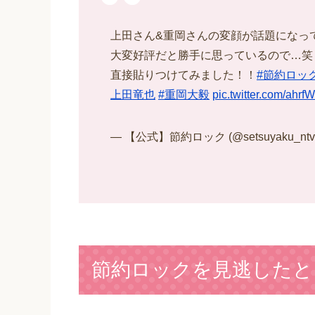
上田さん&重岡さんの変顔が話題になってい
大変好評だと勝手に思っているので…笑
直接貼りつけてみました！！
#節約ロッ
上田竜也
#重岡大毅
pic.twitter.com/ahr
— 【公式】節約ロック (@setsuyaku_ntv
節約ロックを見逃したと