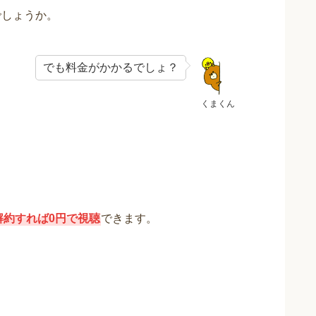
でしょうか。
でも料金がかかるでしょ？
くまくん
解約すれば0円で視聴
できます。