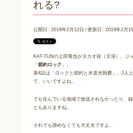
れる?
公開日 :
2019年2月12日
/ 更新日 :
2019年2月1
KAT-TUNの上田竜也がタカオ役（主演）、
「
節約ロック
」。
第4話は「ロックと節約と水道光熱費」。2人
て、いいですよね。
でも住んでいる地域で放送されなかったり、録
ともありますね。
それでも諦めなくても大丈夫ですよ。