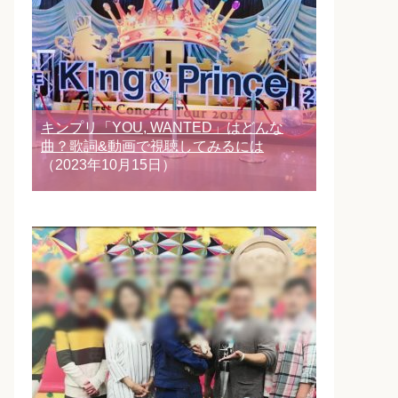
キンプリ「YOU, WANTED」はどんな
曲？歌詞&動画で視聴してみるには
（2023年10月15日）