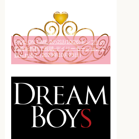
RIDE ON TIME 2の2話(10/26)キンプリの
動画を無料で視聴-デイリーモーションで
観られる?
（2023年10月23日）