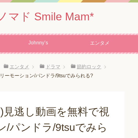
 Smile Mam*
Johnny’s
エンタメ
エンタメ
ドラマ
節約ロック
リーモーション/パンドラ/9tsuでみられる?
11)見逃し動画を無料で視
/パンドラ/9tsuでみら