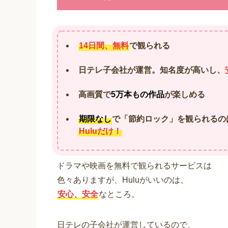
14日間、無料
で観られる
日テレ子会社が運営。知名度が高いし、
高画質で
5万本もの作品
が楽しめる
期限なし
で「節約ロック」を観られるの
Huluだけ！
ドラマや映画を無料で観られるサービスは
色々ありますが、Huluがいいのは、
安心、安全
なところ。
日テレの子会社が運営しているので、