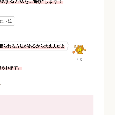
視聴する方法をご紹介します！
た～泣
観られる方法があるから大丈夫だよ
くま
観られます。
。