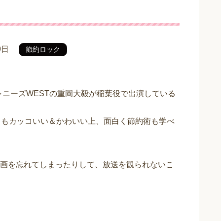
9日
節約ロック
ジャニーズWESTの重岡大毅が稲葉役で出演している
ともカッコいい＆かわいい上、面白く節約術も学べ
画を忘れてしまったりして、放送を観られないこ