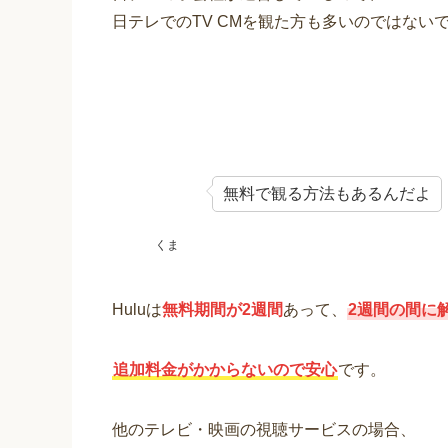
日テレでのTV CMを観た方も多いのではない
無料で観る方法もあるんだよ
くま
Huluは
無料期間が2週間
あって、
2週間の間に
追加料金がかからないので安心
です。
他のテレビ・映画の視聴サービスの場合、