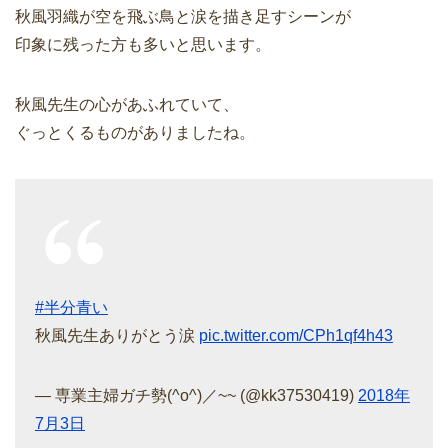
秋風羽織が空を飛ぶ鳥と涙を描き足すシーンが
印象に残った方も多いと思います。
秋風先生の心があふれていて、
ぐっとくるものがありましたね。
#半分青い
秋風先生ありがとう涙
pic.twitter.com/CPh1qf4h43
— 専業主婦ガチ勢(^o^)／~~ (@kk37530419)
2018年
7月3日