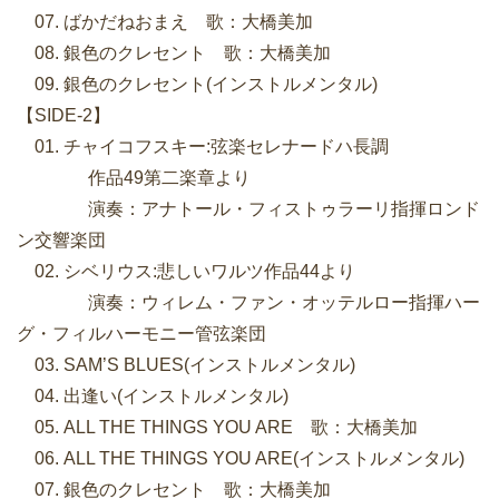
07. ばかだねおまえ 歌：大橋美加
08. 銀色のクレセント 歌：大橋美加
09. 銀色のクレセント(インストルメンタル)
【SIDE-2】
01. チャイコフスキー:弦楽セレナードハ長調
作品49第二楽章より
演奏：アナトール・フィストゥラーリ指揮ロンド
ン交響楽団
02. シベリウス:悲しいワルツ作品44より
演奏：ウィレム・ファン・オッテルロー指揮ハー
グ・フィルハーモニー管弦楽団
03. SAM’S BLUES(インストルメンタル)
04. 出逢い(インストルメンタル)
05. ALL THE THINGS YOU ARE 歌：大橋美加
06. ALL THE THINGS YOU ARE(インストルメンタル)
07. 銀色のクレセント 歌：大橋美加