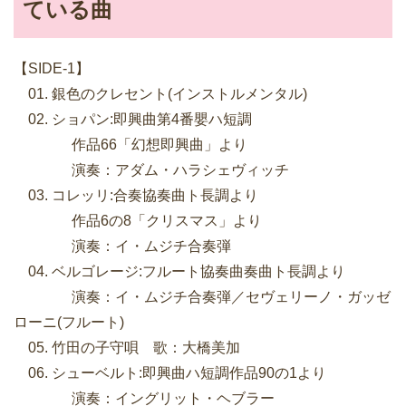
ている曲
【SIDE-1】
01. 銀色のクレセント(インストルメンタル)
02. ショパン:即興曲第4番嬰ハ短調
作品66「幻想即興曲」より
演奏：アダム・ハラシェヴィッチ
03. コレッリ:合奏協奏曲ト長調より
作品6の8「クリスマス」より
演奏：イ・ムジチ合奏弾
04. ベルゴレージ:フルート協奏曲奏曲ト長調より
演奏：イ・ムジチ合奏弾／セヴェリーノ・ガッゼ
ローニ(フルート)
05. 竹田の子守唄 歌：大橋美加
06. シューベルト:即興曲ハ短調作品90の1より
演奏：イングリット・ヘブラー