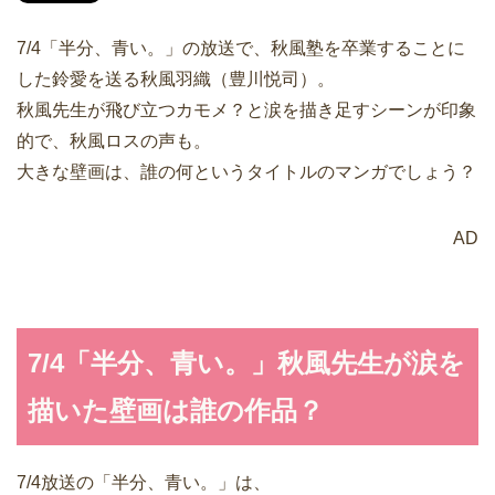
7/4「半分、青い。」の放送で、秋風塾を卒業することに
した鈴愛を送る秋風羽織（豊川悦司）。
秋風先生が飛び立つカモメ？と涙を描き足すシーンが印象
的で、秋風ロスの声も。
大きな壁画は、誰の何というタイトルのマンガでしょう？
AD
7/4「半分、青い。」秋風先生が涙を
描いた壁画は誰の作品？
7/4放送の「半分、青い。」は、