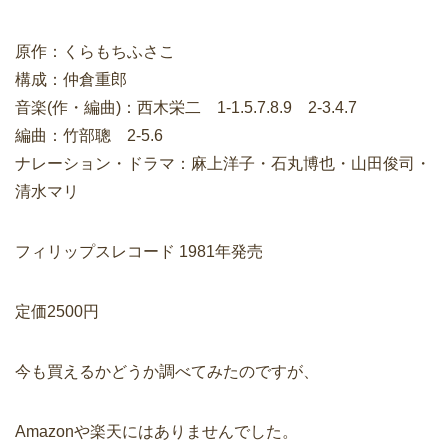
原作：くらもちふさこ
構成：仲倉重郎
音楽(作・編曲)：西木栄二 1-1.5.7.8.9 2-3.4.7
編曲：竹部聰 2-5.6
ナレーション・ドラマ：麻上洋子・石丸博也・山田俊司・
清水マリ
フィリップスレコード 1981年発売
定価2500円
今も買えるかどうか調べてみたのですが、
Amazonや楽天にはありませんでした。