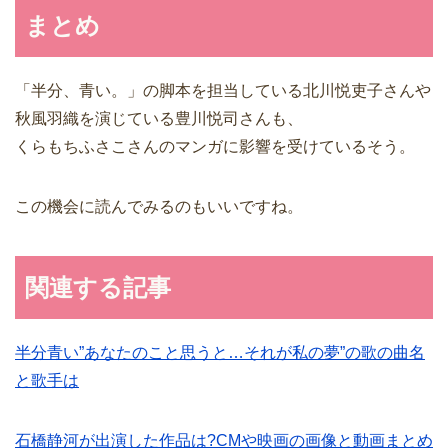
まとめ
「半分、青い。」の脚本を担当している北川悦吏子さんや
秋風羽織を演じている豊川悦司さんも、
くらもちふさこさんのマンガに影響を受けているそう。
この機会に読んでみるのもいいですね。
関連する記事
半分青い”あなたのこと思うと…それが私の夢”の歌の曲名
と歌手は
石橋静河が出演した作品は?CMや映画の画像と動画まとめ