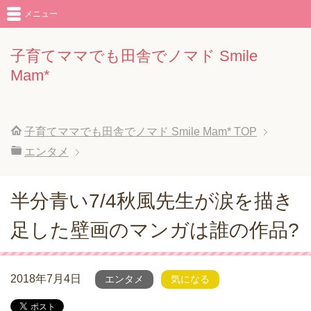
メニュー
子育てママでも田舎でノマド Smile
Mam*
子育てママでも田舎でノマド Smile Mam*
TOP
エンタメ
半分青い7/4秋風先生が涙を描き
足した壁画のマンガは誰の作品?
2018年7月4日
エンタメ
気になる