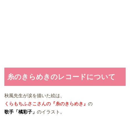
糸のきらめきのレコードについて
秋風先生が涙を描いた絵は、
くらもちふさこさんの『糸のきらめき』
の
歌手「橘彩子」
のイラスト。