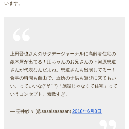
います。
上田晋也さんのサタデージャーナルに高齢者住宅の
銀木犀が出てる！朋ちゃんのお兄さんの下河原忠道
さんが代表なんだよね。忠道さんも出演してるー！
食事の時間も自由で、近所の子供も遊びに来てもい
い、っていいな(*´∀｀*)「施設じゃなくて住宅」って
いうコンセプト、素敵すぎ。
— 笹井紗々 (@sasaisasasan)
2018年6月8日