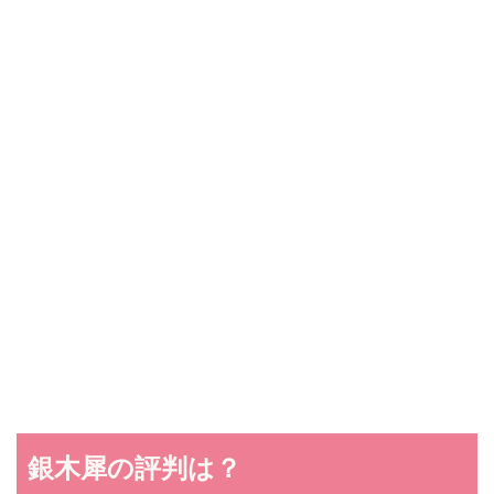
銀木犀の評判は？