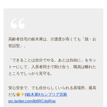
高齢者住宅の銀木犀は、介護度が高くても「脱・お
世話型」。
「できることは自分でやる。あとは自由に」をモッ
トーにして、入居者同士で助け合う、職員は離れた
ところでしっかり見守る。
安心安全で、でも自分らしくいられる居場所。最高
だな
#銀木犀
#カンブリア宮殿
pic.twitter.com/Ib6RCdgRoe