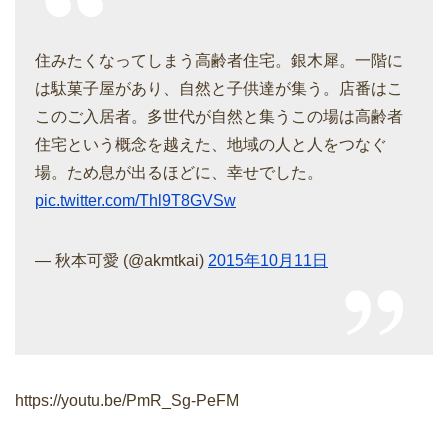
住みたくなってしまう高齢者住宅。銀木犀。一階に
は駄菓子屋があり、自然と子供達が集う。店番はこ
このご入居者。多世代が自然と集うこの場は高齢者
住宅という概念を越えた、地域の人と人をつなぐ
場。ため息が出るほどに、幸せでした。
pic.twitter.com/Thl9T8GVSw
— 秋本可愛 (@akmtkai)
2015年10月11日
https://youtu.be/PmR_Sg-PeFM