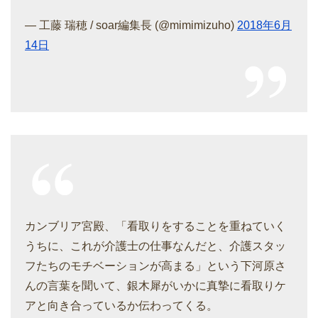
— 工藤 瑞穂 / soar編集長 (@mimimizuho)
2018年6月
14日
カンブリア宮殿、「看取りをすることを重ねていく
うちに、これが介護士の仕事なんだと、介護スタッ
フたちのモチベーションが高まる」という下河原さ
んの言葉を聞いて、銀木犀がいかに真摯に看取りケ
アと向き合っているか伝わってくる。