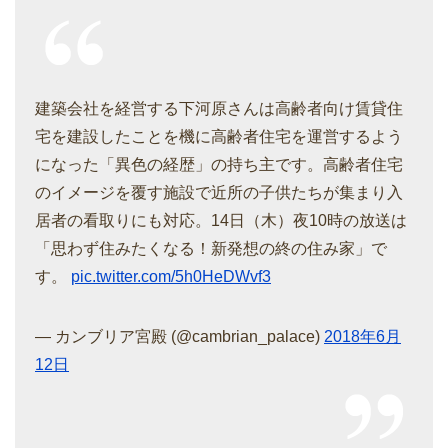
建築会社を経営する下河原さんは高齢者向け賃貸住
宅を建設したことを機に高齢者住宅を運営するよう
になった「異色の経歴」の持ち主です。高齢者住宅
のイメージを覆す施設で近所の子供たちが集まり入
居者の看取りにも対応。14日（木）夜10時の放送は
「思わず住みたくなる！新発想の終の住み家」で
す。
pic.twitter.com/5h0HeDWvf3
— カンブリア宮殿 (@cambrian_palace)
2018年6月
12日