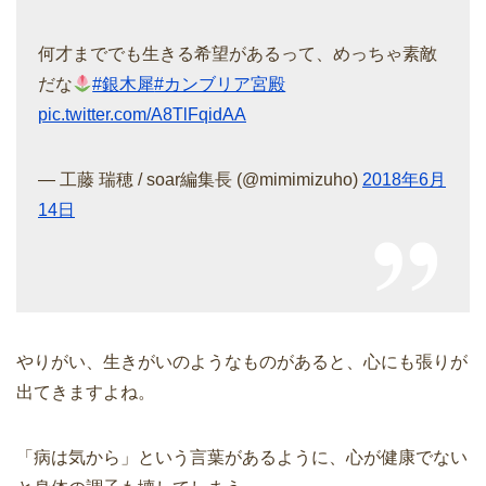
何才まででも生きる希望があるって、めっちゃ素敵
だな
#銀木犀
#カンブリア宮殿
pic.twitter.com/A8TlFqidAA
— 工藤 瑞穂 / soar編集長 (@mimimizuho)
2018年6月
14日
やりがい、生きがいのようなものがあると、心にも張りが
出てきますよね。
「病は気から」という言葉があるように、心が健康でない