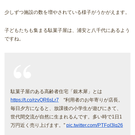
少しずつ施設の数を増やされている様子がうかがえます。
子どもたちも集まる駄菓子屋は、浦安と八千代にあるよう
ですね。
駄菓子屋のある高齢者住宅「銀木犀」とは
https://t.co/rzvQR6sLr7
“利用者のお年寄りが店長。
毎日夕方になると、放課後の小学生が遊びにきて、
世代間交流が自然に生まれるんです。多い時で1日1
万円近く売り上げます。”
pic.twitter.com/PTFoI3lq26