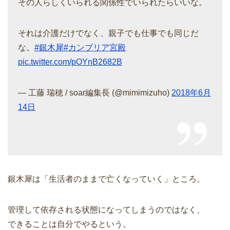
その人らしくいられる関係性でいられたらいいな。
それは介護だけでなく、親子でも仕事でも同じだ
な。
#銀木犀
#カンブリア宮殿
pic.twitter.com/pOYnB2682B
— 工藤 瑞穂 / soar編集長 (@mimimizuho)
2018年6月
14日
銀木犀は「生活者のままで亡くなっていく」ところ。
管理して依存される状態になってしまうのではなく、
できることは自分でやるという。