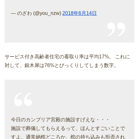
— のざわ (@you_nzw)
2018年6月14日
サービス付き高齢者住宅の看取り率は平均17%。 これに
対して、銀木犀は76%とびっくりしてしまう数字。
今日のカンブリア宮殿の施設すげえな・・・
施設で葬儀してもらえるって、ほんとすごいことで
すよ。通常納棺どころか、棺の持ち込みも拒否され