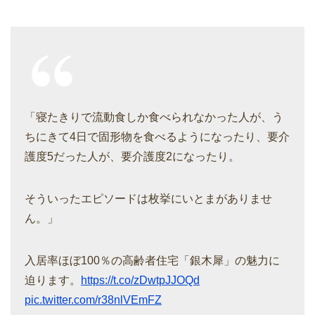
「寝たきりで流動食しか食べられなかった人が、う
ちにきて4日で固形物を食べるようになったり、要介
護度5だった人が、要介護度2になったり。
そういったエピソードは枚挙にいとまがありませ
ん。」
入居率ほぼ100％の高齢者住宅「銀木犀」の魅力に
迫ります。
https://t.co/zDwtpJJOQd
pic.twitter.com/r38nlVEmFZ