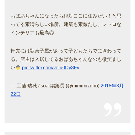
おばあちゃんになったら絶対ここに住みたい！と思
ってる素晴らしい場所。建築も素敵だし、レトロな
インテリアも最高◎
軒先には駄菓子屋があって子どもたちでにぎわって
る。店主は入居してるおばあちゃんなのも微笑まし
い
pic.twitter.com/velu0Dy3Fy
— 工藤 瑞穂 / soar編集長 (@mimimizuho)
2018年3月
22日