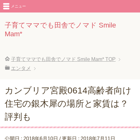
メニュー
子育てママでも田舎でノマド Smile
Mam*
子育てママでも田舎でノマド Smile Mam*
TOP
エンタメ
カンブリア宮殿0614高齢者向け
住宅の銀木犀の場所と家賃は？
評判も
公開日 :
2018年6月10日
/ 更新日 :
2018年7月11日