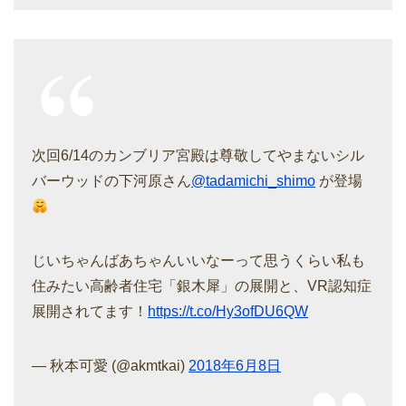
次回6/14のカンブリア宮殿は尊敬してやまないシル
バーウッドの下河原さん
@tadamichi_shimo
が登場
じいちゃんばあちゃんいいなーって思うくらい私も
住みたい高齢者住宅「銀木犀」の展開と、VR認知症
展開されてます！
https://t.co/Hy3ofDU6QW
— 秋本可愛 (@akmtkai)
2018年6月8日