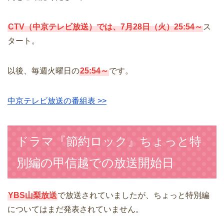
CTV（中京テレビ放送）では、7月28日（火）25:54～
ス
タート。
以後、毎週火曜日の
25:54～
です。
中京テレビ放送の番組表 >>
ドラマ『節約ロック』ちょっと特
別編の甲信越での放送開始日
YBS山梨放送
で放送されていましたが、ちょっと特別編
についてはまだ発表されていません。