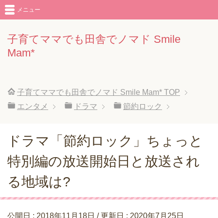
メニュー
子育てママでも田舎でノマド Smile
Mam*
子育てママでも田舎でノマド Smile Mam*
TOP
エンタメ
ドラマ
節約ロック
ドラマ「節約ロック」ちょっと
特別編の放送開始日と放送され
る地域は?
公開日 :
2018年11月18日
/ 更新日 :
2020年7月25日