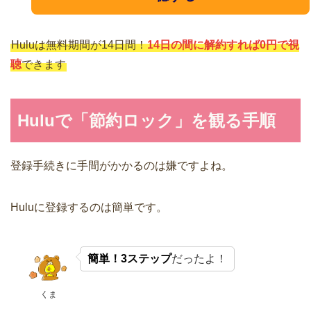
Huluは無料期間が14日間！
14日の間に解約すれば0円で視
聴
できます
Huluで「節約ロック」を観る手順
登録手続きに手間がかかるのは嫌ですよね。
Huluに登録するのは簡単です。
簡単！3ステップ
だったよ！
くま