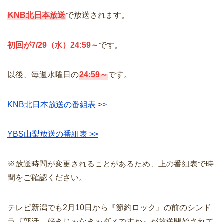
KNB北日本放送
で放送されます。
初回が7/29（水）24:59～
です。
以後、毎週水曜日の
24:59～
です。
KNB北日本放送の番組表 >>
YBS山梨放送の番組表 >>
※放送時間が変更されることがあるため、上の番組表で時
間をご確認ください。
テレビ新潟でも2月10日から『節約ロック』の前のシンド
ラ『部活、好きじゃなきゃダメですか』が放送開始されて