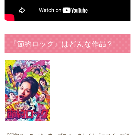
『節約ロック』はどんな作品？