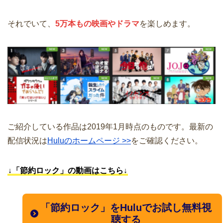
それでいて、
5万本もの映画やドラマ
を楽しめます。
ご紹介している作品は2019年1月時点のものです。最新の
配信状況は
Huluのホームページ >>
をご確認ください。
↓「節約ロック」の動画はこちら↓
「節約ロック」をHuluでお試し無料視
聴する