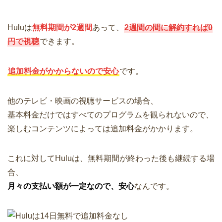
Huluは
無料期間が2週間
あって、
2週間の間に解約すれば0
円で視聴
できます。
追加料金がかからないので安心
です。
他のテレビ・映画の視聴サービスの場合、
基本料金だけではすべてのプログラムを観られないので、
楽しむコンテンツによっては追加料金がかかります。
これに対してHuluは、無料期間が終わった後も継続する場
合、
月々の支払い額が一定なので、安心
なんです。