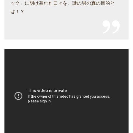
ック」に明け暮れた日々を。謎の男の真の目的と
は！？