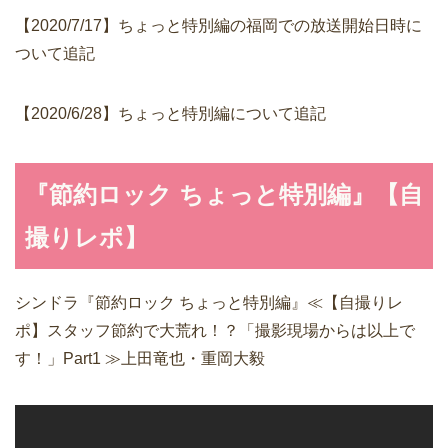
【2020/7/17】ちょっと特別編の福岡での放送開始日時に
ついて追記
【2020/6/28】ちょっと特別編について追記
『節約ロック ちょっと特別編』【自
撮りレポ】
シンドラ『節約ロック ちょっと特別編』≪【自撮りレ
ポ】スタッフ節約で大荒れ！？「撮影現場からは以上で
す！」Part1 ≫上田竜也・重岡大毅