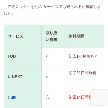
「節約ロック」を他の サービスでも観られるか確認しま
した。
取り扱
サービス
無料期間
い有無
FOD
×
初回1か月無料※
初回31日間無料
U-NEXT
×
Hulu
〇
初回14日間無料