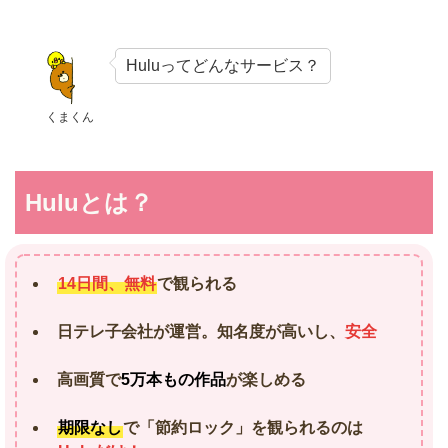
Huluってどんなサービス？
くまくん
Huluとは？
14日間、無料
で観られる
日テレ子会社が運営。知名度が高いし、
安全
高画質で
5万本もの作品
が楽しめる
期限なし
で「節約ロック」を観られるのは