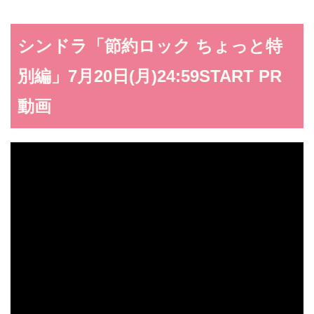
シンドラ「節約ロック ちょっと特
別編」7月20日(月)24:59START PR
動画