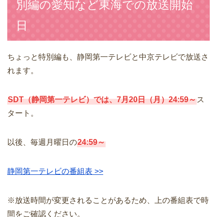
別編の愛知など東海での放送開始
日
ちょっと特別編も、静岡第一テレビと中京テレビで放送さ
れます。
SDT（静岡第一テレビ）では、7月20日（月）24:59～
ス
タート。
以後、毎週月曜日の
24:59～
静岡第一テレビの番組表 >>
※放送時間が変更されることがあるため、上の番組表で時
間をご確認ください。