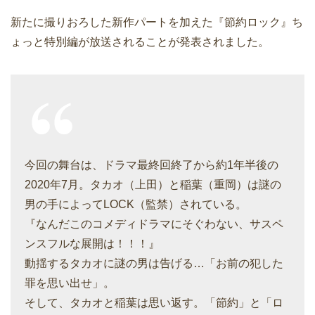
新たに撮りおろした新作パートを加えた『節約ロック』ち
ょっと特別編が放送されることが発表されました。
今回の舞台は、ドラマ最終回終了から約1年半後の
2020年7月。タカオ（上田）と稲葉（重岡）は謎の
男の手によってLOCK（監禁）されている。
『なんだこのコメディドラマにそぐわない、サスペ
ンスフルな展開は！！！』
動揺するタカオに謎の男は告げる…「お前の犯した
罪を思い出せ」。
そして、タカオと稲葉は思い返す。「節約」と「ロ