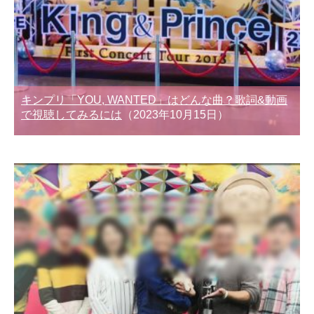
キンプリ「YOU, WANTED」はどんな曲？歌詞&動画
で視聴してみるには
（2023年10月15日）