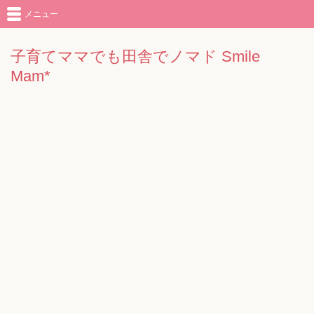
メニュー
子育てママでも田舎でノマド Smile
Mam*