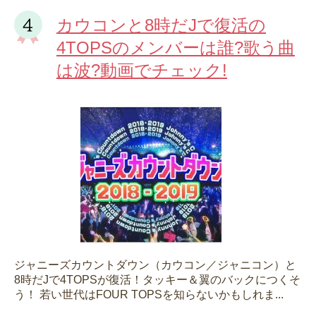
カウコンと8時だJで復活の
4TOPSのメンバーは誰?歌う曲
は波?動画でチェック!
ジャニーズカウントダウン（カウコン／ジャニコン）と
8時だJで4TOPSが復活！タッキー＆翼のバックにつくそ
う！ 若い世代はFOUR TOPSを知らないかもしれま...