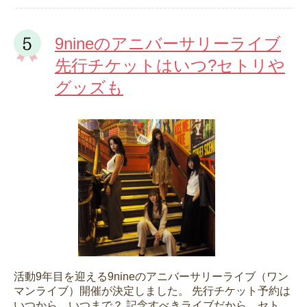
9nineのアニバーサリーライブ
先行チケットはいつ?セトリや
グッズも
活動9年目を迎える9nineのアニバーサリーライブ（ワン
マンライブ）開催が決定しました。 先行チケット予約は
いつから、いつまで？ 記念すべきライブだから、セト