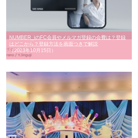
NUMBER_iのFC会員やメルマガ登録の会費は？登録
はどこから？登録方法を画面つきで解説
（2023年10月15日）