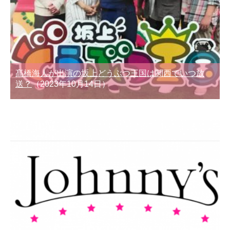
髙橋海人が出演の坂上どうぶつ王国は関西でいつ放
送？
（2023年10月14日）