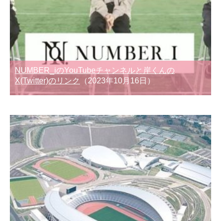
NUMBER_iのYouTubeチャンネルと岸くんの
X(Twitter)のリンク
（2023年10月16日）