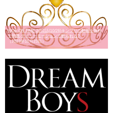
RIDE ON TIME 2の2話(10/26)キンプリの動画を無料
で視聴-デイリーモーションで観られる?
（2023年10月23日）