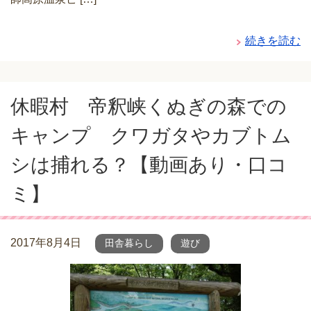
続きを読む
休暇村 帝釈峡くぬぎの森での
キャンプ クワガタやカブトム
シは捕れる？【動画あり・口コ
ミ】
2017年8月4日
田舎暮らし
遊び