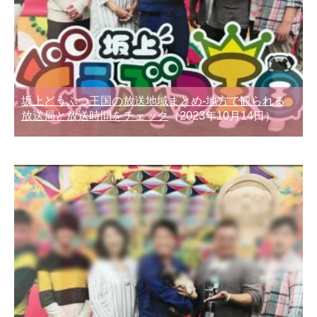
坂上どうぶつ王国の放送地域まとめ-地方で観られる
放送局と放送時間をチェック
（2023年10月14日）