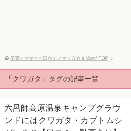
子育てママでも田舎でノマド Smile Mam*
TOP
「クワガタ」タグの記事一覧
六呂師高原温泉キャンプグラウ
ンドにはクワガタ・カブトムシ