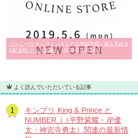
ジャニーズ オンラインストアの登録手順と購入手続き
&配送料-グッズ画像も
（2023年10月14日）
よく読んでいただいている記事
キンプリ King & Prince と
NUMBER_i（平野紫耀・岸優
太・神宮寺勇太）関連の最新情