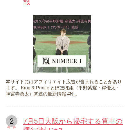
報
本サイトにはアフィリエイト広告が含まれることがあり
ます。 King & Prince とぽぽぽ組（平野紫耀・岸優太・
神宮寺勇太）関連の最新情報 #N...
7月5日大阪から帰宅する電車の