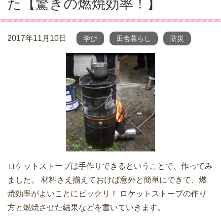
た【驚きの燃焼効率！】
2017年11月10日
学び
田舎暮らし
防災
ロケットストーブは手作りできるということで、作ってみ
ました。 材料さえ揃えておけば意外と簡単にできて、燃
焼効率がよいことにビックリ！ ロケットストーブの作り
方と燃焼させた結果などを書いていきます。