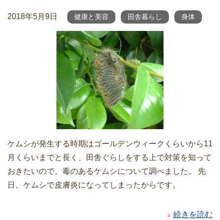
2018年5月9日
健康と美容
田舎暮らし
身体
ケムシが発生する時期はゴールデンウィークくらいから11
月くらいまでと長く、田舎ぐらしをする上で対策を知って
おきたいので、毒のあるケムシについて調べました。 先
日、ケムシで皮膚炎になってしまったからです。
続きを読む