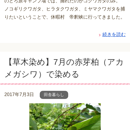
のとろ原キャンプ場では、捕れたのがコクワガタのみ。
ノコギリクワガタ、ヒラタクワガタ、ミヤマクワガタを捕
りたいということで、休暇村 帝釈峡に行ってきました。
続きを読む
【草木染め】7月の赤芽柏（アカ
メガシワ）で染める
2017年7月3日
田舎暮らし