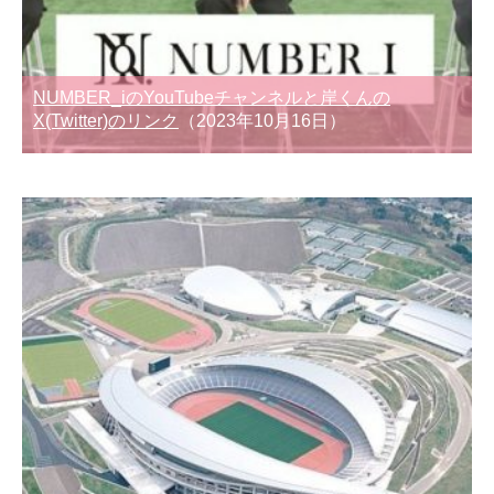
NUMBER_iのYouTubeチャンネルと岸くんの
X(Twitter)のリンク
（2023年10月16日）