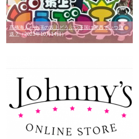
髙橋海人が出演の坂上どうぶつ王国は関西でいつ放
送？
（2023年10月14日）