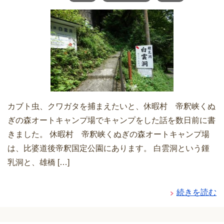
カブト虫、クワガタを捕まえたいと、休暇村 帝釈峡くぬ
ぎの森オートキャンプ場でキャンプをした話を数日前に書
きました。 休暇村 帝釈峡くぬぎの森オートキャンプ場
は、比婆道後帝釈国定公園にあります。 白雲洞という鍾
乳洞と、雄橋 […]
続きを読む