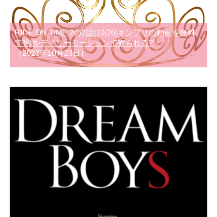
RIDE ON TIME 2の2話(10/26)キンプリの動画を無料
で視聴-デイリーモーションで観られる?
（2023年10月23日）