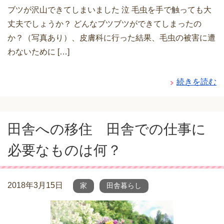
ブツが沢山できてしまいました 泣 毛虫を手で触っても大
丈夫でしょうか？ どんなブツブツができてしまったの
か？（写真あり）、皮膚科に行った結果、毛虫の被害に遭
わないために […]
続きを読む
田舎への移住 田舎での仕事に
必要なものは何？
2018年3月15日
家
田舎暮らし