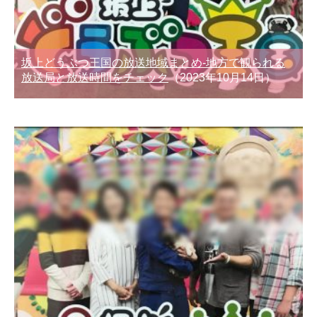
坂上どうぶつ王国の放送地域まとめ-地方で観られる
放送局と放送時間をチェック
（2023年10月14日）