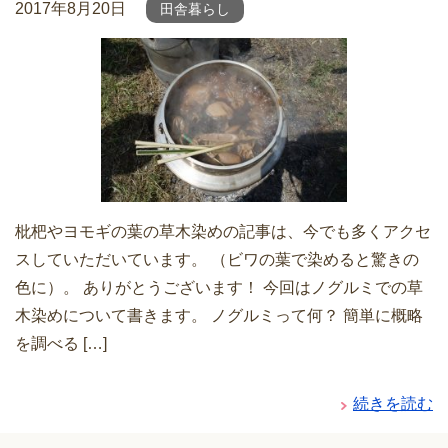
2017年8月20日
田舎暮らし
枇杷やヨモギの葉の草木染めの記事は、今でも多くアクセ
スしていただいています。 （ビワの葉で染めると驚きの
色に）。 ありがとうございます！ 今回はノグルミでの草
木染めについて書きます。 ノグルミって何？ 簡単に概略
を調べる […]
続きを読む