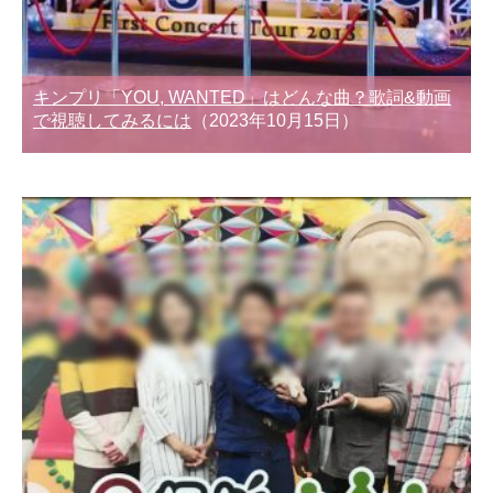
キンプリ「YOU, WANTED」はどんな曲？歌詞&動画
で視聴してみるには
（2023年10月15日）