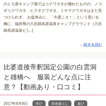
のとろ原キャンプ場ではコクワガタが捕れたものの、ノコ
ギリクワガタ、ヒラタクワガタ、ミヤマクワガタはまだ見
つけられず。 お盆休みに、「今度こそ！」という思いを
胸に、福井県の六呂師高原温泉キャンプグラウンド（六呂
師高原温泉ピ […]
続きを読む
比婆道後帝釈国定公園の白雲洞
と雄橋へ 服装どんな点に注
意？【動画あり・口コミ】
2017年8月8日
学び
田舎暮らし
遊び