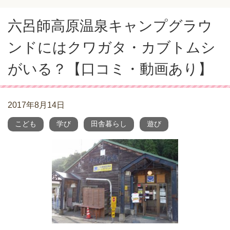
六呂師高原温泉キャンプグラウ
ンドにはクワガタ・カブトムシ
がいる？【口コミ・動画あり】
2017年8月14日
こども
学び
田舎暮らし
遊び