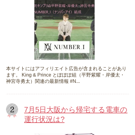
本サイトにはアフィリエイト広告が含まれることがあり
ます。 King & Prince とぽぽぽ組（平野紫耀・岸優太・
神宮寺勇太）関連の最新情報 #N...
7月5日大阪から帰宅する電車の
運行状況は?