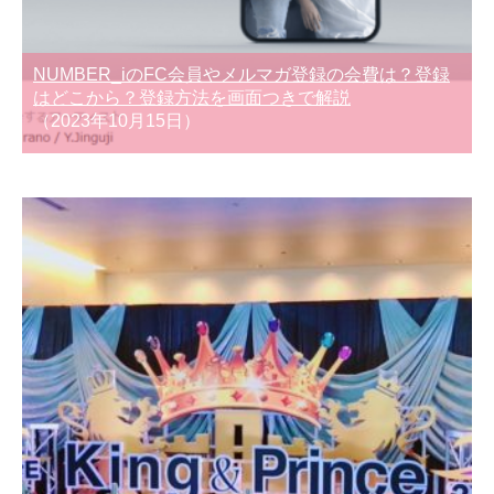
NUMBER_iのFC会員やメルマガ登録の会費は？登録
はどこから？登録方法を画面つきで解説
（2023年10月15日）