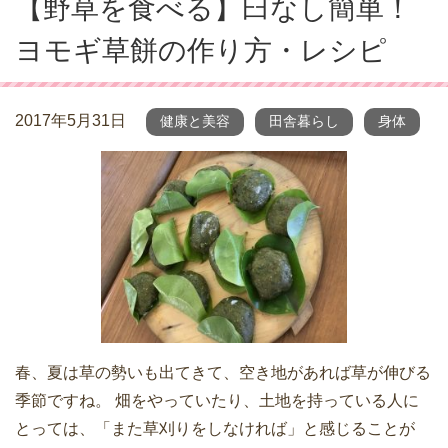
【野草を食べる】臼なし簡単！
ヨモギ草餅の作り方・レシピ
2017年5月31日
健康と美容
田舎暮らし
身体
春、夏は草の勢いも出てきて、空き地があれば草が伸びる
季節ですね。 畑をやっていたり、土地を持っている人に
とっては、「また草刈りをしなければ」と感じることが