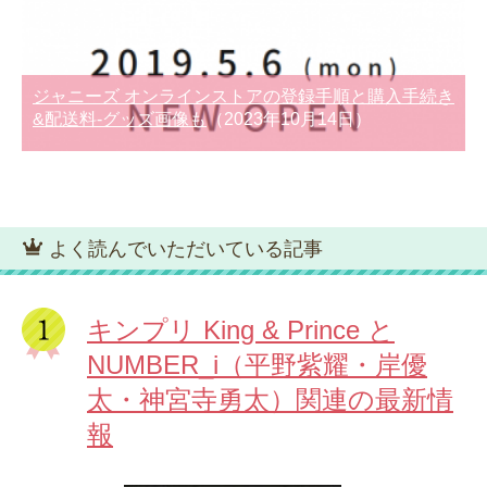
ジャニーズ オンラインストアの登録手順と購入手続き
&配送料-グッズ画像も
（2023年10月14日）
よく読んでいただいている記事
キンプリ King & Prince と
NUMBER_i（平野紫耀・岸優
太・神宮寺勇太）関連の最新情
報