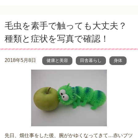
毛虫を素手で触っても大丈夫？
種類と症状を写真で確認！
2018年5月8日
健康と美容
田舎暮らし
身体
先日、畑仕事をした後、腕がかゆくなってきて…赤いブツ