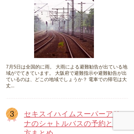
7月5日は全国的に雨。 大雨による避難勧告が出ている地
域がでてきています。 大阪府で避難指示や避難勧告が出
ているのは、どこの地域でしょうか？ 電車での帰宅は大
丈...
セキスイハイムスーパーアリー
ナのシャトルバスの予約と乗り
方まとめ