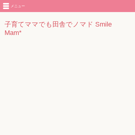
メニュー
子育てママでも田舎でノマド Smile
Mam*