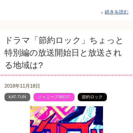
続きを読む
ドラマ「節約ロック」ちょっと
特別編の放送開始日と放送され
る地域は?
2018年11月18日
KAT-TUN
ジャニーズWEST
節約ロック