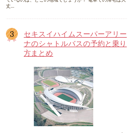
丈...
セキスイハイムスーパーアリー
ナのシャトルバスの予約と乗り
方まとめ