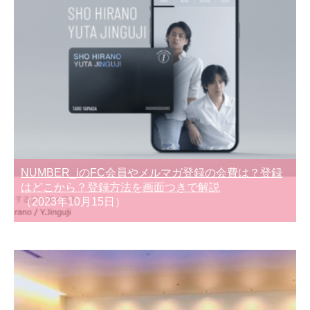
NUMBER_iのFC会員やメルマガ登録の会費は？登録
はどこから？登録方法を画面つきで解説
（2023年10月15日）