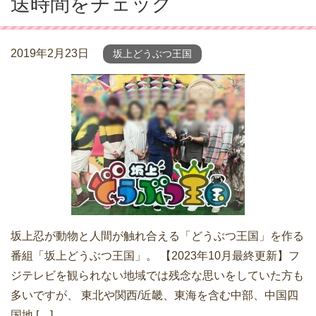
送時間をチェック
2019年2月23日
坂上どうぶつ王国
坂上忍が動物と人間が触れ合える「どうぶつ王国」を作る
番組「坂上どうぶつ王国」。 【2023年10月最終更新】フ
ジテレビを観られない地域では残念な思いをしていた方も
多いですが、 東北や関西/近畿、東海を含む中部、中国四
国地 […]