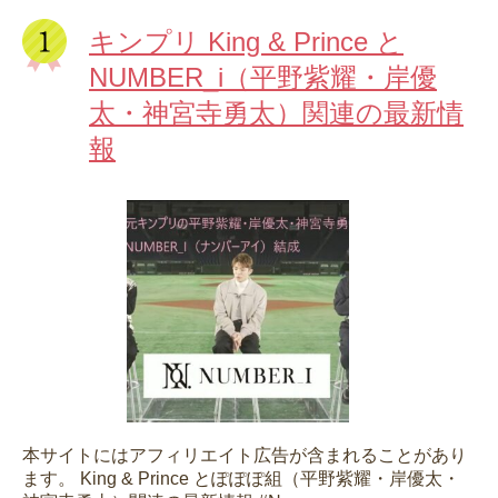
キンプリ King & Prince と
NUMBER_i（平野紫耀・岸優
太・神宮寺勇太）関連の最新情
報
本サイトにはアフィリエイト広告が含まれることがあり
ます。 King & Prince とぽぽぽ組（平野紫耀・岸優太・