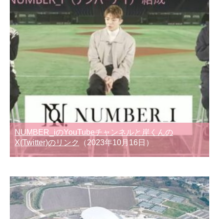
NUMBER_iのYouTubeチャンネルと岸くんの
X(Twitter)のリンク
（2023年10月16日）