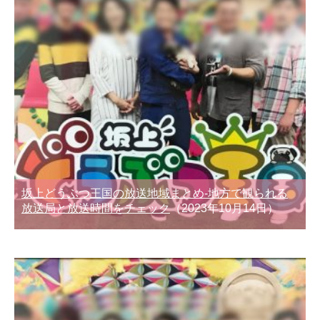
坂上どうぶつ王国の放送地域まとめ-地方で観られる
放送局と放送時間をチェック
（2023年10月14日）