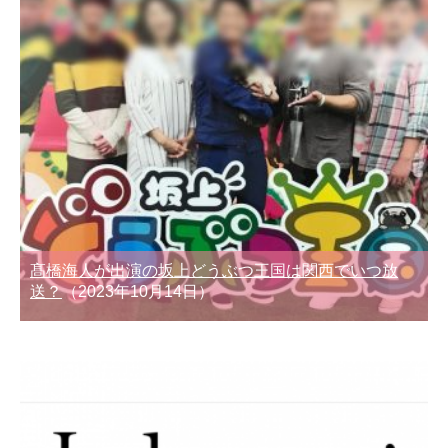
髙橋海人が出演の坂上どうぶつ王国は関西でいつ放
送？
（2023年10月14日）