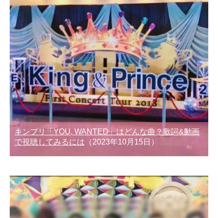
キンプリ「YOU, WANTED」はどんな曲？歌詞&動画
で視聴してみるには
（2023年10月15日）