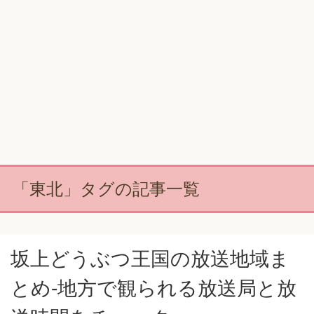
「東北」タグの記事一覧
坂上どうぶつ王国の放送地域ま
とめ-地方で観られる放送局と放