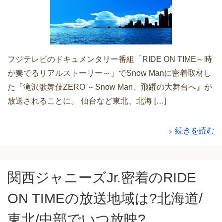
フジテレビのドキュメンタリー番組「RIDE ON TIME～時
が奏でるリアルストーリー～」でSnow Manに密着取材し
た『滝沢歌舞伎ZERO ～Snow Man、飛躍の大舞台へ』が
放送されることに。 仙台など東北、北海 […]
続きを読む
関西ジャニーズJr.密着のRIDE
ON TIMEの放送地域は?北海道/
東北/中部でいつ放映?