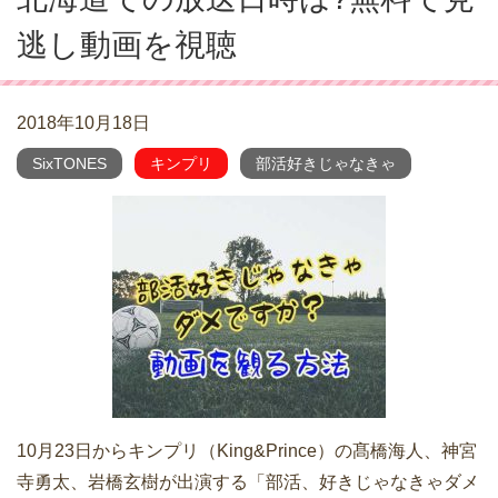
逃し動画を視聴
2018年10月18日
SixTONES
キンプリ
部活好きじゃなきゃ
10月23日からキンプリ（King&Prince）の髙橋海人、神宮
寺勇太、岩橋玄樹が出演する「部活、好きじゃなきゃダメ