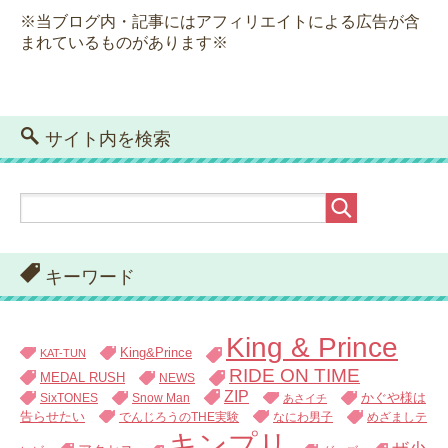
※当ブログ内・記事にはアフィリエイトによる広告が含
まれているものがあります※
サイト内を検索
キーワード
King & Prince
King&Prince
KAT-TUN
RIDE ON TIME
MEDAL RUSH
NEWS
ZIP
SixTONES
Snow Man
かぐや様は
あさイチ
告らせたい
でんじろうのTHE実験
なにわ男子
めざましテ
キンプリ