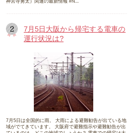
神宮寺勇太）関連の最新情報 #N...
7月5日大阪から帰宅する電車の
運行状況は?
7月5日は全国的に雨。 大雨による避難勧告が出ている地
域がでてきています。 大阪府で避難指示や避難勧告が出
ているのは、どこの地域でしょうか？ 電車での帰宅は大