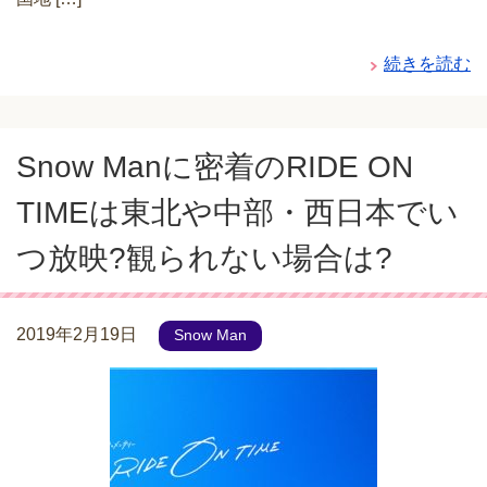
続きを読む
Snow Manに密着のRIDE ON
TIMEは東北や中部・西日本でい
つ放映?観られない場合は?
2019年2月19日
Snow Man