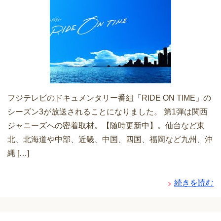
フジテレビのドキュメンタリー番組「RIDE ON TIME」の
シーズン3が放送されることになりました。 第1弾は関西
ジャニーズへの密着取材。【随時更新中】。仙台など東
北、北海道や中部、近畿、中国、四国、福岡など九州、沖
縄 […]
続きを読む