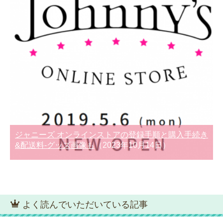
ジャニーズ オンラインストアの登録手順と購入手続き
&配送料-グッズ画像も
（2023年10月14日）
よく読んでいただいている記事