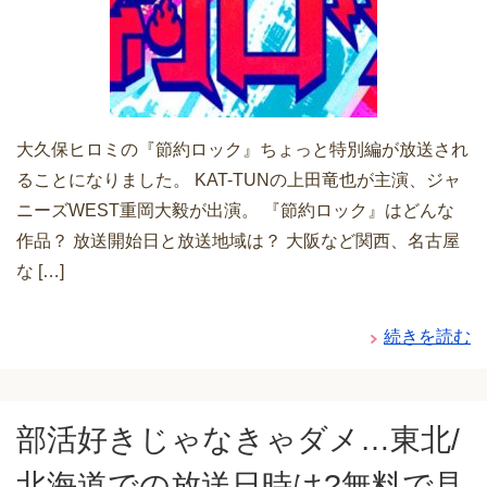
大久保ヒロミの『節約ロック』ちょっと特別編が放送され
ることになりました。 KAT-TUNの上田竜也が主演、ジャ
ニーズWEST重岡大毅が出演。 『節約ロック』はどんな
作品？ 放送開始日と放送地域は？ 大阪など関西、名古屋
な […]
続きを読む
部活好きじゃなきゃダメ…東北/
北海道での放送日時は?無料で見