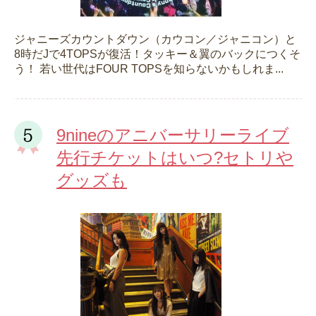
ジャニーズカウントダウン（カウコン／ジャニコン）と
8時だJで4TOPSが復活！タッキー＆翼のバックにつくそ
う！ 若い世代はFOUR TOPSを知らないかもしれま...
9nineのアニバーサリーライブ
先行チケットはいつ?セトリや
グッズも