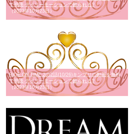
で視聴-デイリーモーションで観られる?
（2023年10月23日）
RIDE ON TIME 2の2話(10/26)キンプリの動画を無料
で視聴-デイリーモーションで観られる?
（2023年10月23日）