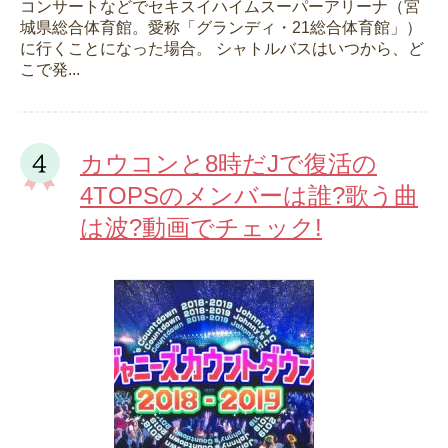
コンサートなどでセキスイハイムスーパーアリーナ（宮
城県総合体育館。愛称「グランディ・21総合体育館」）
に行くことになった場合。 シャトルバスはいつから、ど
こで発...
カウコンと8時だJで復活の
4TOPSのメンバーは誰?歌う曲
は波?動画でチェック!