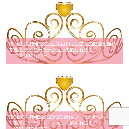
RIDE ON TIME 2の1話(10/18)キンプリの動画を無料
で視聴-デイリーモーションで観られる?
（2023年10月23日）
RIDE ON TIME 2の2話(10/26)キンプリの動画を無料
で視聴-デイリーモーションで観られる?