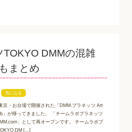
OKYO DMMの混雑
場もまとめ
気になる
に東京・お台場で開催された「DMM.プラネッツ Art
amLab」が帰ってきました。 「チームラボプラネッツ
 DMM.com」として再オープンです。 チームラボプ
KYO DM […]