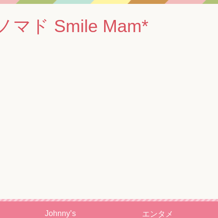
 Smile Mam*
Johnny’s
エンタメ