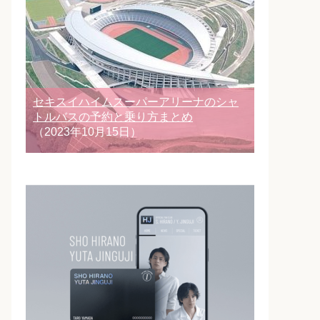
セキスイハイムスーパーアリーナのシャ
トルバスの予約と乗り方まとめ
（2023年10月15日）