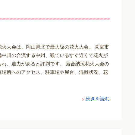
も
花火大会は、岡山県北で最大級の花火大会。 真庭市
備中川の合流する中州、観ているすぐ近くで花火が
られ、迫力があると評判です。 落合納涼花火大会の
覧場所へのアクセス、駐車場や屋台、混雑状況、花
続きを読む