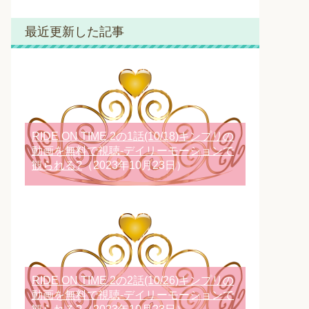
最近更新した記事
RIDE ON TIME 2の1話(10/18)キンプリの
動画を無料で視聴-デイリーモーションで
観られる?
（2023年10月23日）
RIDE ON TIME 2の2話(10/26)キンプリの
動画を無料で視聴-デイリーモーションで