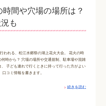
火の時間や穴場の場所は？
状況も
に行われる、松江水郷祭の湖上花火大会。 花火の時
の何時から？ 穴場の場所や交通規制、駐車場や混雑
台、 子ども連れで行くときに持って行った方がよい
、 口コミ情報を書きます。
続きを読む