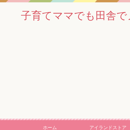
子育てママでも田舎でノマド
ホーム
アイランドストア