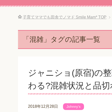
子育てママでも田舎でノマド Smile Mam*
TOP
「混雑」タグの記事一覧
ジャニショ(原宿)の
わる?混雑状況と品切
2018年12月28日
Johnny's