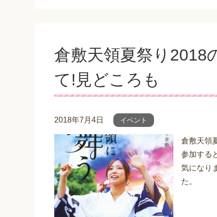
倉敷天領夏祭り201
て!見どころも
2018年7月4日
イベント
倉敷天領
参加する
気になり
た。